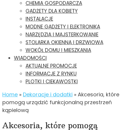
CHEMIA GOSPODARCZA
GADŻETY DLA KOBIETY
INSTALACJE
MODNE GADŻETY I ELEKTRONIKA
NARZĘDZIA I MAJSTERKOWANIE
STOLARKA OKIENNA I DRZWIOWA
WOKÓŁ DOMU I MIESZKANIA
WIADOMOŚCI
AKTUALNE PROMOCJE
INFORMACJE Z RYNKU
PLOTKI I CIEKAWOSTKI
Home
»
Dekoracje i dodatki
»
Akcesoria, które
pomogą urządzić funkcjonalną przestrzeń
kąpielową
Akcesoria, które pomogą