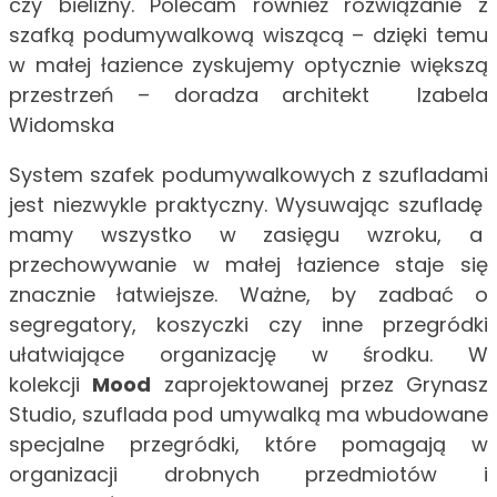
czy bielizny. Polecam również rozwiązanie z
szafką podumywalkową wiszącą – dzięki temu
w małej łazience zyskujemy optycznie większą
przestrzeń – doradza architekt Izabela
Widomska
System szafek podumywalkowych z szufladami
jest niezwykle praktyczny. Wysuwając szufladę
mamy wszystko w zasięgu wzroku, a
przechowywanie w małej łazience staje się
znacznie łatwiejsze. Ważne, by zadbać o
segregatory, koszyczki czy inne przegródki
ułatwiające organizację w środku. W
kolekcji
Mood
zaprojektowanej przez Grynasz
Studio, szuflada pod umywalką ma wbudowane
specjalne przegródki, które pomagają w
organizacji drobnych przedmiotów i