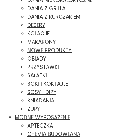
DANIA NISKOKALORYCZNE
DANIA Z GRILLA
DANIA Z KURCZAKIEM
DESERY
KOLACJE
MAKARONY
NOWE PRODUKTY
OBIADY
PRZYSTAWKI
SAŁATKI
SOKI I KOKTAJLE
SOSY I DIPY
ŚNIADANIA
ZUPY
MODNE WYPOSAŻENIE
APTECZKA
CHEMIA BUDOWLANA