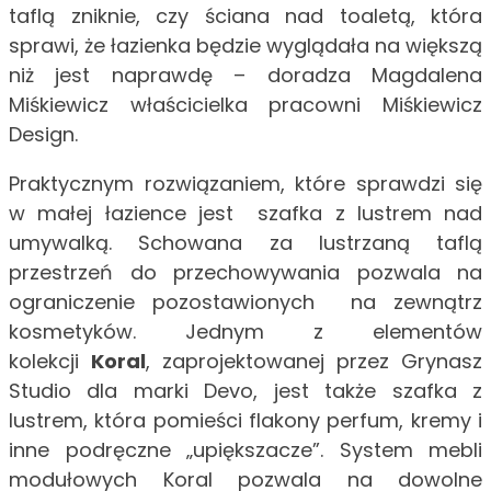
taflą zniknie, czy ściana nad toaletą, która
sprawi, że łazienka będzie wyglądała na większą
niż jest naprawdę – doradza Magdalena
Miśkiewicz właścicielka pracowni Miśkiewicz
Design.
Praktycznym rozwiązaniem, które sprawdzi się
w małej łazience jest szafka z lustrem nad
umywalką. Schowana za lustrzaną taflą
przestrzeń do przechowywania pozwala na
ograniczenie pozostawionych na zewnątrz
kosmetyków. Jednym z elementów
kolekcji
Koral
, zaprojektowanej przez Grynasz
Studio dla marki Devo, jest także szafka z
lustrem, która pomieści flakony perfum, kremy i
inne podręczne „upiększacze”. System mebli
modułowych Koral pozwala na dowolne