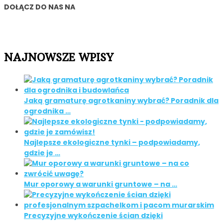
DOŁĄCZ DO NAS NA
NAJNOWSZE WPISY
Jaką gramaturę agrotkaniny wybrać? Poradnik dla
ogrodnika …
Najlepsze ekologiczne tynki – podpowiadamy,
gdzie je …
Mur oporowy a warunki gruntowe – na …
Precyzyjne wykończenie ścian dzięki