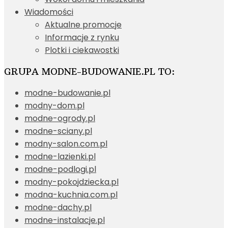
Wiadomości
Aktualne promocje
Informacje z rynku
Plotki i ciekawostki
GRUPA MODNE-BUDOWANIE.PL TO:
modne-budowanie.pl
modny-dom.pl
modne-ogrody.pl
modne-sciany.pl
modny-salon.com.pl
modne-lazienki.pl
modne-podlogi.pl
modny-pokojdziecka.pl
modna-kuchnia.com.pl
modne-dachy.pl
modne-instalacje.pl