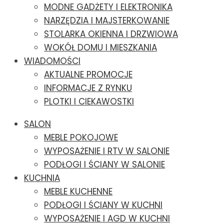
MODNE GADŻETY I ELEKTRONIKA
NARZĘDZIA I MAJSTERKOWANIE
STOLARKA OKIENNA I DRZWIOWA
WOKÓŁ DOMU I MIESZKANIA
WIADOMOŚCI
AKTUALNE PROMOCJE
INFORMACJE Z RYNKU
PLOTKI I CIEKAWOSTKI
SALON
MEBLE POKOJOWE
WYPOSAŻENIE I RTV W SALONIE
PODŁOGI I ŚCIANY W SALONIE
KUCHNIA
MEBLE KUCHENNE
PODŁOGI I ŚCIANY W KUCHNI
WYPOSAŻENIE I AGD W KUCHNI