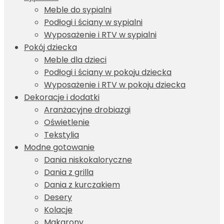
Meble do sypialni
Podłogi i ściany w sypialni
Wyposażenie i RTV w sypialni
Pokój dziecka
Meble dla dzieci
Podłogi i ściany w pokoju dziecka
Wyposażenie i RTV w pokoju dziecka
Dekoracje i dodatki
Aranżacyjne drobiazgi
Oświetlenie
Tekstylia
Modne gotowanie
Dania niskokaloryczne
Dania z grilla
Dania z kurczakiem
Desery
Kolacje
Makarony