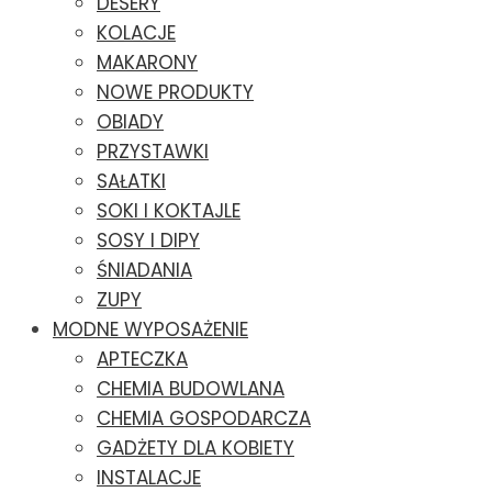
DESERY
KOLACJE
MAKARONY
NOWE PRODUKTY
OBIADY
PRZYSTAWKI
SAŁATKI
SOKI I KOKTAJLE
SOSY I DIPY
ŚNIADANIA
ZUPY
MODNE WYPOSAŻENIE
APTECZKA
CHEMIA BUDOWLANA
CHEMIA GOSPODARCZA
GADŻETY DLA KOBIETY
INSTALACJE