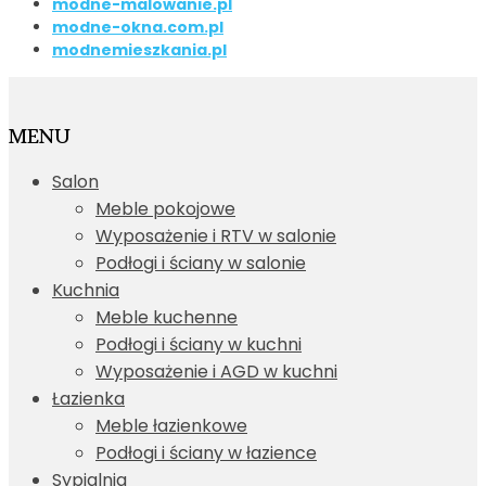
modne-malowanie.pl
modne-okna.com.pl
modnemieszkania.pl
MENU
Salon
Meble pokojowe
Wyposażenie i RTV w salonie
Podłogi i ściany w salonie
Kuchnia
Meble kuchenne
Podłogi i ściany w kuchni
Wyposażenie i AGD w kuchni
Łazienka
Meble łazienkowe
Podłogi i ściany w łazience
Sypialnia