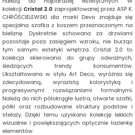
należą do najbardziej estetycznych. W
kolekcji
Cristal 2.0
zaprojektowanej przez ASP K.
CHRÓŚCIELEWSKI dla marki Devo znajduje się
specjalna szafka z koszem przeznaczonym na
bieliznę. Dyskretnie schowana za drzwiami
pozostaje poza zasięgiem wzroku, nie burząc
tym samym estetyki wnętrza. Cristal 2.0 to
kolekcja skierowana do grupy odważnych,
śledzących trendy konsumentów.
Ukształtowana w stylu Art Deco, wyróżnia się
zdecydowaną, wyrazistą kolorystyką i
progresywnymi rozwiązaniami formalnymi.
Należą do nich półokrągłe lustra, otwarte szafki,
półki oraz rozbudowane struktury podstaw i
stelaży. Dzięki temu uzyskano kolekcję lekkich
wizualnie i powiększających optycznie łazienkę
elementów.