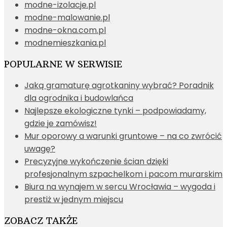
modne-izolacje.pl
modne-malowanie.pl
modne-okna.com.pl
modnemieszkania.pl
POPULARNE W SERWISIE
Jaką gramaturę agrotkaniny wybrać? Poradnik
dla ogrodnika i budowlańca
Najlepsze ekologiczne tynki – podpowiadamy,
gdzie je zamówisz!
Mur oporowy a warunki gruntowe – na co zwrócić
uwagę?
Precyzyjne wykończenie ścian dzięki
profesjonalnym szpachelkom i pacom murarskim
Biura na wynajem w sercu Wrocławia – wygoda i
prestiż w jednym miejscu
ZOBACZ TAKŻE