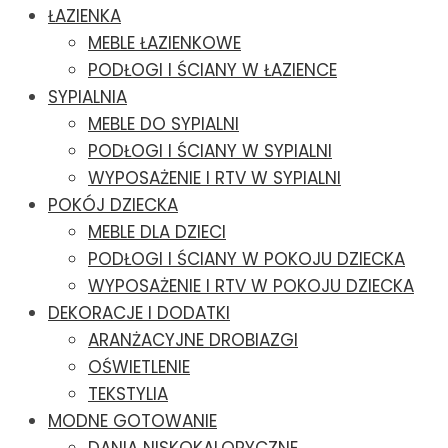
ŁAZIENKA
MEBLE ŁAZIENKOWE
PODŁOGI I ŚCIANY W ŁAZIENCE
SYPIALNIA
MEBLE DO SYPIALNI
PODŁOGI I ŚCIANY W SYPIALNI
WYPOSAŻENIE I RTV W SYPIALNI
POKÓJ DZIECKA
MEBLE DLA DZIECI
PODŁOGI I ŚCIANY W POKOJU DZIECKA
WYPOSAŻENIE I RTV W POKOJU DZIECKA
DEKORACJE I DODATKI
ARANŻACYJNE DROBIAZGI
OŚWIETLENIE
TEKSTYLIA
MODNE GOTOWANIE