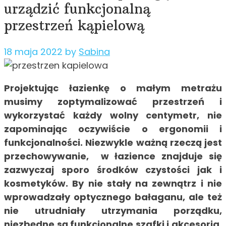
urządzić funkcjonalną
przestrzeń kąpielową
18 maja 2022
by
Sabina
Projektując łazienkę o małym metrażu
musimy zoptymalizować przestrzeń i
wykorzystać każdy wolny centymetr, nie
zapominając oczywiście o ergonomii i
funkcjonalności. Niezwykle ważną rzeczą jest
przechowywanie, w łazience znajduje się
zazwyczaj sporo środków czystości jak i
kosmetyków. By nie stały na zewnątrz i nie
wprowadzały optycznego bałaganu, ale też
nie utrudniały utrzymania porządku,
niezbędne są funkcjonalne szafki i akcesoria.