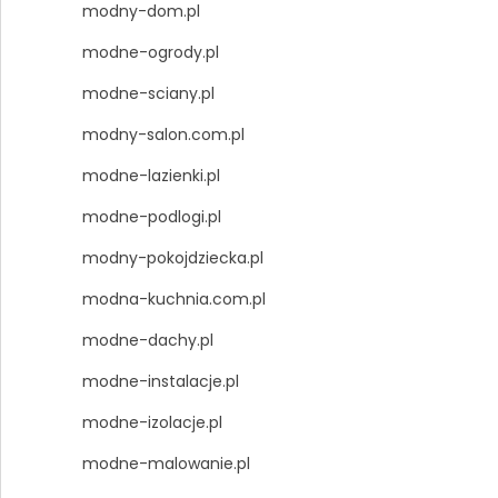
modny-dom.pl
modne-ogrody.pl
modne-sciany.pl
modny-salon.com.pl
modne-lazienki.pl
modne-podlogi.pl
modny-pokojdziecka.pl
modna-kuchnia.com.pl
modne-dachy.pl
modne-instalacje.pl
modne-izolacje.pl
modne-malowanie.pl