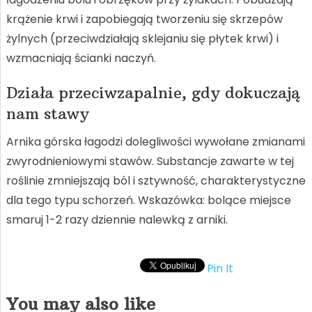
krążenie krwi i zapobiegają tworzeniu się skrzepów
żylnych (przeciwdziałają sklejaniu się płytek krwi) i
wzmacniają ścianki naczyń.
Działa przeciwzapalnie, gdy dokuczają
nam stawy
Arnika górska łagodzi dolegliwości wywołane zmianami
zwyrodnieniowymi stawów. Substancje zawarte w tej
roślinie zmniejszają ból i sztywność, charakterystyczne
dla tego typu schorzeń. Wskazówka: bolące miejsce
smaruj 1-2 razy dziennie nalewką z arniki.
Pin It
You may also like