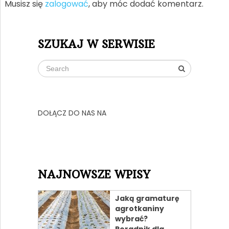
Musisz się
zalogować
, aby móc dodać komentarz.
SZUKAJ W SERWISIE
DOŁĄCZ DO NAS NA
NAJNOWSZE WPISY
Jaką gramaturę
agrotkaniny
wybrać?
Poradnik dla