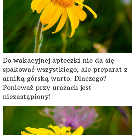
Do wakacyjnej apteczki nie da się
spakować wszystkiego, ale preparat z
arniką górską warto. Dlaczego?
Ponieważ przy urazach jest
niezastąpiony!