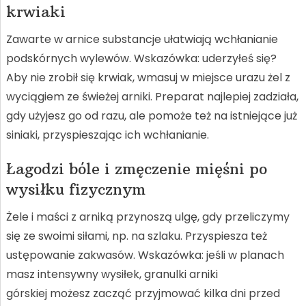
krwiaki
Zawarte w arnice substancje ułatwiają wchłanianie
podskórnych wylewów. Wskazówka: uderzyłeś się?
Aby nie zrobił się krwiak, wmasuj w miejsce urazu żel z
wyciągiem ze świeżej arniki. Preparat najlepiej zadziała,
gdy użyjesz go od razu, ale pomoże też na istniejące już
siniaki, przyspieszając ich wchłanianie.
Łagodzi bóle i zmęczenie mięśni po
wysiłku fizycznym
Żele i maści z arniką przynoszą ulgę, gdy przeliczymy
się ze swoimi siłami, np. na szlaku. Przyspiesza też
ustępowanie zakwasów. Wskazówka: jeśli w planach
masz intensywny wysiłek, granulki arniki
górskiej możesz zacząć przyjmować kilka dni przed