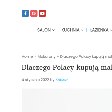
SALON
KUCHNIA
ŁAZIENKA
Home
»
Makarony
»
Dlaczego Polacy kupują maka
Dlaczego Polacy kupują mak
4 stycznia 2022
by
Sabina