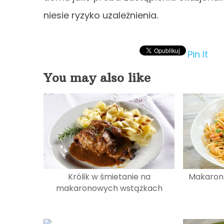
niesie ryzyko uzależnienia.
Pin It
You may also like
Królik w śmietanie na
Makaron 
makaronowych wstążkach