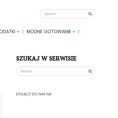
DODATKI
MODNE GOTOWANIE
SZUKAJ W SERWISIE
DOŁĄCZ DO NAS NA