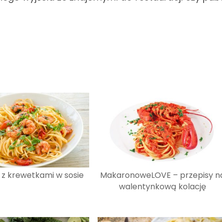
z krewetkami w sosie
MakaronoweLOVE – przepisy n
walentynkową kolację