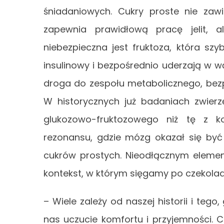
śniadaniowych. Cukry proste nie zawi
zapewnia prawidłową pracę jelit, 
niebezpieczna jest fruktoza, która szyb
insulinowy i bezpośrednio uderzają w w
droga do zespołu metabolicznego, bezp
W historycznych już badaniach zwierz
glukozowo-fruktozowego niż tę z k
rezonansu, gdzie mózg okazał się być
cukrów prostych. Nieodłącznym element
kontekst, w którym sięgamy po czekolad
– Wiele zależy od naszej historii i te
nas uczucie komfortu i przyjemności. 