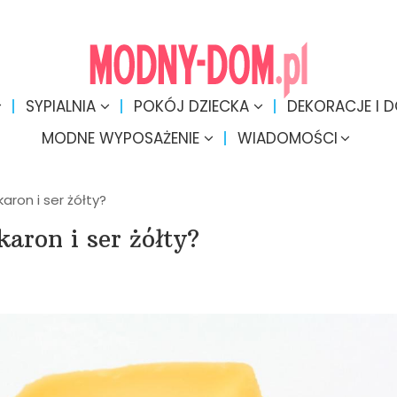
SYPIALNIA
POKÓJ DZIECKA
DEKORACJE I 
MODNE WYPOSAŻENIE
WIADOMOŚCI
ron i ser żółty?
aron i ser żółty?