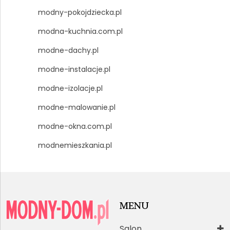
modny-pokojdziecka.pl
modna-kuchnia.com.pl
modne-dachy.pl
modne-instalacje.pl
modne-izolacje.pl
modne-malowanie.pl
modne-okna.com.pl
modnemieszkania.pl
MENU
Salon