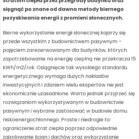
stratom ciepła przez przegrody budynku oraz
sięgnąć po znane od dawna metody biernego
pozyskiwania energii z promieni słonecznych.
Bierne wykorzystanie energii słonecznej kojarzy się
przede wszystkim z budownictwem pasywnym –
pojęciem zarezerwowanym dla budynków, których
zapotrzebowanie na energię cieplną nie przekracza 15
kWh/m2/rok. Osiągnięcie tak wysokiego standardu
energetycznego wymaga dużych nakładów
inwestycyjnych i zdaniem wielu ekspertów nie jest
ekonomicznie uzasadnione. Warto jednak przyjrzeć się
rozwiązaniom wykorzystywanym w budownictwie
pasywnym i wybrane zastosować w budowie domu
niskoenergochłonnego. Proste i niedrogie to:
ograniczenie strat ciepła poprzez odpowiednie
zaizolowanie ścian i dachów oraz wykorzystanie