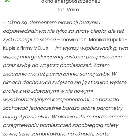
fot. Velux
–
Okna są elementem elewacji budynku
odpowiedzialnym nie tylko za straty ciepła, ale też
zyski energii ze słońca
– mówi arch. Monika Kupska-
Kupis z firmy VELUX. –
Im wyższy współczynnik g, tym
więcej energii słonecznej zostanie przepuszczone
przez szybę do wnętrza pomieszczeń. Zatem
znaczenie ma też powierzchnia samej szyby. W
oknach dachowych zwiększa się ją stosując węższe
profile z wbudowanymi w nie nowymi
wysokoizolacyjnymi komponentami, co pozwala
zachować jednocześnie bardzo dobre parametry
energetyczne okna. W okresie letnim nadmiernemu
przegrzewaniu pomieszczeń zapobiegają rolety
zewnętrzne zamontowane na oknach, warto