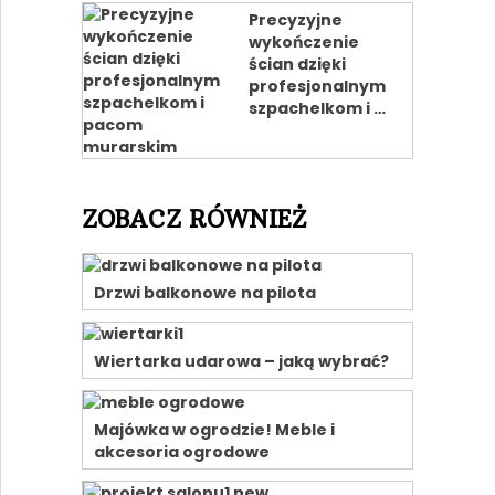
Precyzyjne
wykończenie
ścian dzięki
profesjonalnym
szpachelkom i …
ZOBACZ RÓWNIEŻ
Drzwi balkonowe na pilota
Wiertarka udarowa – jaką wybrać?
Majówka w ogrodzie! Meble i
akcesoria ogrodowe