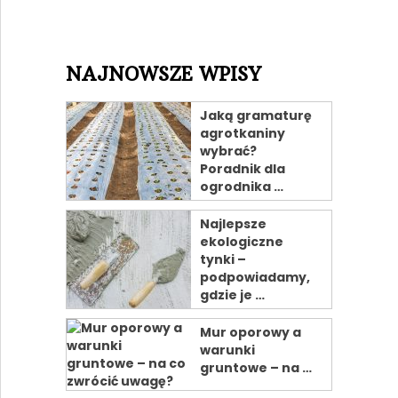
NAJNOWSZE WPISY
Jaką gramaturę
agrotkaniny
wybrać?
Poradnik dla
ogrodnika …
Najlepsze
ekologiczne
tynki –
podpowiadamy,
gdzie je …
Mur oporowy a
warunki
gruntowe – na …