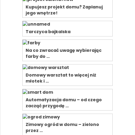
Kupujesz projekt domu? Zaplanuj
jego wnętrze!
Tarczyca bajkalska
Na co zwracać uwagę wybierając
farby do …
Domowy warsztat to więcej niż
młotek i …
Automatyzacja domu – od czego
zacząć przygodę …
Zimowy ogród w domu – zielono
przez …