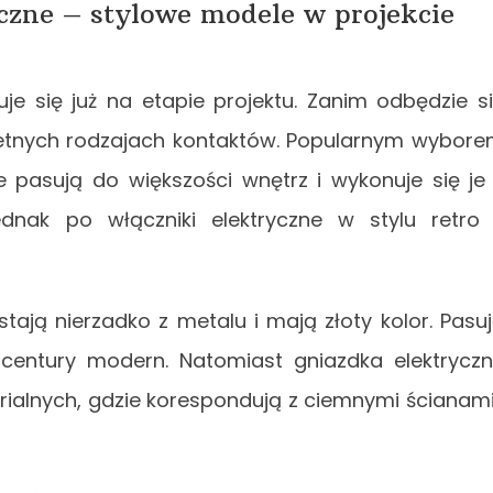
czne – stylowe modele w projekcie
je się już na etapie projektu. Zanim odbędzie s
retnych rodzajach kontaktów. Popularnym wybor
e pasują do większości wnętrz i wykonuje się je
ednak po włączniki elektryczne w stylu retro
ają nierzadko z metalu i mają złoty kolor. Pasu
-century modern. Natomiast gniazdka elektrycz
rialnych, gdzie korespondują z ciemnymi ścianami