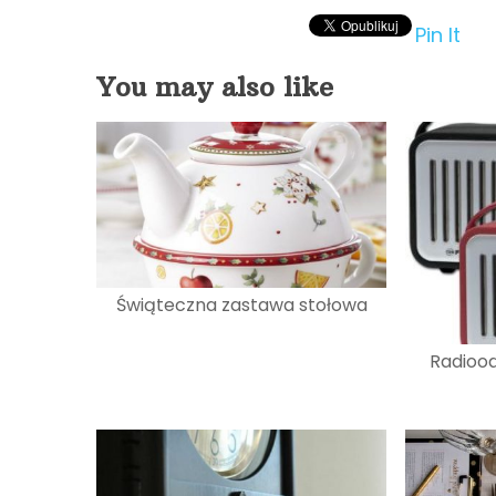
Pin It
You may also like
Świąteczna zastawa stołowa
Radiood