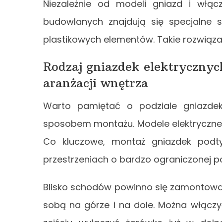
Niezależnie od modeli gniazd i włą
budowlanych znajdują się specjalne s
plastikowych elementów. Takie rozwiązan
Rodzaj gniazdek elektryczny
aranżacji wnętrza
Warto pamiętać o podziale gniazdek
sposobem montażu. Modele elektryczne 
Co kluczowe, montaż gniazdek podt
przestrzeniach o bardzo ograniczonej p
Blisko schodów powinno się zamontować w
sobą na górze i na dole. Można włączyć