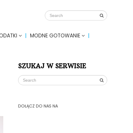
DODATKI
MODNE GOTOWANIE
SZUKAJ W SERWISIE
DOŁĄCZ DO NAS NA