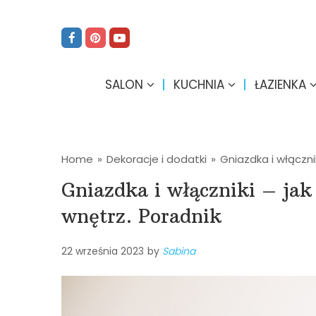
SALON
KUCHNIA
ŁAZIENKA
Home
»
Dekoracje i dodatki
»
Gniazdka i włączni
Gniazdka i włączniki – jak
wnętrz. Poradnik
22 września 2023
by
Sabina