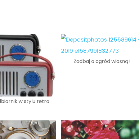
Zadbaj o ogród wiosną!
biornik w stylu retro