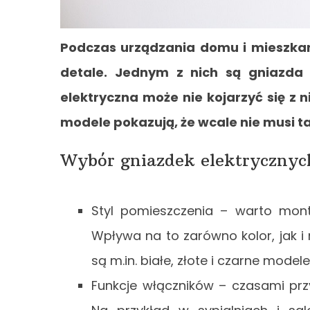
Podczas urządzania domu i mieszka
detale. Jednym z nich są gniazda el
elektryczna może nie kojarzyć się z
modele pokazują, że wcale nie musi t
Wybór gniazdek elektrycznyc
Styl pomieszczenia – warto mont
Wpływa na to zarówno kolor, jak i
są m.in. białe, złote i czarne mode
Funkcje włączników – czasami przy