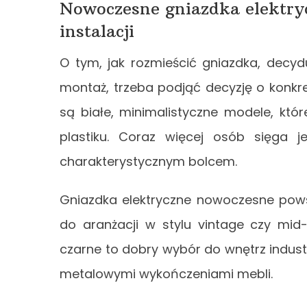
Nowoczesne gniazdka elektry
instalacji
O tym, jak rozmieścić gniazdka, decydu
montaż, trzeba podjąć decyzję o konk
są białe, minimalistyczne modele, któr
plastiku. Coraz więcej osób sięga j
charakterystycznym bolcem.
Gniazdka elektryczne nowoczesne powst
do aranżacji w stylu vintage czy mid
czarne to dobry wybór do wnętrz indust
metalowymi wykończeniami mebli.