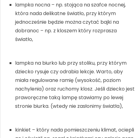
lampka nocna – np. stojąca na szafce nocnej,
która nada delikatne światło, przy którym
jednocześnie będzie można czytać bajki na
dobranoc – np. z kloszem który rozprasza
światło,
lampka na biurko lub przy stoliku, przy którym
dziecko rysuje czy odrabia lekcje. Warto, aby
miała regulowane ramię (wysokość, poziom
nachylenia) oraz ruchomy klosz. Jeśli dziecko jest
praworęczne taką lampę stawiamy po lewej
stronie biurka. (wtedy nie zasłonimy światła),
kinkiet – który nada pomieszczeniu klimat, ociepli