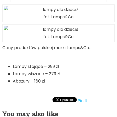
fot. Lamps&Co
fot. Lamps&Co
Ceny produktów polskiej marki Lamps&Co.:
Lampy stojące – 299 zł
Lampy wiszące – 279 zł
Abażury – 160 zł
Pin It
You may also like