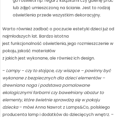
go i oświetli np. regał z książkami czy galerię prac
lub zdjęć umieszczoną na ścianie. Jest to rodzaj
oświetlenia przede wszystkim dekoracyjny.
Warto również zadbać o poczucie estetyki dzieci już od
najmłodszych lat. Bardzo istotna
jest funkcjonalność oświetlenia, jego rozmieszczenie w
pokoju, jakość materiałów
z jakich jest wykonane, ale również ich design.
–
Lampy – czy to stojące, czy wiszące – powinny być
wykonane z bezpiecznych dla dzieci elementów –
drewniana noga i podstawa pomalowane
ekologicznymi farbami czy bawełniany abażur to
elementy, które świetnie sprawdzą się w pokoju
dziecka
– mówi Anna Nawrot z Lamps&Co, polskiego
producenta lamp i dodatków do dziecięcych wnętrz. –