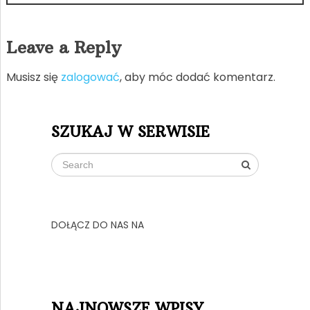
Leave a Reply
Musisz się
zalogować
, aby móc dodać komentarz.
SZUKAJ W SERWISIE
DOŁĄCZ DO NAS NA
NAJNOWSZE WPISY