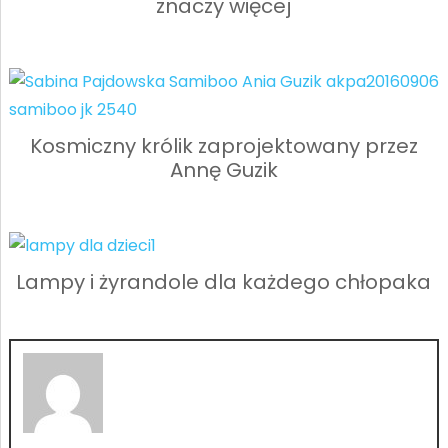
znaczy więcej
Kosmiczny królik zaprojektowany przez
Annę Guzik
Lampy i żyrandole dla każdego chłopaka