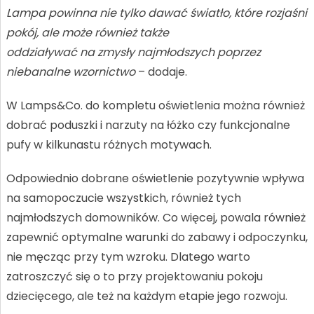
Lampa powinna nie tylko dawać światło, które rozjaśni
pokój, ale może również także
oddziaływać na zmysły najmłodszych poprzez
niebanalne wzornictwo
– dodaje.
W Lamps&Co. do kompletu oświetlenia można również
dobrać poduszki i narzuty na łóżko czy funkcjonalne
pufy w kilkunastu różnych motywach.
Odpowiednio dobrane oświetlenie pozytywnie wpływa
na samopoczucie wszystkich, również tych
najmłodszych domowników. Co więcej, powala również
zapewnić optymalne warunki do zabawy i odpoczynku,
nie męcząc przy tym wzroku. Dlatego warto
zatroszczyć się o to przy projektowaniu pokoju
dziecięcego, ale też na każdym etapie jego rozwoju.