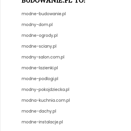
BUDOWANIE.PL TO:
modne-budowanie.pl
modny-dom.pl
modne-ogrody.pl
modne-sciany.pl
modny-salon.com.pl
modne-lazienki.pl
modne-podlogi.pl
modny-pokojdziecka.pl
modna-kuchnia.com.pl
modne-dachy.pl
modne-instalacje.pl