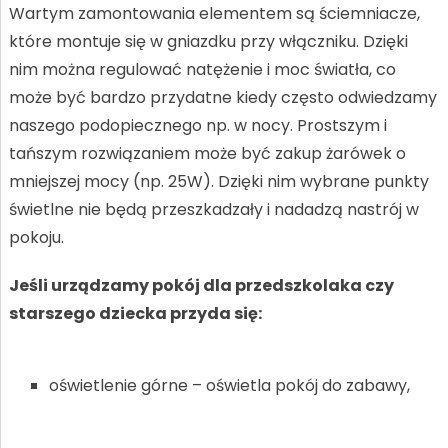
Wartym zamontowania elementem są ściemniacze,
które montuje się w gniazdku przy włączniku. Dzięki
nim można regulować natężenie i moc światła, co
może być bardzo przydatne kiedy często odwiedzamy
naszego podopiecznego np. w nocy. Prostszym i
tańszym rozwiązaniem może być zakup żarówek o
mniejszej mocy (np. 25W). Dzięki nim wybrane punkty
świetlne nie będą przeszkadzały i nadadzą nastrój w
pokoju.
Jeśli urządzamy pokój dla przedszkolaka czy
starszego dziecka przyda się:
oświetlenie górne – oświetla pokój do zabawy,