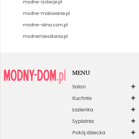
modne-izolacje.pl
modne-malowanie.pl
modne-okna.com.pl
modnemieszkania.pl
MENU
Salon
Kuchnia
Łazienka
Sypialnia
Pokój dziecka