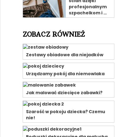
ścian dzięki
profesjonalnym
szpachelkom i …
ZOBACZ RÓWNIEŻ
Zestawy obiadowe dla niejadków
Urządzamy pokój dla niemowlaka
Jak malować dziecięce zabawki?
Szarość w pokoju dziecka? Czemu
nie!
Poduszki dekoracyjne dla malucha