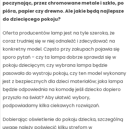
poczynając, przez chromowane metale i szkło, po
pióra, papier czy drewno. Ale jakie będą najlepsze
do dziecięcego pokoju?
Oferta producentów lamp jest na tyle szeroka, że
coraz trudniej się w niej odnaleźć i zdecydować na
konkretny model. Często przy zakupach pojawia się
sporo pytań – czy ta lampa dobrze sprawdzi się w
pokoju dziecięcym; czy wybrana lampa będzie
pasowała do wystroju pokoju, czy ten model wykonany
jest z bezpiecznych dla dzieci materiałów; jaka lampa
będzie odpowiednia na komodę jeśli dziecko dopiero
przyszło na świat? Aby ułatwić wybory,
podpowiadamy kilka ciekawych rozwiązań.
Dobierając oświetlenie do pokoju dziecka, szczególną
uwagę należy poświęcić kilku strefom w