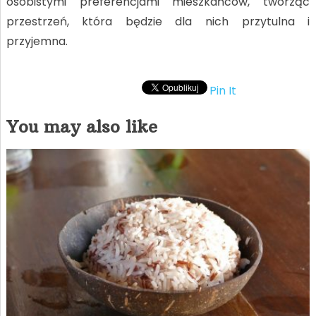
osobistymi preferencjami mieszkańców, tworząc
przestrzeń, która będzie dla nich przytulna i
przyjemna.
Pin It
You may also like