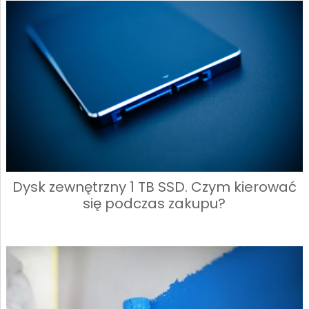
Dysk zewnętrzny 1 TB SSD. Czym kierować
się podczas zakupu?