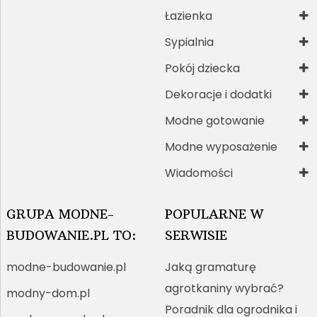
Łazienka
Sypialnia
Pokój dziecka
Dekoracje i dodatki
Modne gotowanie
Modne wyposażenie
Wiadomości
GRUPA MODNE-
POPULARNE W
BUDOWANIE.PL TO:
SERWISIE
modne-budowanie.pl
Jaką gramaturę
agrotkaniny wybrać?
modny-dom.pl
Poradnik dla ogrodnika i