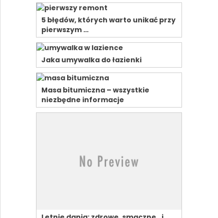
5 błędów, których warto unikać przy
pierwszym …
Jaka umywalka do łazienki
Masa bitumiczna – wszystkie
niezbędne informacje
Letnie dania: zdrowe, smaczne…i