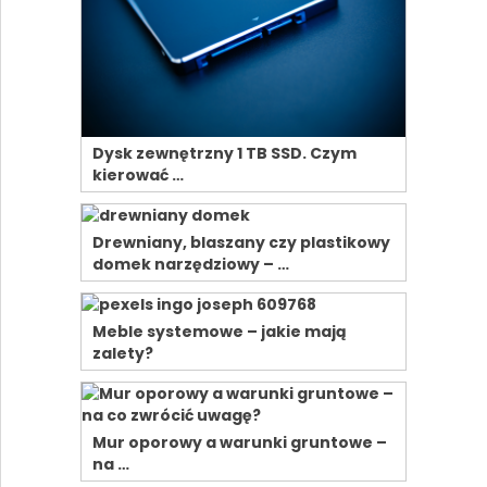
Dysk zewnętrzny 1 TB SSD. Czym
kierować …
Drewniany, blaszany czy plastikowy
domek narzędziowy – …
Meble systemowe – jakie mają
zalety?
Mur oporowy a warunki gruntowe –
na …