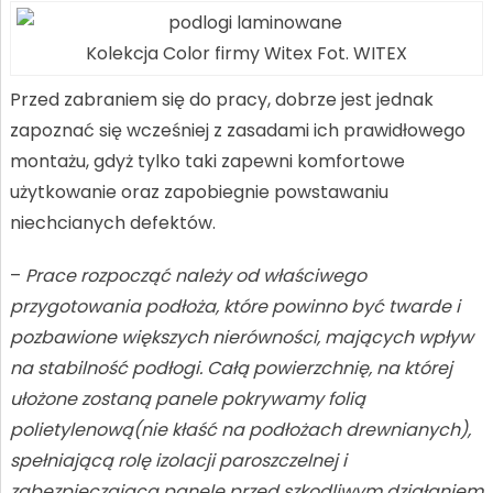
Kolekcja Color firmy Witex Fot. WITEX
Przed zabraniem się do pracy, dobrze jest jednak
zapoznać się wcześniej z zasadami ich prawidłowego
montażu, gdyż tylko taki zapewni komfortowe
użytkowanie oraz zapobiegnie powstawaniu
niechcianych defektów.
–
Prace rozpocząć należy od właściwego
przygotowania podłoża, które powinno być twarde i
pozbawione większych nierówności, mających wpływ
na stabilność podłogi. Całą powierzchnię, na której
ułożone zostaną panele pokrywamy folią
polietylenową(nie kłaść na podłożach drewnianych),
spełniającą rolę izolacji paroszczelnej i
zabezpieczającą panele przed szkodliwym działaniem