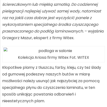
ściereczkowym lub miękką szmatką. Do codziennej
pielęgnacji najlepiej używać samej wody, natomiast
raz na jakiś czas dobrze jest wyczyścić panele z
wykorzystaniem specjalnego środka czyszczącego
przeznaczonego do podłóg laminowanych.
– wyjaśnia
Grzegorz Mazur, ekspert z firmy Witex.
Kolekcja Ariosa firmy Witex Fot. WITEX
Kłopotliwe plamy z tłuszczu, farby, kleju, czy też ślady
od gumowej podeszwy naszych butów w miarę
możliwości należy usunąć jak najszybciej za pomocą
specjalnego płynu do czyszczenia laminatu, w ten
sposób unikając powstania odbarwień i
nieestetycznych plam.