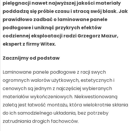
pielęgnacji nawet najwyższej jakości materiały
poddadzą się próbie czasu i stracą swój blask. Jak
prawidłowo zadbać o laminowane panele
podłogowe i uniknąć przykrych efektów
codziennej eksploatacji radzi Grzegorz Mazur,
ekspert z firmy Witex.
Zacznijmy od podstaw
Laminowane panele podłogowe z racji swych
ogromnych walorów użytkowych, estetycznych i
cenowych są jednym z najczęściej wybieranych
materiałów wykończeniowych. Niekwestionowaną
zaletą jest łatwość montażu, która wielokrotnie skłania
do ich samodzielnego układania, bez potrzeby
zatrudniania drogich fachowców.