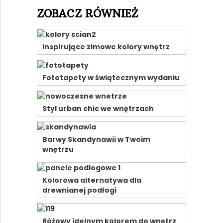
ZOBACZ RÓWNIEŻ
Inspirujące zimowe kolory wnętrz
Fototapety w świątecznym wydaniu
Styl urban chic we wnętrzach
Barwy Skandynawii w Twoim
wnętrzu
Kolorowa alternatywa dla
drewnianej podłogi
Różowy idelnym kolorem do wnętrz