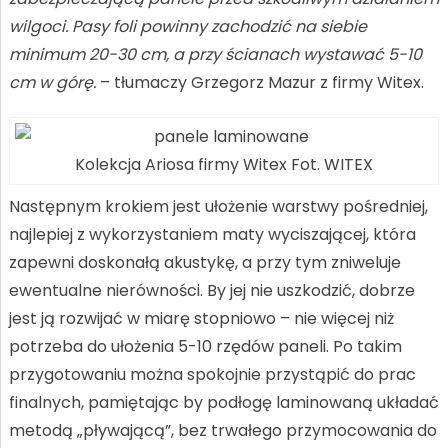
wilgoci. Pasy foli powinny zachodzić na siebie
minimum 20-30 cm, a przy ścianach wystawać 5-10
cm w górę.
– tłumaczy Grzegorz Mazur z firmy Witex.
Kolekcja Ariosa firmy Witex Fot. WITEX
Następnym krokiem jest ułożenie warstwy pośredniej,
najlepiej z wykorzystaniem maty wyciszającej, która
zapewni doskonałą akustykę, a przy tym zniweluje
ewentualne nierówności. By jej nie uszkodzić, dobrze
jest ją rozwijać w miarę stopniowo – nie więcej niż
potrzeba do ułożenia 5-10 rzędów paneli. Po takim
przygotowaniu można spokojnie przystąpić do prac
finalnych, pamiętając by podłogę laminowaną układać
metodą „pływającą”, bez trwałego przymocowania do