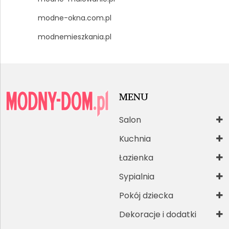
modne-okna.com.pl
modnemieszkania.pl
MENU
Salon
Kuchnia
Łazienka
Sypialnia
Pokój dziecka
Dekoracje i dodatki