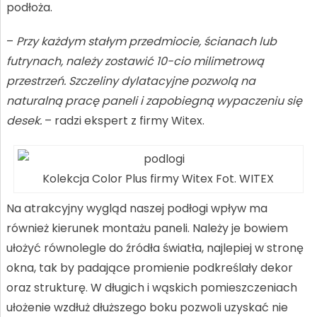
podłoża.
–
Przy każdym stałym przedmiocie, ścianach lub
futrynach, należy zostawić 10-cio milimetrową
przestrzeń. Szczeliny dylatacyjne pozwolą na
naturalną pracę paneli i zapobiegną wypaczeniu się
desek.
– radzi ekspert z firmy Witex.
Kolekcja Color Plus firmy Witex Fot. WITEX
Na atrakcyjny wygląd naszej podłogi wpływ ma
również kierunek montażu paneli. Należy je bowiem
ułożyć równolegle do źródła światła, najlepiej w stronę
okna, tak by padające promienie podkreślały dekor
oraz strukturę. W długich i wąskich pomieszczeniach
ułożenie wzdłuż dłuższego boku pozwoli uzyskać nie