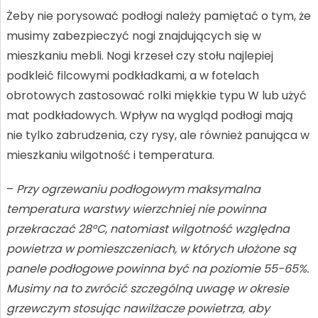
Żeby nie porysować podłogi należy pamiętać o tym, że
musimy zabezpieczyć nogi znajdujących się w
mieszkaniu mebli. Nogi krzeseł czy stołu najlepiej
podkleić filcowymi podkładkami, a w fotelach
obrotowych zastosować rolki miękkie typu W lub użyć
mat podkładowych. Wpływ na wygląd podłogi mają
nie tylko zabrudzenia, czy rysy, ale również panująca w
mieszkaniu wilgotność i temperatura.
–
Przy ogrzewaniu podłogowym maksymalna
temperatura warstwy wierzchniej nie powinna
przekraczać 28°C, natomiast wilgotność względna
powietrza w pomieszczeniach, w których ułożone są
panele podłogowe powinna być na poziomie 55-65%.
Musimy na to zwrócić szczególną uwagę w okresie
grzewczym stosując nawilżacze powietrza, aby