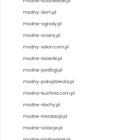
modne-budowanie.pl
modny-dom.pl
modne-ogrody.pl
modne-sciany.pl
modny-salon.com.pl
modne-lazienki.pl
modne-podlogi.pl
modny-pokojdziecka.pl
modna-kuchnia.com.pl
modne-dachy.pl
modne-instalacje.pl
modne-izolacje.pl
modne-malowanie.pl