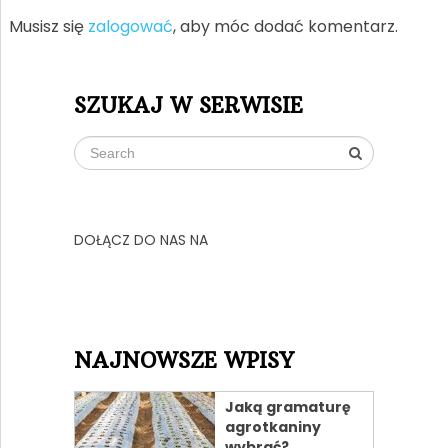
Musisz się
zalogować
, aby móc dodać komentarz.
SZUKAJ W SERWISIE
DOŁĄCZ DO NAS NA
NAJNOWSZE WPISY
Jaką gramaturę
agrotkaniny
wybrać?