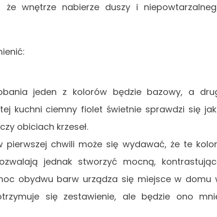
, że wnętrze nabierze duszy i niepowtarzalne
ienić:
dobania jeden z kolorów będzie bazowy, a dru
ej kuchni ciemny fiolet świetnie sprawdzi się ja
czy obiciach krzeseł.
 pierwszej chwili może się wydawać, że te kolo
pozwalają jednak stworzyć mocną, kontrastują
a moc obydwu barw urządza się miejsce w domu
otrzymuje się zestawienie, ale będzie ono mni