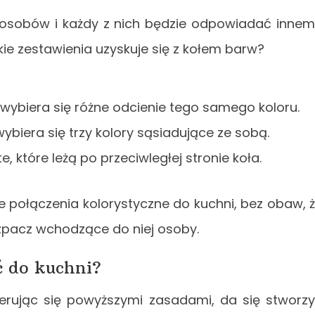
sposobów i każdy z nich będzie odpowiadać inne
e zestawienia uzyskuje się z kołem barw?
ybiera się różne odcienie tego samego koloru.
biera się trzy kolory sąsiadujące ze sobą.
e, które leżą po przeciwległej stronie koła.
 połączenia kolorystyczne do kuchni, bez obaw, 
zpacz wchodzące do niej osoby.
ć do kuchni?
ierując się powyższymi zasadami, da się stworz