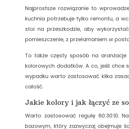
Najprostsze rozwiązanie to wprowadzen
kuchnia potrzebuje tylko remontu, a wc
stoi na przeszkodzie, aby wykorzystać
pomieszczenie, z przełamaniem w posta
To także częsty sposób na aranżacje –
kolorowych dodatków. A co, jeśli chce 
wypadku warto zastosować kilka zasad
całość.
Jakie kolory i jak łączyć ze s
Warto zastosować regułę 60:30:10. N
bazowym, który zazwyczaj obejmuje śc