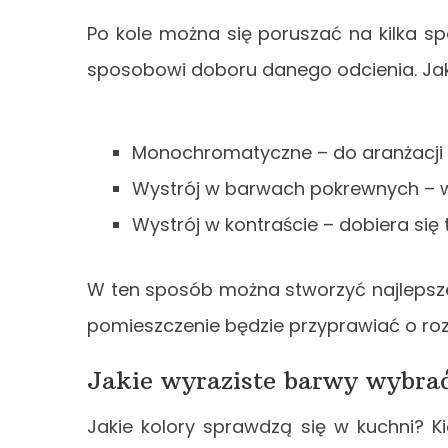
Po kole można się poruszać na kilka 
sposobowi doboru danego odcienia. Jaki
Monochromatyczne – do aranżacji w
Wystrój w barwach pokrewnych – wy
Wystrój w kontraście – dobiera się t
W ten sposób można stworzyć najlepsze
pomieszczenie będzie przyprawiać o ro
Jakie wyraziste barwy wybra
Jakie kolory sprawdzą się w kuchni? K