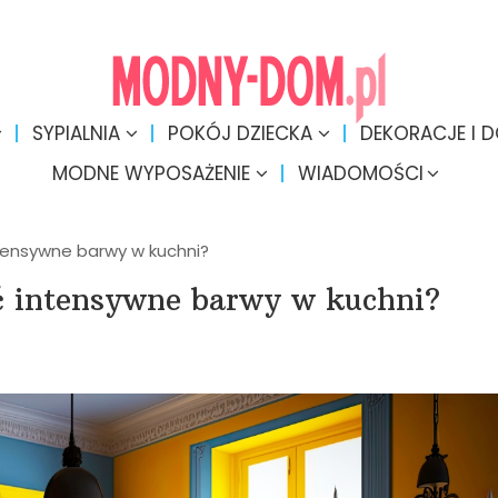
SYPIALNIA
POKÓJ DZIECKA
DEKORACJE I 
MODNE WYPOSAŻENIE
WIADOMOŚCI
ntensywne barwy w kuchni?
ć intensywne barwy w kuchni?