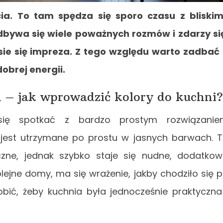
ia. To tam spędza się sporo czasu z bliskim
odbywa się wiele poważnych rozmów i zdarzy si
sie się impreza. Z tego względu warto zadbać
obrej energii.
h – jak wprowadzić kolory do kuchni?
się spotkać z bardzo prostym rozwiązanie
 jest utrzymane po prostu w jasnych barwach. 
czne, jednak szybko staje się nudne, dodatko
ejne domy, ma się wrażenie, jakby chodziło się 
bić, żeby kuchnia była jednocześnie praktyczna