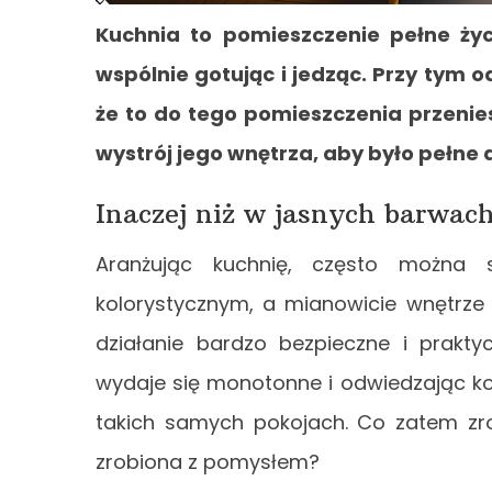
Kuchnia to pomieszczenie pełne życ
wspólnie gotując i jedząc. Przy tym 
że to do tego pomieszczenia przenie
wystrój jego wnętrza, aby było pełne d
Inaczej niż w jasnych barwac
Aranżując kuchnię, często można 
kolorystycznym, a mianowicie wnętrze
działanie bardzo bezpieczne i prakty
wydaje się monotonne i odwiedzając kol
takich samych pokojach. Co zatem zro
zrobiona z pomysłem?