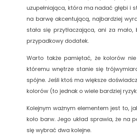
uzupełniająca, która ma nadać głębi i s
na barwę akcentującą, najbardziej wyraz
stała się przytłaczająca, ani za mało,
przypadkowy dodatek.
Warto także pamiętać, że kolorów nie 
któremu wnętrze stanie się trójwymiar
spójne. Jeśli ktoś ma większe doświadcz
kolorów (to jednak o wiele bardziej ryzy
Kolejnym ważnym elementem jest to, ja
koło barw. Jego układ sprawia, że na p
się wybrać dwa kolejne.