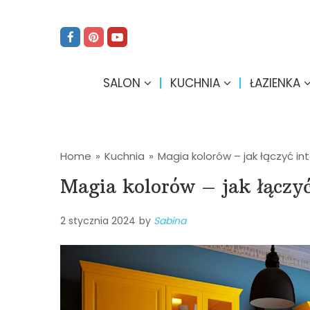
SALON
KUCHNIA
ŁAZIENKA
Home
»
Kuchnia
»
Magia kolorów – jak łączyć i
Magia kolorów – jak łączy
2 stycznia 2024
by
Sabina