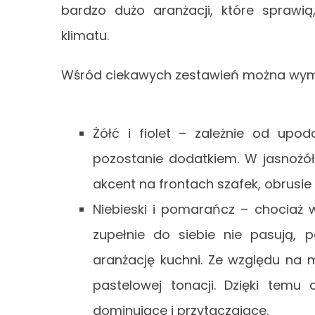
bardzo dużo aranżacji, które sprawią
klimatu.
Wśród ciekawych zestawień można wym
Żółć i fiolet – zależnie od upo
pozostanie dodatkiem. W jasnożółt
akcent na frontach szafek, obrusie 
Niebieski i pomarańcz – chociaż w
zupełnie do siebie nie pasują, 
aranżację kuchni. Ze względu n
pastelowej tonacji. Dzięki temu 
dominujące i przytaczające.