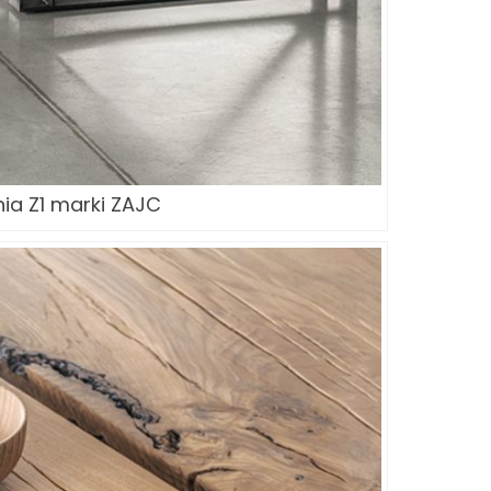
ia Z1 marki ZAJC