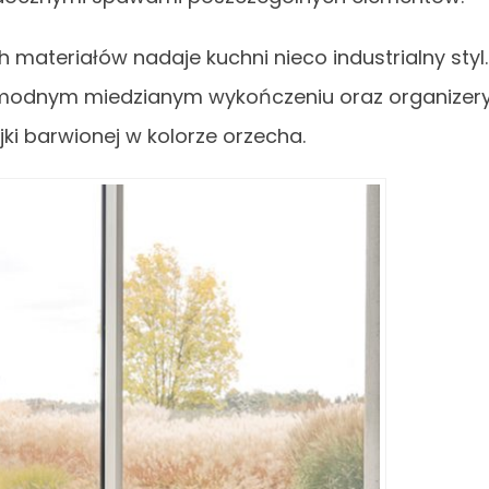
materiałów nadaje kuchni nieco industrialny styl.
 modnym miedzianym wykończeniu oraz organizer
jki barwionej w kolorze orzecha.