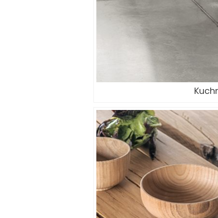
Kuchn