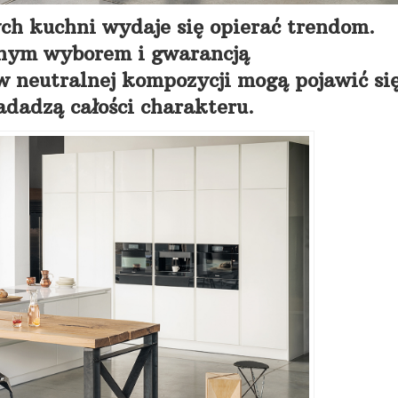
ch kuchni wydaje się opierać trendom.
znym wyborem i gwarancją
 neutralnej kompozycji mogą pojawić si
adadzą całości charakteru.