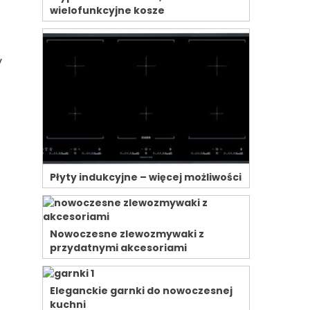
wielofunkcyjne kosze
y
Płyty indukcyjne – więcej możliwości
Nowoczesne zlewozmywaki z
przydatnymi akcesoriami
Eleganckie garnki do nowoczesnej
kuchni