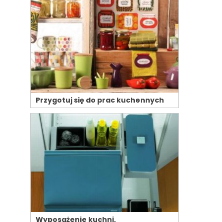
Przygotuj się do prac kuchennych
Wyposażenie kuchni,