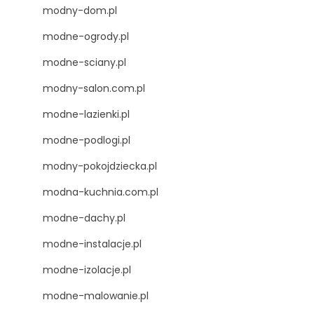
modny-dom.pl
modne-ogrody.pl
modne-sciany.pl
modny-salon.com.pl
modne-lazienki.pl
modne-podlogi.pl
modny-pokojdziecka.pl
modna-kuchnia.com.pl
modne-dachy.pl
modne-instalacje.pl
modne-izolacje.pl
modne-malowanie.pl