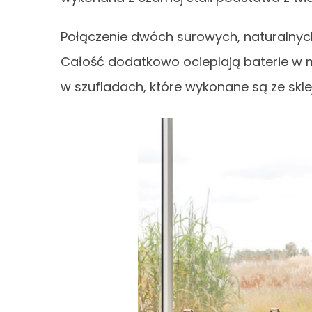
Połączenie dwóch surowych, naturalnych 
Całość dodatkowo ocieplają baterie w
w szufladach, które wykonane są ze skle