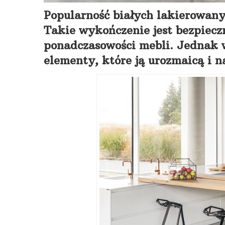
Popularność białych lakierowany
Takie wykończenie jest bezpiec
ponadczasowości mebli. Jednak w
elementy, które ją urozmaicą i n