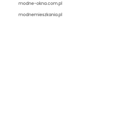
modne-okna.com.pl
modnemieszkania.pl