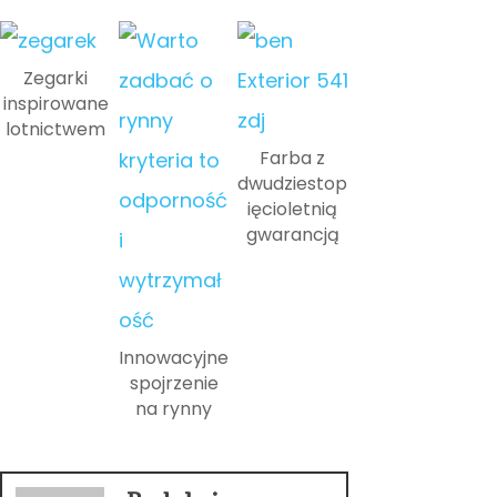
Zegarki
inspirowane
lotnictwem
Farba z
dwudziestop
ięcioletnią
gwarancją
Innowacyjne
spojrzenie
na rynny