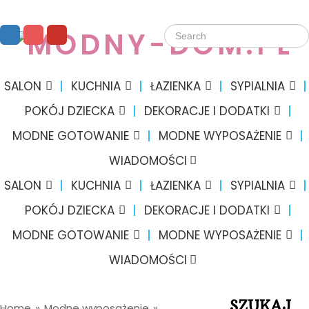
SALON
KUCHNIA
ŁAZIENKA
SYPIALNIA
POKÓJ DZIECKA
DEKORACJE I DODATKI
MODNE GOTOWANIE
MODNE WYPOSAŻENIE
WIADOMOŚCI
SALON
KUCHNIA
ŁAZIENKA
SYPIALNIA
POKÓJ DZIECKA
DEKORACJE I DODATKI
MODNE GOTOWANIE
MODNE WYPOSAŻENIE
WIADOMOŚCI
SZUKAJ
Home
»
Modne wyposażenie
»