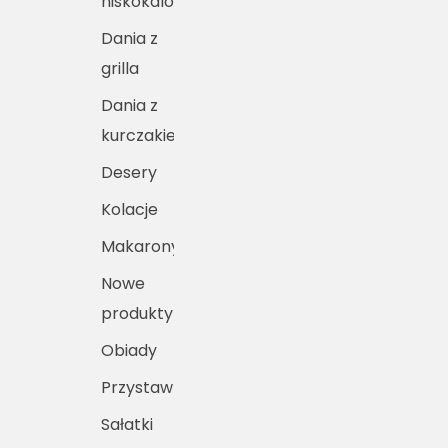
niskokaloryczne
Dania z
grilla
Dania z
kurczakiem
Desery
Kolacje
Makarony
Nowe
produkty
Obiady
Przystawki
Sałatki