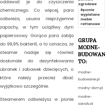
oddawać je do czyszczenia
chemicznego. Co więcej, para
Ręcznie
wyplatane
odświeża, usuwa nieprzyjemne
meble
rattanowe
zapachy, w tym uciążliwy dym
papierosowy. Gorąca para zabija
GRUPA
do 99,9% bakterii1, a to oznacza, że
MODNE-
steamer nadaje się również
BUDOWAN
doskonale do dezynfekowania
TO:
ubranek i zabawek dziecięcych, o
modne-
które należy przecież dbać
budowanie.pl
wyjątkowo szczególnie.
modny-dom.pl
modne-
Steamerem odświeżysz w pionie
ogrody.pl