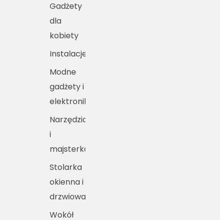
Gadżety
dla
kobiety
Instalacje
Modne
gadżety i
elektronika
Narzędzia
i
majsterkowanie
Stolarka
okienna i
drzwiowa
Wokół