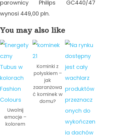
parownicy Philips GC440/47
wynosi 449,00 pln.
You may also like
Kominki z
połyskiem –
jak
zaaranżowa
ć kominek w
domu?
Uwolnij
emocje –
kolorem