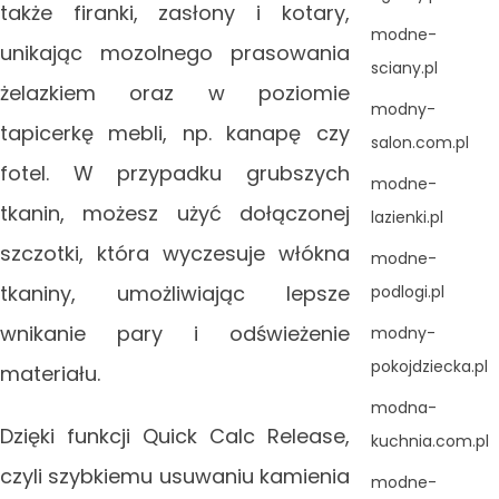
także firanki, zasłony i kotary,
modne-
unikając mozolnego prasowania
sciany.pl
żelazkiem oraz w poziomie
modny-
tapicerkę mebli, np. kanapę czy
salon.com.pl
fotel. W przypadku grubszych
modne-
tkanin, możesz użyć dołączonej
lazienki.pl
szczotki, która wyczesuje włókna
modne-
tkaniny, umożliwiając lepsze
podlogi.pl
wnikanie pary i odświeżenie
modny-
pokojdziecka.pl
materiału.
modna-
Dzięki funkcji Quick Calc Release,
kuchnia.com.pl
czyli szybkiemu usuwaniu kamienia
modne-