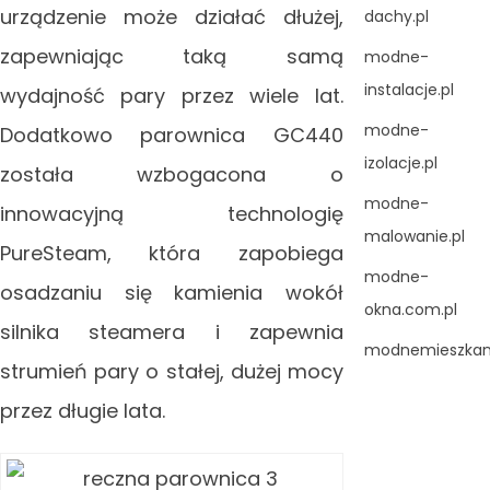
urządzenie może działać dłużej,
dachy.pl
zapewniając taką samą
modne-
instalacje.pl
wydajność pary przez wiele lat.
modne-
Dodatkowo parownica GC440
izolacje.pl
została wzbogacona o
modne-
innowacyjną technologię
malowanie.pl
PureSteam, która zapobiega
modne-
osadzaniu się kamienia wokół
okna.com.pl
silnika steamera i zapewnia
modnemieszkani
strumień pary o stałej, dużej mocy
przez długie lata.