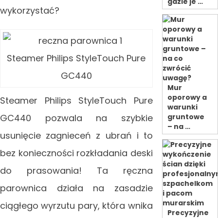
gdzie je …
wykorzystać?
Steamer Philips StyleTouch Pure
GC440
Mur
oporowy a
Steamer Philips StyleTouch Pure
warunki
GC440 pozwala na szybkie
gruntowe
– na …
usunięcie zagnieceń z ubrań i to
bez konieczności rozkładania deski
do prasowania! Ta ręczna
parownica działa na zasadzie
ciągłego wyrzutu pary, która wnika
Precyzyjne