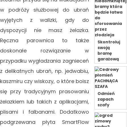
w podróży służbowej do ubrań
wyjętych z walizki, gdy do
dyspozycji nie masz żelazka.
Ręczna parownica to także
Skontroluj
swoją
doskonałe rozwiązanie w
bramę
garażową
przypadku wygładzania zagnieceń
z delikatnych ubrań, np. jedwabiu,
kaszmiru czy wiskozy, o które boisz
się przy tradycyjnym prasowaniu
Odmień
zapach
żelazkiem lub takich z aplikacjami,
szafy
plisami i falbanami. Dodatkowo
podgrzewana płyta SmartFlow