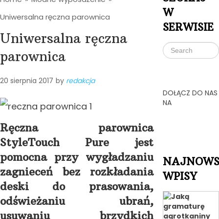
W
Uniwersalna ręczna parownica
SERWISIE
Uniwersalna ręczna
parownica
20 sierpnia 2017
by
redakcja
DOŁĄCZ DO NAS
NA
Ręczna parownica
StyleTouch Pure jest
pomocna przy wygładzaniu
NAJNOWS
zagnieceń bez rozkładania
WPISY
deski do prasowania,
odświeżaniu ubrań,
usuwaniu brzydkich