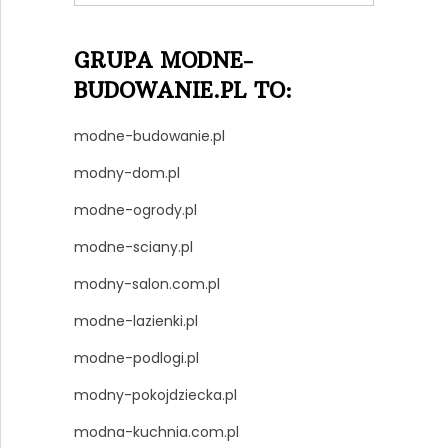
GRUPA MODNE-
BUDOWANIE.PL TO:
modne-budowanie.pl
modny-dom.pl
modne-ogrody.pl
modne-sciany.pl
modny-salon.com.pl
modne-lazienki.pl
modne-podlogi.pl
modny-pokojdziecka.pl
modna-kuchnia.com.pl