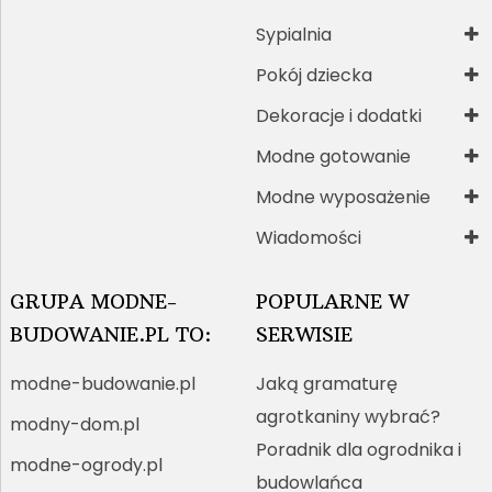
Sypialnia
Pokój dziecka
Dekoracje i dodatki
Modne gotowanie
Modne wyposażenie
Wiadomości
GRUPA MODNE-
POPULARNE W
BUDOWANIE.PL TO:
SERWISIE
modne-budowanie.pl
Jaką gramaturę
agrotkaniny wybrać?
modny-dom.pl
Poradnik dla ogrodnika i
modne-ogrody.pl
budowlańca