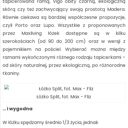
tapicerowana ramą, Vigo obity czarną, ekologiczną
skórą czy też zachwycający swoją prostotą Madera.
Równie ciekawa są bardziej współczesne propozycje,
czyli Porto oraz Lupo. Wszystkie z proponowanych
przez Maxliving łóżek dostępne są w kilku
szerokościach (od 90 do 200 cm) oraz w wersji z
pojemnikiem na pościel. Wybierać można między
ramami wykończonymi różnego rodzaju tapicerkami –
od skóry naturalnej, przez ekologiczną, po różnorodne
tkaniny.
Łóżko Split, fot. Max - Fliz
… i wygodna
W łóżku spędzamy średnio 1/3 życia, jednak