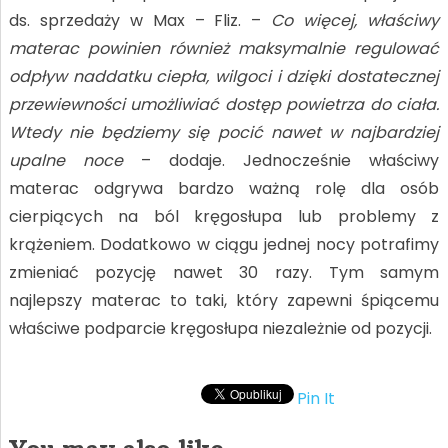
ds. sprzedaży w Max – Fliz. –
Co więcej, właściwy
materac powinien również maksymalnie regulować
odpływ naddatku ciepła, wilgoci i dzięki dostatecznej
przewiewności umożliwiać dostęp powietrza do ciała.
Wtedy nie będziemy się pocić nawet w najbardziej
upalne noce
– dodaje. Jednocześnie właściwy
materac odgrywa bardzo ważną rolę dla osób
cierpiących na ból kręgosłupa lub problemy z
krążeniem. Dodatkowo w ciągu jednej nocy potrafimy
zmieniać pozycję nawet 30 razy. Tym samym
najlepszy materac to taki, który zapewni śpiącemu
właściwe podparcie kręgosłupa niezależnie od pozycji.
Pin It