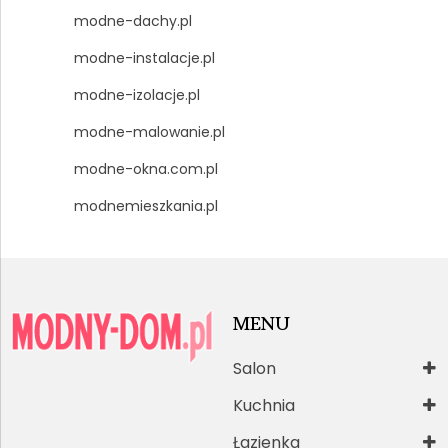
modne-dachy.pl
modne-instalacje.pl
modne-izolacje.pl
modne-malowanie.pl
modne-okna.com.pl
modnemieszkania.pl
MENU
Salon
Kuchnia
Łazienka