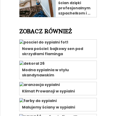
ścian dzięki
profesjonalnym
szpachelkom i …
ZOBACZ RÓWNIEŻ
Nowa pościel: bajkowy sen pod
skrzydłami flaminga
Modna sypialnia w stylu
skandynawskim
Klimat Prowansji w sypialni
Malujemy ściany w sypialni