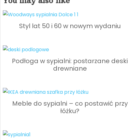
You may also like
Styl lat 50 i 60 w nowym wydaniu
Podłoga w sypialni: postarzane deski
drewniane
Meble do sypialni – co postawić przy
łóżku?