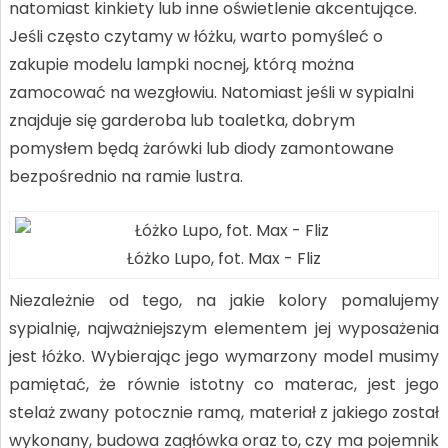
natomiast kinkiety lub inne oświetlenie akcentujące.
Jeśli często czytamy w łóżku, warto pomyśleć o
zakupie modelu lampki nocnej, którą można
zamocować na wezgłowiu. Natomiast jeśli w sypialni
znajduje się garderoba lub toaletka, dobrym
pomysłem będą żarówki lub diody zamontowane
bezpośrednio na ramie lustra.
Łóżko Lupo, fot. Max - Fliz
Niezależnie od tego, na jakie kolory pomalujemy
sypialnię, najważniejszym elementem jej wyposażenia
jest łóżko. Wybierając jego wymarzony model musimy
pamiętać, że równie istotny co materac, jest jego
stelaż zwany potocznie ramą, materiał z jakiego został
wykonany, budowa zagłówka oraz to, czy ma pojemnik