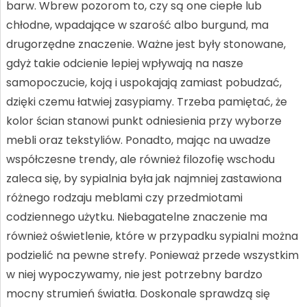
barw. Wbrew pozorom to, czy są one ciepłe lub
chłodne, wpadające w szarość albo burgund, ma
drugorzędne znaczenie. Ważne jest były stonowane,
gdyż takie odcienie lepiej wpływają na nasze
samopoczucie, koją i uspokajają zamiast pobudzać,
dzięki czemu łatwiej zasypiamy. Trzeba pamiętać, że
kolor ścian stanowi punkt odniesienia przy wyborze
mebli oraz tekstyliów. Ponadto, mając na uwadze
współczesne trendy, ale również filozofię wschodu
zaleca się, by sypialnia była jak najmniej zastawiona
różnego rodzaju meblami czy przedmiotami
codziennego użytku. Niebagatelne znaczenie ma
również oświetlenie, które w przypadku sypialni można
podzielić na pewne strefy. Ponieważ przede wszystkim
w niej wypoczywamy, nie jest potrzebny bardzo
mocny strumień światła. Doskonale sprawdzą się