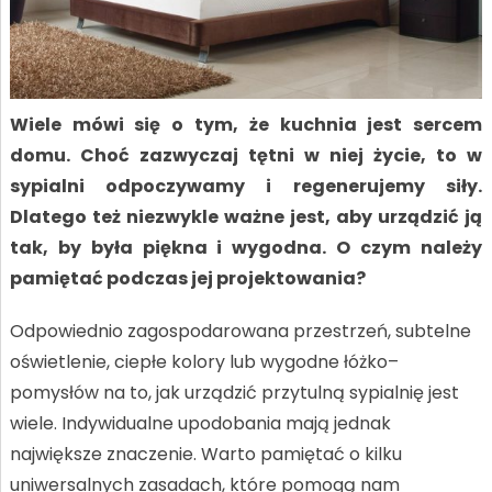
Wiele mówi się o tym, że kuchnia jest sercem
domu. Choć zazwyczaj tętni w niej życie, to w
sypialni odpoczywamy i regenerujemy siły.
Dlatego też niezwykle ważne jest, aby urządzić ją
tak, by była piękna i wygodna. O czym należy
pamiętać podczas jej projektowania?
Odpowiednio zagospodarowana przestrzeń, subtelne
oświetlenie, ciepłe kolory lub wygodne łóżko–
pomysłów na to, jak urządzić przytulną sypialnię jest
wiele. Indywidualne upodobania mają jednak
największe znaczenie. Warto pamiętać o kilku
uniwersalnych zasadach, które pomogą nam