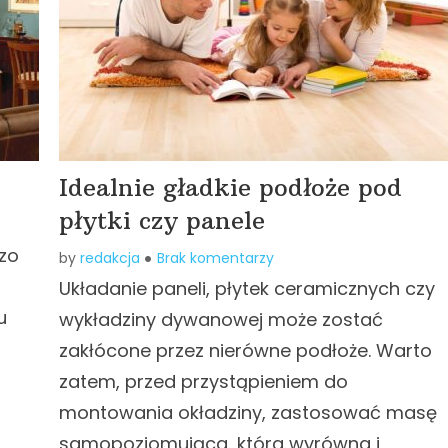
Idealnie gładkie podłoże pod
płytki czy panele
zo
by
redakcja
Brak komentarzy
Układanie paneli, płytek ceramicznych czy
u
wykładziny dywanowej może zostać
zakłócone przez nierówne podłoże. Warto
zatem, przed przystąpieniem do
montowania okładziny, zastosować masę
samopoziomująca, która wyrówna i