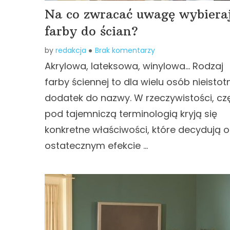
Na co zwracać uwagę wybiera
farby do ścian?
by
redakcja
Brak komentarzy
Akrylowa, lateksowa, winylowa… Rodzaj
farby ściennej to dla wielu osób nieistot
dodatek do nazwy. W rzeczywistości, cz
pod tajemniczą terminologią kryją się
konkretne właściwości, które decydują o
ostatecznym efekcie …