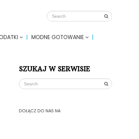
DODATKI
MODNE GOTOWANIE
SZUKAJ W SERWISIE
DOŁĄCZ DO NAS NA