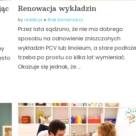
jąc
Renowacja wykładzin
by
redakcja
Brak komentarzy
Przez lata sądzono, że nie ma dobrego
sposobu na odnowienie zniszczonych
wykładzin PCV lub linoleum, a stare podłoż
ny
trzeba po prostu co kilka lat wymieniać.
ęsto
Okazuje się jednak, że …