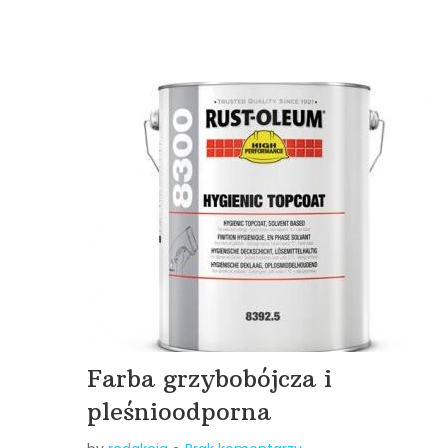
Farba grzybobójcza i
pleśnioodporna