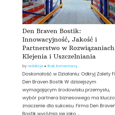
Den Braven Bostik:
Innowacyjność, Jakość i
Partnerstwo w Rozwiązaniach
Klejenia i Uszczelniania
by
redakcja
Brak komentarzy
Doskonałość w Działaniu: Odkryj Zalety F
Den Braven Bostik W dzisiejszym
wymagającym środowisku przemysłu,
wybór partnera biznesowego ma klucz
znaczenie dla sukcesu. Firma Den Brave
Bostik wyróżnia się jako …