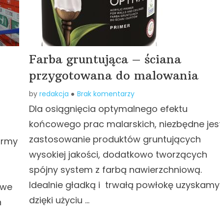
Farba gruntująca – ściana
przygotowana do malowania
by
redakcja
Brak komentarzy
Dla osiągnięcia optymalnego efektu
końcowego prac malarskich, niezbędne jes
zastosowanie produktów gruntujących
irmy
wysokiej jakości, dodatkowo tworzących
spójny system z farbą nawierzchniową.
Idealnie gładką i trwałą powłokę uzyskamy
owe
dzięki użyciu …
n