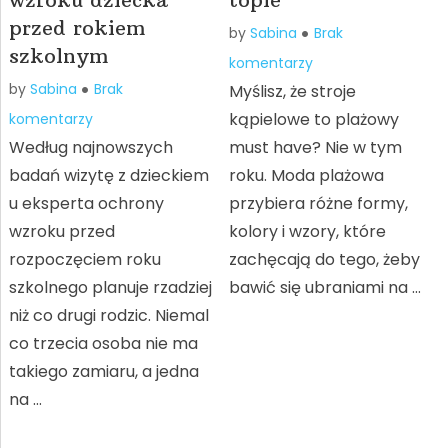
przed rokiem
by
Sabina
Brak
szkolnym
komentarzy
by
Sabina
Brak
Myślisz, że stroje
kąpielowe to plażowy
komentarzy
Według najnowszych
must have? Nie w tym
badań wizytę z dzieckiem
roku. Moda plażowa
u eksperta ochrony
przybiera różne formy,
wzroku przed
kolory i wzory, które
rozpoczęciem roku
zachęcają do tego, żeby
szkolnego planuje rzadziej
bawić się ubraniami na …
niż co drugi rodzic. Niemal
co trzecia osoba nie ma
takiego zamiaru, a jedna
na …