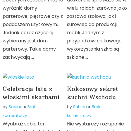
wyróżnić domy
wielu rolach: zarówno jako
parterowe, piętrowe czy z
zastawa stołowa, jak i
poddaszem użytkowym.
surowiec do produkcji
Jednak coraz częściej
mebli. Jednym z
wybierany jest dom
przypadków ciekawego
parterowy. Takie domy
wykorzystania szkła są
zachwycają …
szklane …
Celebracja lata z
Kokosowy sekret
włoskimi skarbami
kuchni Wschodu
by
Sabina
Brak
by
Sabina
Brak
komentarzy
komentarzy
Wyobraź sobie ten
Nie wystarczy rozłupanie