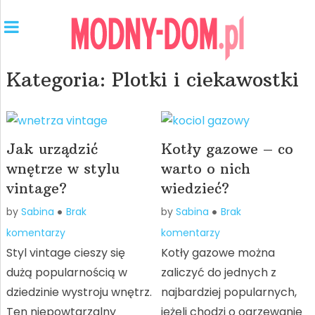
Kategoria:
Plotki i ciekawostki
Jak urządzić
Kotły gazowe – co
wnętrze w stylu
warto o nich
vintage?
wiedzieć?
by
Sabina
Brak
by
Sabina
Brak
komentarzy
komentarzy
Styl vintage cieszy się
Kotły gazowe można
dużą popularnością w
zaliczyć do jednych z
dziedzinie wystroju wnętrz.
najbardziej popularnych,
Ten niepowtarzalny
jeżeli chodzi o ogrzewanie