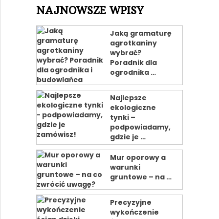
NAJNOWSZE WPISY
Jaką gramaturę
agrotkaniny
wybrać?
Poradnik dla
ogrodnika …
Najlepsze
ekologiczne
tynki –
podpowiadamy,
gdzie je …
Mur oporowy a
warunki
gruntowe – na …
Precyzyjne
wykończenie