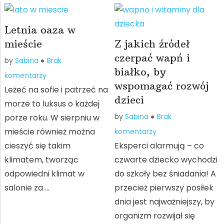
Letnia oaza w
mieście
Z jakich źródeł
czerpać wapń i
by
Sabina
Brak
białko, by
komentarzy
wspomagać rozwój
Leżeć na sofie i patrzeć na
dzieci
morze to luksus o każdej
by
Sabina
Brak
porze roku. W sierpniu w
mieście również można
komentarzy
cieszyć się takim
Eksperci alarmują – co
klimatem, tworząc
czwarte dziecko wychodzi
odpowiedni klimat w
do szkoły bez śniadania! A
salonie za …
przecież pierwszy posiłek
dnia jest najważniejszy, by
organizm rozwijał się