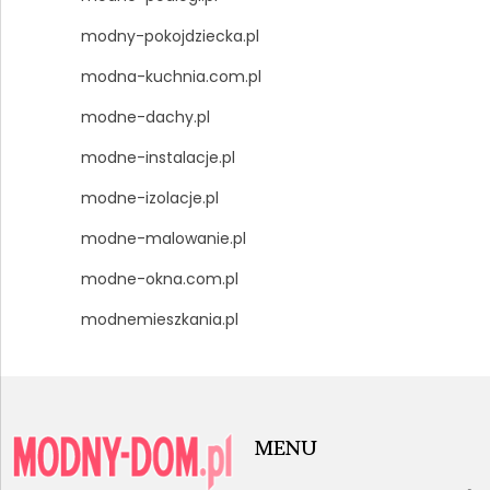
modny-pokojdziecka.pl
modna-kuchnia.com.pl
modne-dachy.pl
modne-instalacje.pl
modne-izolacje.pl
modne-malowanie.pl
modne-okna.com.pl
modnemieszkania.pl
MENU