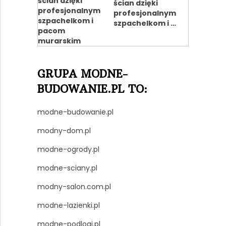
ścian dzięki
profesjonalnym
szpachelkom i …
GRUPA MODNE-
BUDOWANIE.PL TO:
modne-budowanie.pl
modny-dom.pl
modne-ogrody.pl
modne-sciany.pl
modny-salon.com.pl
modne-lazienki.pl
modne-podlogi.pl