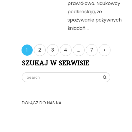
prawidłowo. Naukowcy
podkreślają, że
spożywanie pożywnych
śniadań …
Stronicowanie
1
2
3
4
…
7
wpisów
SZUKAJ W SERWISIE
DOŁĄCZ DO NAS NA