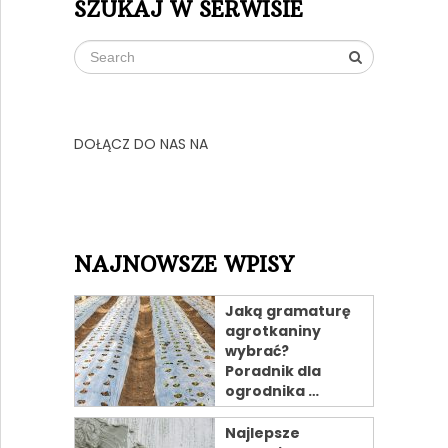
SZUKAJ W SERWISIE
DOŁĄCZ DO NAS NA
NAJNOWSZE WPISY
Jaką gramaturę
agrotkaniny
wybrać?
Poradnik dla
ogrodnika …
Najlepsze