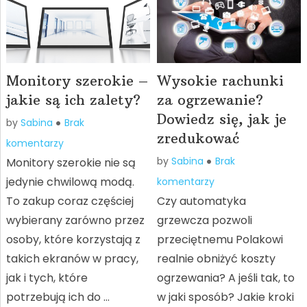
Monitory szerokie –
Wysokie rachunki
jakie są ich zalety?
za ogrzewanie?
Dowiedz się, jak je
by
Sabina
Brak
zredukować
komentarzy
by
Sabina
Brak
Monitory szerokie nie są
jedynie chwilową modą.
komentarzy
To zakup coraz częściej
Czy automatyka
wybierany zarówno przez
grzewcza pozwoli
osoby, które korzystają z
przeciętnemu Polakowi
takich ekranów w pracy,
realnie obniżyć koszty
jak i tych, które
ogrzewania? A jeśli tak, to
potrzebują ich do …
w jaki sposób? Jakie kroki