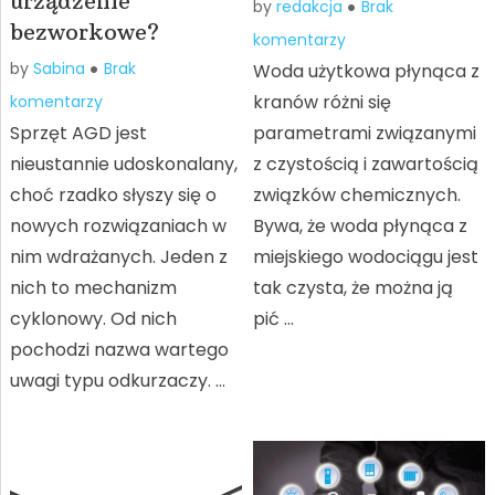
urządzenie
by
redakcja
Brak
bezworkowe?
komentarzy
by
Sabina
Brak
Woda użytkowa płynąca z
kranów różni się
komentarzy
Sprzęt AGD jest
parametrami związanymi
nieustannie udoskonalany,
z czystością i zawartością
choć rzadko słyszy się o
związków chemicznych.
nowych rozwiązaniach w
Bywa, że woda płynąca z
nim wdrażanych. Jeden z
miejskiego wodociągu jest
nich to mechanizm
tak czysta, że można ją
cyklonowy. Od nich
pić …
pochodzi nazwa wartego
uwagi typu odkurzaczy. …