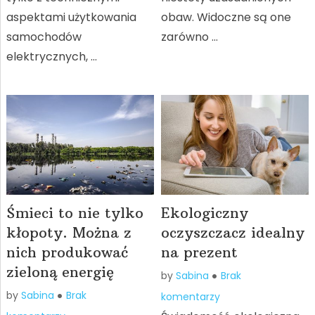
aspektami użytkowania
obaw. Widoczne są one
samochodów
zarówno …
elektrycznych, …
Śmieci to nie tylko
Ekologiczny
kłopoty. Można z
oczyszczacz idealny
nich produkować
na prezent
zieloną energię
by
Sabina
Brak
by
Sabina
Brak
komentarzy