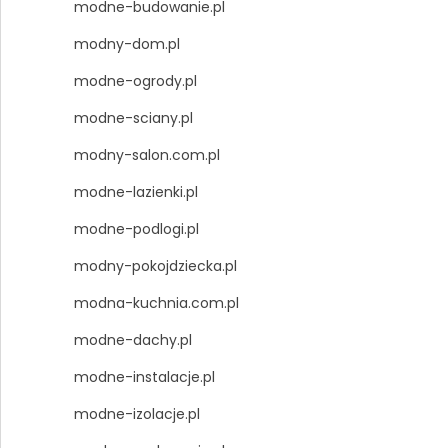
modne-budowanie.pl
modny-dom.pl
modne-ogrody.pl
modne-sciany.pl
modny-salon.com.pl
modne-lazienki.pl
modne-podlogi.pl
modny-pokojdziecka.pl
modna-kuchnia.com.pl
modne-dachy.pl
modne-instalacje.pl
modne-izolacje.pl