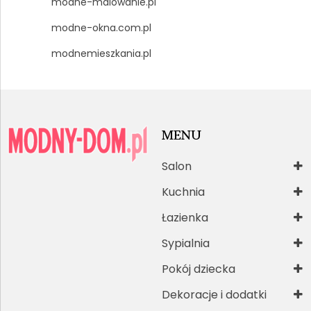
modne-malowanie.pl
modne-okna.com.pl
modnemieszkania.pl
MENU
Salon
Kuchnia
Łazienka
Sypialnia
Pokój dziecka
Dekoracje i dodatki