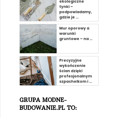
ekologiczne
tynki –
podpowiadamy,
gdzie je …
Mur oporowy a
warunki
gruntowe – na …
Precyzyjne
wykończenie
ścian dzięki
profesjonalnym
szpachelkom i …
GRUPA MODNE-
BUDOWANIE.PL TO: