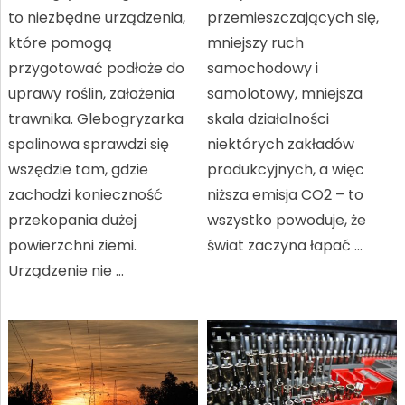
to niezbędne urządzenia,
przemieszczających się,
które pomogą
mniejszy ruch
przygotować podłoże do
samochodowy i
uprawy roślin, założenia
samolotowy, mniejsza
trawnika. Glebogryzarka
skala działalności
spalinowa sprawdzi się
niektórych zakładów
wszędzie tam, gdzie
produkcyjnych, a więc
zachodzi konieczność
niższa emisja CO2 – to
przekopania dużej
wszystko powoduje, że
powierzchni ziemi.
świat zaczyna łapać …
Urządzenie nie …