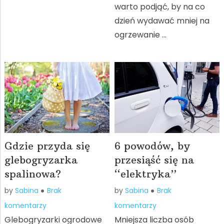
warto podjąć, by na co
dzień wydawać mniej na
ogrzewanie …
Gdzie przyda się
6 powodów, by
glebogryzarka
przesiąść się na
spalinowa?
“elektryka”
by
Sabina
Brak
by
Sabina
Brak
komentarzy
komentarzy
Glebogryzarki ogrodowe
Mniejsza liczba osób