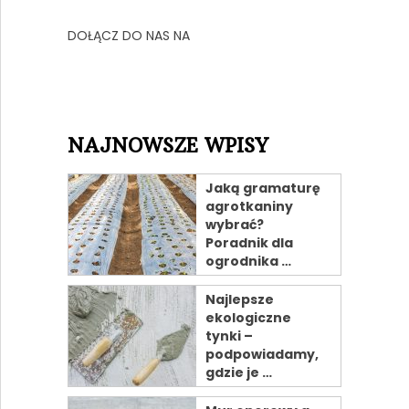
DOŁĄCZ DO NAS NA
NAJNOWSZE WPISY
Jaką gramaturę
agrotkaniny
wybrać?
Poradnik dla
ogrodnika …
Najlepsze
ekologiczne
tynki –
podpowiadamy,
gdzie je …