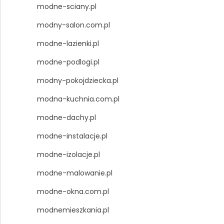
modne-sciany.pl
modny-salon.com.pl
modne-lazienki.pl
modne-podlogi.pl
modny-pokojdziecka.pl
modna-kuchnia.com.pl
modne-dachy.pl
modne-instalacje.pl
modne-izolacje.pl
modne-malowanie.pl
modne-okna.com.pl
modnemieszkania.pl