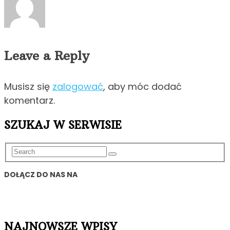
Leave a Reply
Musisz się
zalogować
, aby móc dodać
komentarz.
SZUKAJ W SERWISIE
DOŁĄCZ DO NAS NA
NAJNOWSZE WPISY