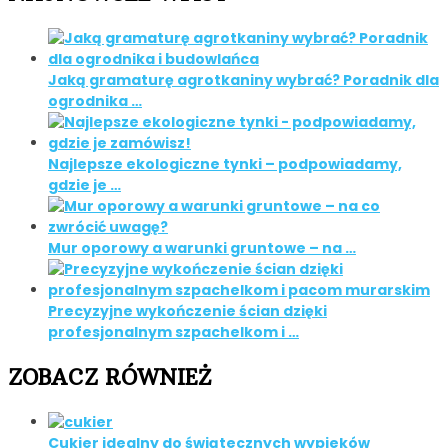
Jaką gramaturę agrotkaniny wybrać? Poradnik dla
ogrodnika …
Najlepsze ekologiczne tynki – podpowiadamy,
gdzie je …
Mur oporowy a warunki gruntowe – na …
Precyzyjne wykończenie ścian dzięki
profesjonalnym szpachelkom i …
ZOBACZ RÓWNIEŻ
Cukier idealny do świątecznych wypieków