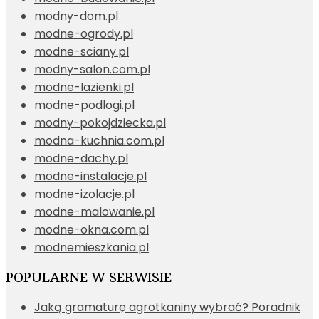
modny-dom.pl
modne-ogrody.pl
modne-sciany.pl
modny-salon.com.pl
modne-lazienki.pl
modne-podlogi.pl
modny-pokojdziecka.pl
modna-kuchnia.com.pl
modne-dachy.pl
modne-instalacje.pl
modne-izolacje.pl
modne-malowanie.pl
modne-okna.com.pl
modnemieszkania.pl
POPULARNE W SERWISIE
Jaką gramaturę agrotkaniny wybrać? Poradnik