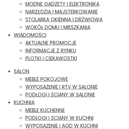
MODNE GADŻETY I ELEKTRONIKA
NARZĘDZIA I MAJSTERKOWANIE
STOLARKA OKIENNA I DRZWIOWA
WOKÓŁ DOMU I MIESZKANIA
WIADOMOŚCI
AKTUALNE PROMOCJE
INFORMACJE Z RYNKU
PLOTKI I CIEKAWOSTKI
SALON
MEBLE POKOJOWE
WYPOSAŻENIE I RTV W SALONIE
PODŁOGI I ŚCIANY W SALONIE
KUCHNIA
MEBLE KUCHENNE
PODŁOGI I ŚCIANY W KUCHNI
WYPOSAŻENIE I AGD W KUCHNI