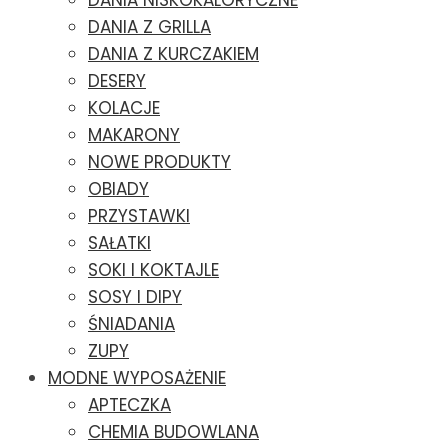
DANIA NISKOKALORYCZNE
DANIA Z GRILLA
DANIA Z KURCZAKIEM
DESERY
KOLACJE
MAKARONY
NOWE PRODUKTY
OBIADY
PRZYSTAWKI
SAŁATKI
SOKI I KOKTAJLE
SOSY I DIPY
ŚNIADANIA
ZUPY
MODNE WYPOSAŻENIE
APTECZKA
CHEMIA BUDOWLANA