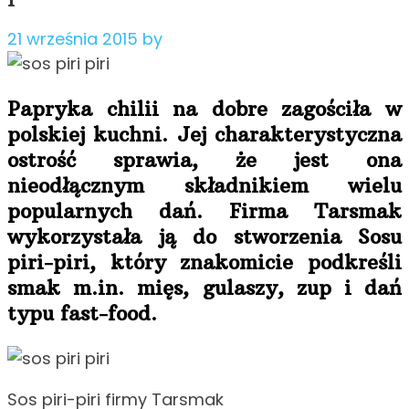
21 września 2015
by
Papryka chilii na dobre zagościła w
polskiej kuchni. Jej charakterystyczna
ostrość sprawia, że jest ona
nieodłącznym składnikiem wielu
popularnych dań. Firma Tarsmak
wykorzystała ją do stworzenia Sosu
piri-piri, który znakomicie podkreśli
smak m.in. mięs, gulaszy, zup
i dań
typu fast-food.
Sos piri-piri firmy Tarsmak