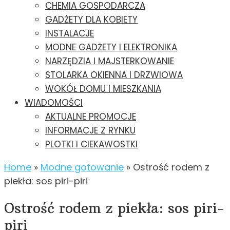
CHEMIA GOSPODARCZA
GADŻETY DLA KOBIETY
INSTALACJE
MODNE GADŻETY I ELEKTRONIKA
NARZĘDZIA I MAJSTERKOWANIE
STOLARKA OKIENNA I DRZWIOWA
WOKÓŁ DOMU I MIESZKANIA
WIADOMOŚCI
AKTUALNE PROMOCJE
INFORMACJE Z RYNKU
PLOTKI I CIEKAWOSTKI
Home
»
Modne gotowanie
»
Ostrość rodem z
piekła: sos piri-piri
Ostrość rodem z piekła: sos piri-
piri