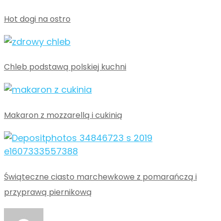
Hot dogi na ostro
Chleb podstawą polskiej kuchni
Makaron z mozzarellą i cukinią
Świąteczne ciasto marchewkowe z pomarańczą i
przyprawą piernikową