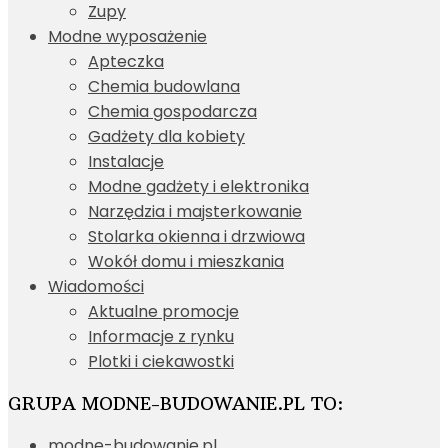
Zupy
Modne wyposażenie
Apteczka
Chemia budowlana
Chemia gospodarcza
Gadżety dla kobiety
Instalacje
Modne gadżety i elektronika
Narzędzia i majsterkowanie
Stolarka okienna i drzwiowa
Wokół domu i mieszkania
Wiadomości
Aktualne promocje
Informacje z rynku
Plotki i ciekawostki
GRUPA MODNE-BUDOWANIE.PL TO:
modne-budowanie.pl