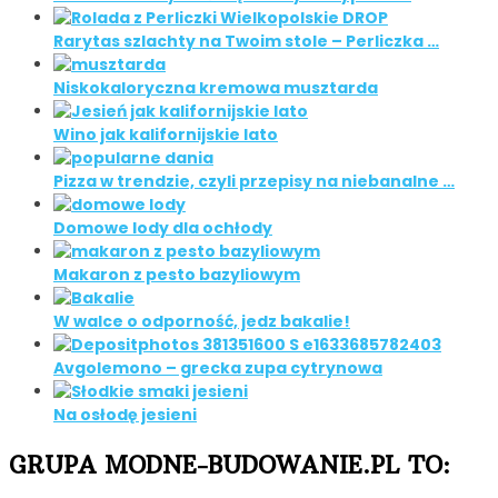
Rarytas szlachty na Twoim stole – Perliczka …
Niskokaloryczna kremowa musztarda
Wino jak kalifornijskie lato
Pizza w trendzie, czyli przepisy na niebanalne …
Domowe lody dla ochłody
Makaron z pesto bazyliowym
W walce o odporność, jedz bakalie!
Avgolemono – grecka zupa cytrynowa
Na osłodę jesieni
GRUPA MODNE-BUDOWANIE.PL TO: