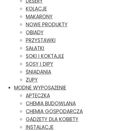
DESERY
KOLACJE
MAKARONY
NOWE PRODUKTY
OBIADY
PRZYSTAWKI
SAŁATKI
SOKI I KOKTAJLE
SOSY I DIPY
ŚNIADANIA
ZUPY
MODNE WYPOSAŻENIE
APTECZKA
CHEMIA BUDOWLANA
CHEMIA GOSPODARCZA
GADŻETY DLA KOBIETY
INSTALACJE