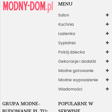
MENU
Salon
Kuchnia
Łazienka
Sypialnia
Pokój dziecka
Dekoracje i dodatki
Modne gotowanie
Modne wyposażenie
Wiadomości
GRUPA MODNE-
POPULARNE W
BUDOWANIE.PL TO:
SERWISIE