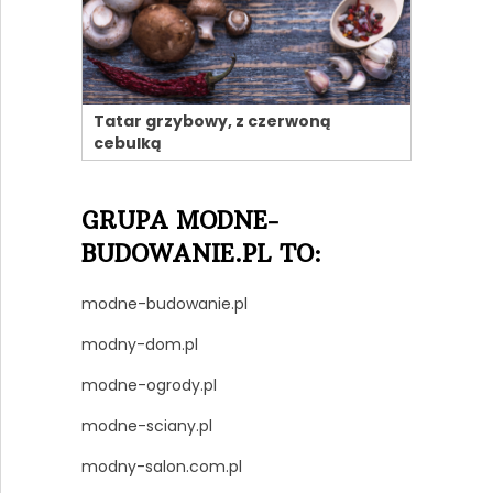
Tatar grzybowy, z czerwoną
cebulką
GRUPA MODNE-
BUDOWANIE.PL TO:
modne-budowanie.pl
modny-dom.pl
modne-ogrody.pl
modne-sciany.pl
modny-salon.com.pl