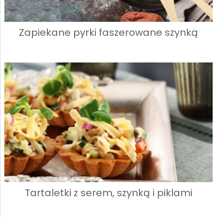
Zapiekane pyrki faszerowane szynką
Tartaletki z serem, szynką i piklami