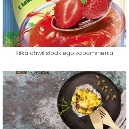
Kilka chwil słodkiego zapomnienia