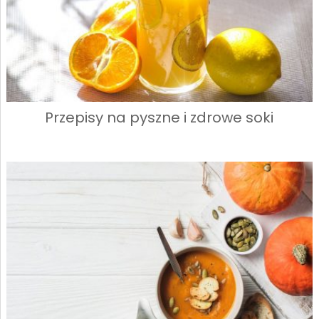
Przepisy na pyszne i zdrowe soki