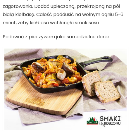
zagotowania. Dodać upieczoną, przekrojoną na pół
białą kiełbasę. Całość poddusić na wolnym ogniu 5-6
minut, żeby kiełbasa wchłonęła smak sosu.
Podawać z pieczywem jako samodzielne danie.