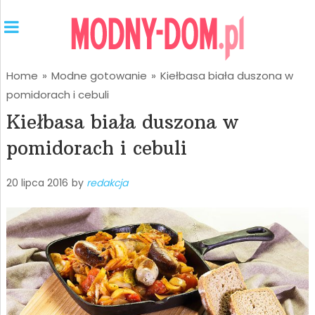
Home
»
Modne gotowanie
»
Kiełbasa biała duszona w
pomidorach i cebuli
Kiełbasa biała duszona w
pomidorach i cebuli
20 lipca 2016
by
redakcja