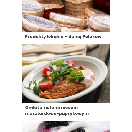
Produkty lokalne – dumą Polaków
Omlet z ziołami i sosem
musztardowo-paprykowym