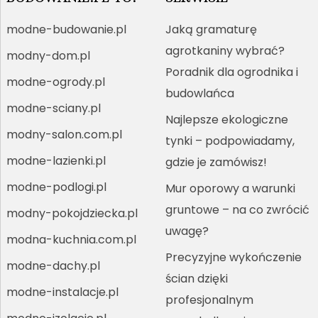
modne-budowanie.pl
Jaką gramaturę
agrotkaniny wybrać?
modny-dom.pl
Poradnik dla ogrodnika i
modne-ogrody.pl
budowlańca
modne-sciany.pl
Najlepsze ekologiczne
modny-salon.com.pl
tynki – podpowiadamy,
modne-lazienki.pl
gdzie je zamówisz!
modne-podlogi.pl
Mur oporowy a warunki
gruntowe – na co zwrócić
modny-pokojdziecka.pl
uwagę?
modna-kuchnia.com.pl
Precyzyjne wykończenie
modne-dachy.pl
ścian dzięki
modne-instalacje.pl
profesjonalnym