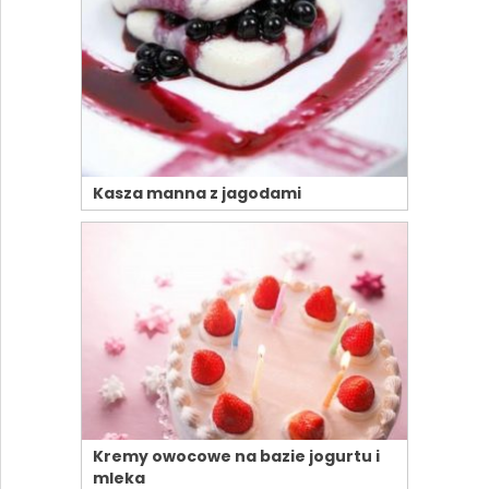
Kasza manna z jagodami
Kremy owocowe na bazie jogurtu i
mleka