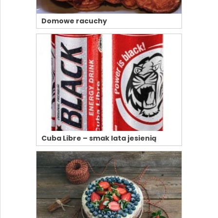
Domowe racuchy
Cuba Libre – smak lata jesienią