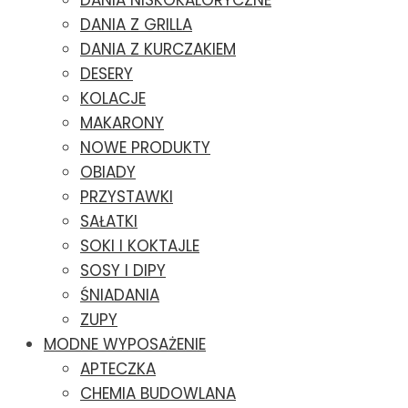
DANIA NISKOKALORYCZNE
DANIA Z GRILLA
DANIA Z KURCZAKIEM
DESERY
KOLACJE
MAKARONY
NOWE PRODUKTY
OBIADY
PRZYSTAWKI
SAŁATKI
SOKI I KOKTAJLE
SOSY I DIPY
ŚNIADANIA
ZUPY
MODNE WYPOSAŻENIE
APTECZKA
CHEMIA BUDOWLANA