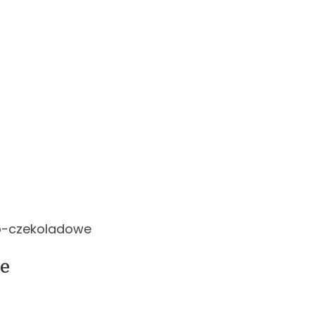
o-czekoladowe
e