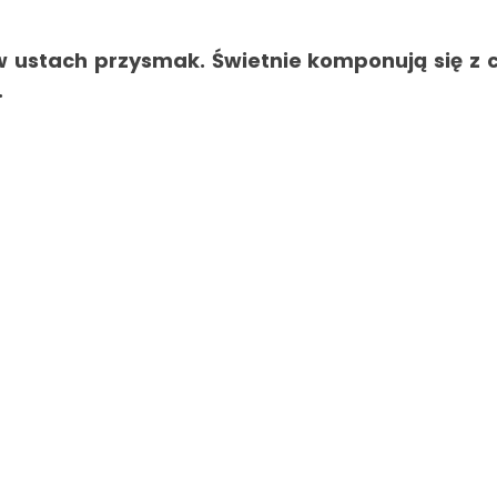
ę w ustach przysmak. Świetnie komponują się z
.