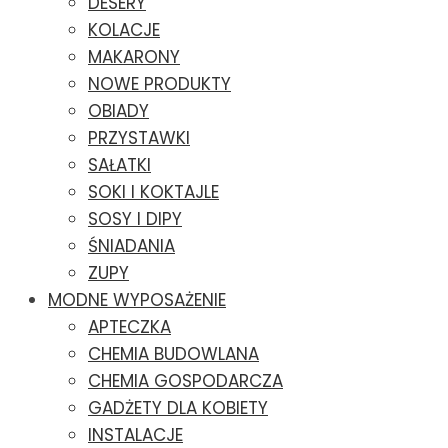
DESERY
KOLACJE
MAKARONY
NOWE PRODUKTY
OBIADY
PRZYSTAWKI
SAŁATKI
SOKI I KOKTAJLE
SOSY I DIPY
ŚNIADANIA
ZUPY
MODNE WYPOSAŻENIE
APTECZKA
CHEMIA BUDOWLANA
CHEMIA GOSPODARCZA
GADŻETY DLA KOBIETY
INSTALACJE