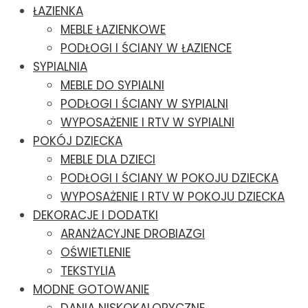
ŁAZIENKA
MEBLE ŁAZIENKOWE
PODŁOGI I ŚCIANY W ŁAZIENCE
SYPIALNIA
MEBLE DO SYPIALNI
PODŁOGI I ŚCIANY W SYPIALNI
WYPOSAŻENIE I RTV W SYPIALNI
POKÓJ DZIECKA
MEBLE DLA DZIECI
PODŁOGI I ŚCIANY W POKOJU DZIECKA
WYPOSAŻENIE I RTV W POKOJU DZIECKA
DEKORACJE I DODATKI
ARANŻACYJNE DROBIAZGI
OŚWIETLENIE
TEKSTYLIA
MODNE GOTOWANIE