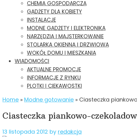
CHEMIA GOSPODARCZA
GADŻETY DLA KOBIETY
INSTALACJE
MODNE GADŻETY I ELEKTRONIKA
NARZĘDZIA I MAJSTERKOWANIE
STOLARKA OKIENNA I DRZWIOWA
WOKÓŁ DOMU I MIESZKANIA
WIADOMOŚCI
AKTUALNE PROMOCJE
INFORMACJE Z RYNKU
PLOTKI I CIEKAWOSTKI
Home
»
Modne gotowanie
»
Ciasteczka piankow
Ciasteczka piankowo-czekoladow
13 listopada 2012
by
redakcja