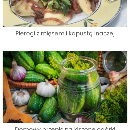
Pierogi z mięsem i kapustą inaczej
Domowy przepis na kiszone ogórki