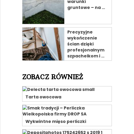
warunki
gruntowe – na …
Precyzyjne
wykończenie
ścian dzięki
profesjonalnym
szpachelkom i …
ZOBACZ RÓWNIEŻ
Tarta owocowa
Wykwintne mięso perliczki