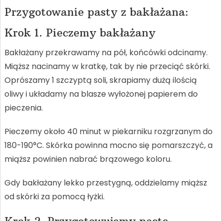
Przygotowanie pasty z bakłażana:
Krok 1. Pieczemy bakłażany
Bakłażany przekrawamy na pół, końcówki odcinamy.
Miąższ nacinamy w kratkę, tak by nie przeciąć skórki.
Oprószamy 1 szczyptą soli, skrapiamy dużą ilością
oliwy i układamy na blasze wyłożonej papierem do
pieczenia.
Pieczemy około 40 minut w piekarniku rozgrzanym do
180-190°C. Skórka powinna mocno się pomarszczyć, a
miąższ powinien nabrać brązowego koloru.
Gdy bakłażany lekko przestygną, oddzielamy miąższ
od skórki za pomocą łyżki.