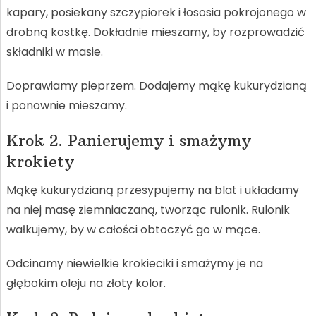
kapary, posiekany szczypiorek i łososia pokrojonego w
drobną kostkę. Dokładnie mieszamy, by rozprowadzić
składniki w masie.
Doprawiamy pieprzem. Dodajemy mąkę kukurydzianą
i ponownie mieszamy.
Krok 2. Panierujemy i smażymy
krokiety
Mąkę kukurydzianą przesypujemy na blat i układamy
na niej masę ziemniaczaną, tworząc rulonik. Rulonik
wałkujemy, by w całości obtoczyć go w mące.
Odcinamy niewielkie krokieciki i smażymy je na
głębokim oleju na złoty kolor.