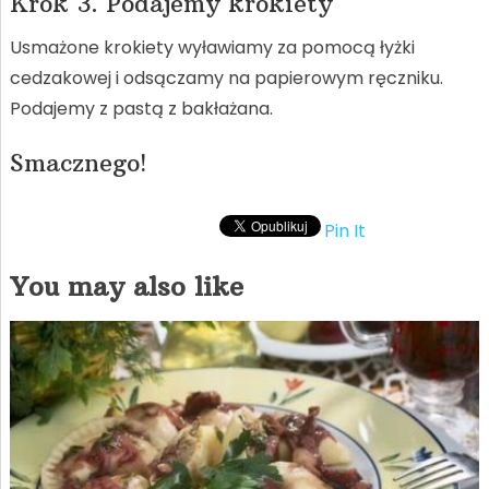
Krok 3. Podajemy krokiety
Usmażone krokiety wyławiamy za pomocą łyżki
cedzakowej i odsączamy na papierowym ręczniku.
Podajemy z pastą z bakłażana.
Smacznego!
Pin It
You may also like