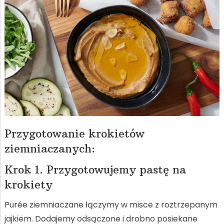
Przygotowanie krokietów
ziemniaczanych:
Krok 1. Przygotowujemy pastę na
krokiety
Purée ziemniaczane łączymy w misce z roztrzepanym
jajkiem. Dodajemy odsączone i drobno posiekane