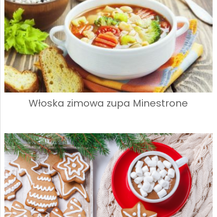
Włoska zimowa zupa Minestrone