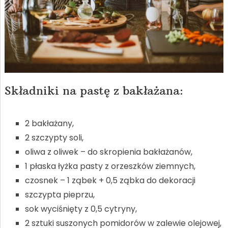
Składniki na pastę z bakłażana:
2 bakłażany,
2 szczypty soli,
oliwa z oliwek – do skropienia bakłażanów,
1 płaska łyżka pasty z orzeszków ziemnych,
czosnek – 1 ząbek + 0,5 ząbka do dekoracji
szczypta pieprzu,
sok wyciśnięty z 0,5 cytryny,
2 sztuki suszonych pomidorów w zalewie olejowej,