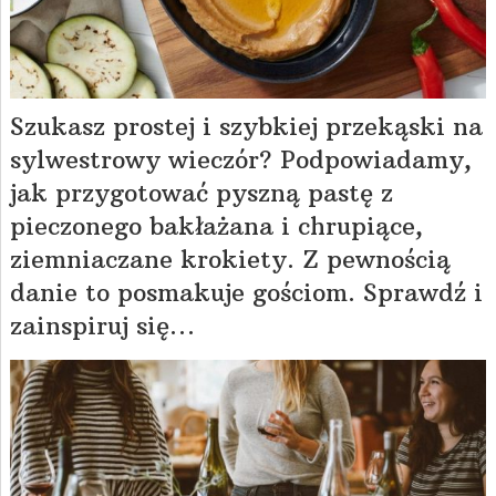
Szukasz prostej i szybkiej przekąski na
sylwestrowy wieczór? Podpowiadamy,
jak przygotować pyszną pastę z
pieczonego bakłażana i chrupiące,
ziemniaczane krokiety. Z pewnością
danie to posmakuje gościom. Sprawdź i
zainspiruj się…