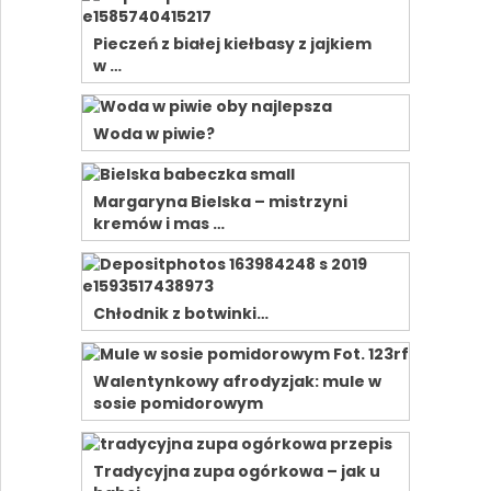
Pieczeń z białej kiełbasy z jajkiem
w …
Woda w piwie?
Margaryna Bielska – mistrzyni
kremów i mas …
Chłodnik z botwinki…
Walentynkowy afrodyzjak: mule w
sosie pomidorowym
Tradycyjna zupa ogórkowa – jak u