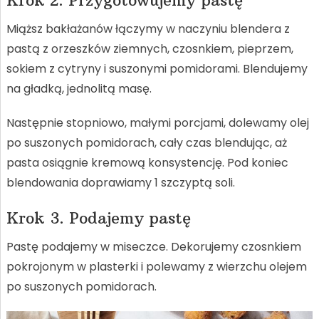
Krok 2. Przygotowujemy pastę
Miąższ bakłażanów łączymy w naczyniu blendera z
pastą z orzeszków ziemnych, czosnkiem, pieprzem,
sokiem z cytryny i suszonymi pomidorami. Blendujemy
na gładką, jednolitą masę.
Następnie stopniowo, małymi porcjami, dolewamy olej
po suszonych pomidorach, cały czas blendując, aż
pasta osiągnie kremową konsystencję. Pod koniec
blendowania doprawiamy 1 szczyptą soli.
Krok 3. Podajemy pastę
Pastę podajemy w miseczce. Dekorujemy czosnkiem
pokrojonym w plasterki i polewamy z wierzchu olejem
po suszonych pomidorach.