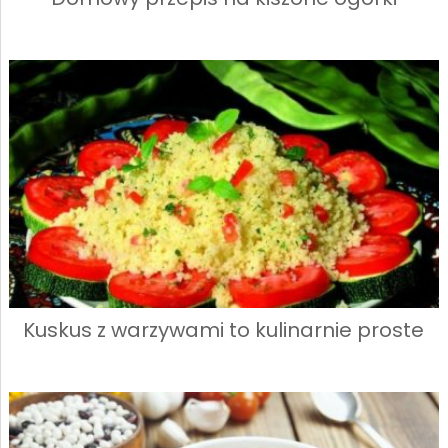
Kuskus z warzywami to kulinarnie proste