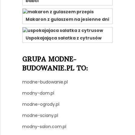
babci
Makaron z gulaszem na jesienne dni
Uspokajająca sałatka z cytrusów
GRUPA MODNE-
BUDOWANIE.PL TO:
modne-budowanie.pl
modny-dom.pl
modne-ogrody.pl
modne-sciany.pl
modny-salon.com.pl