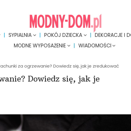
SYPIALNIA
POKÓJ DZIECKA
DEKORACJE I 
MODNE WYPOSAŻENIE
WIADOMOŚCI
rachunki za ogrzewanie? Dowiedz się, jak je zredukować
anie? Dowiedz się, jak je