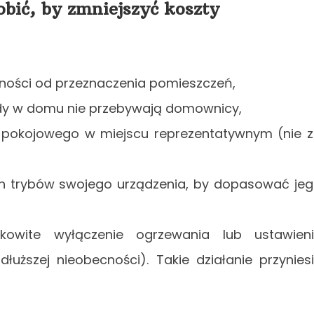
obić, by zmniejszyć koszty
żności od przeznaczenia pomieszczeń,
edy w domu nie przebywają domownicy,
a pokojowego w miejscu reprezentatywnym (nie 
ch trybów swojego urządzenia, by dopasować je
kowite wyłączenie ogrzewania lub ustawien
ższej nieobecności). Takie działanie przynies