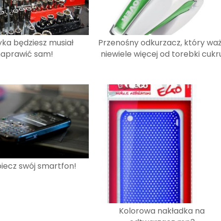
yka będziesz musiał
Przenośny odkurzacz, który wa
aprawić sam!
niewiele więcej od torebki cukr
iecz swój smartfon!
Kolorowa nakładka na