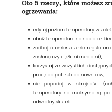
Oto 5 rzeczy, które możesz zr
ogrzewania:
edytuj poziom temperatury w zale
obniż temperaturę na noc oraz ki
zadbaj o umieszczenie regulator
zasłoną czy ciężkimi meblami),
korzystaj ze wszystkich dostępny
pracę do potrzeb domowników,
nie popadaj w skrajności (cał
temperatury na maksymalną po dłu
odwrotny skutek.