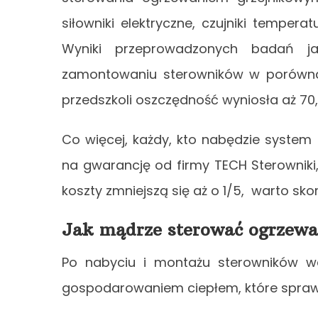
siłowniki elektryczne, czujniki tempera
Wyniki przeprowadzonych badań j
zamontowaniu sterowników w porówna
przedszkoli oszczędność wyniosła aż 70
Co więcej, każdy, kto nabędzie system
na gwarancję od firmy TECH Sterowniki,
koszty zmniejszą się aż o 1/5, warto sko
Jak mądrze sterować ogrzew
Po nabyciu i montażu sterowników w
gospodarowaniem ciepłem, które sprawi