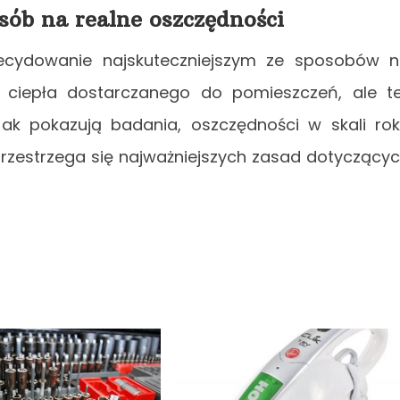
ób na realne oszczędności
decydowanie najskuteczniejszym ze sposobów 
ą ciepła dostarczanego do pomieszczeń, ale t
k pokazują badania, oszczędności w skali ro
rzestrzega się najważniejszych zasad dotyczący