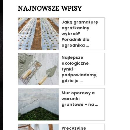
NAJNOWSZE WPISY
Jaką gramaturę
agrotkaniny
wybrać?
Poradnik dla
ogrodnika …
Najlepsze
ekologiczne
tynki –
podpowiadamy,
gdzie je …
Mur oporowy a
warunki
gruntowe – na …
Precyzyjne