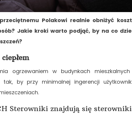
rzeciętnemu Polakowi realnie obniżyć kosz
posób? Jakie kroki warto podjąć, by na co dzi
szczeń?
 ciepłem
nia ogrzewaniem w budynkach mieszkalnych
tak, by przy minimalnej ingerencji użytkowni
mieszczeniach.
H Sterowniki znajdują się sterowniki