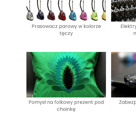
Prasowacz parowy w kolorze
Elektr
tęczy
n
Pomysł na folkowy prezent pod
Zabezp
choinkę