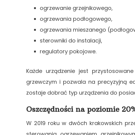
ogrzewanie grzejnikowego,
ogrzewania podłogowego,
ogrzewania mieszanego (podłogow
sterowniki do instalacji,
regulatory pokojowe.
Każde urządzenie jest przystosowa
grzewczym i pozwala na precyzyjną ed
zostaje dobrać typ urządzenia do posiada
Oszczędności na poziomie 20
W 2019 roku w dwóch krakowskich pr
sterowania ogrzewaniem grzejnikowy