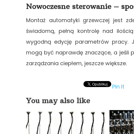
Nowoczesne sterowanie – spos
Montaż automatyki grzewczej jest z
świadomą, pełną kontrolę nad ilości
wygodną edycję parametrów pracy. Ja
mogą być naprawdę znaczące, a jeśli p
zarządzania ciepłem, jeszcze większe.
Pin It
You may also like