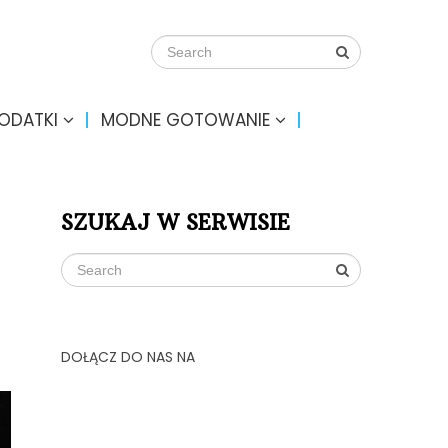
DODATKI
MODNE GOTOWANIE
SZUKAJ W SERWISIE
DOŁĄCZ DO NAS NA