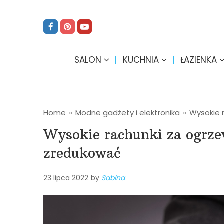
SALON
KUCHNIA
ŁAZIENKA
Home
»
Modne gadżety i elektronika
»
Wysokie 
Wysokie rachunki za ogrzew
zredukować
23 lipca 2022
by
Sabina