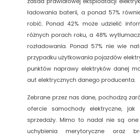
zasad prawidłowej eksploatacji elektr
ładowania baterii, a ponad 57% równi
robić. Ponad 42% może udzielić infor
różnych porach roku, a 48% wytłumaczy
rozładowania. Ponad 57% nie wie nat
przypadku użytkowania pojazdów elektry
punktów naprawy elektryków danej ma
aut elektrycznych danego producenta.
Zebrane przez nas dane, pochodzą zar
ofercie samochody elektryczne, jak
sprzedaży. Mimo to nadal nie są one
uchybienia merytoryczne oraz br