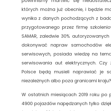
powinniśmy martwić się niedostatec
których można już obecnie, i będzie mo
wynika z danych pochodzących z badan
przygotowanego przez firmę szkolen
SAMAR, zaledwie 30% autoryzowanych 
dokonywać napraw samochodów elek
serwisowych, posiada wiedzę na tem
serwisowania aut elektrycznych. Czy
Polsce będą musieli naprawiać je 
niezależnych albo poza granicami kraju
W ostatnich miesiącach 2019 roku po 
4900 pojazdów napędzanych tylko dzięki