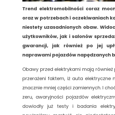
Trend elektromobilności coraz moc
oraz w potrzebach i oczekiwaniach k
niestety uzasadnionych obaw. Wido
użytkowników, jak i salonów sprzeda
gwarancji, jak również po jej up
naprawami pojazdów napędzanych b
Obawy przed elektrykami mają również
przerażeni faktem, iż auta elektryczne 
znacznie mniej części zamiennych. I choć
zeru, awaryjności pojazdów elektrycz
dowiodły już testy i badania elekt