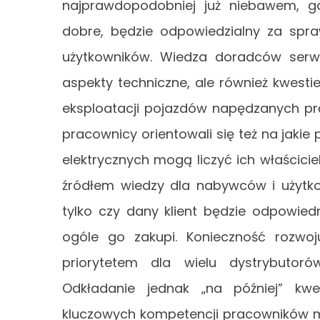
najprawdopodobniej już niebawem, gd
dobre, będzie odpowiedzialny za spra
użytkowników. Wiedza doradców serw
aspekty techniczne, ale również kwest
eksploatacji pojazdów napędzanych p
pracownicy orientowali się też na jak
elektrycznych mogą liczyć ich właścic
źródłem wiedzy dla nabywców i użytkown
tylko czy dany klient będzie odpowie
ogóle go zakupi. Konieczność rozwoj
priorytetem dla wielu dystrybutor
Odkładanie jednak „na później” kwe
kluczowych kompetencji pracowników mo