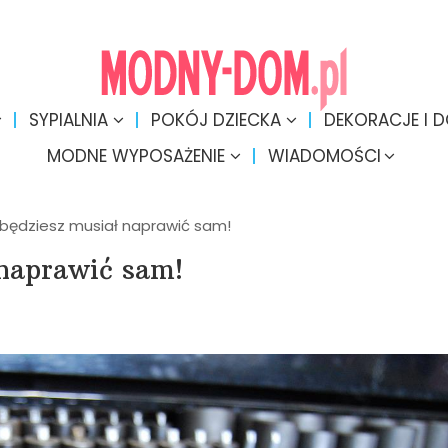
SYPIALNIA
POKÓJ DZIECKA
DEKORACJE I 
MODNE WYPOSAŻENIE
WIADOMOŚCI
a będziesz musiał naprawić sam!
 naprawić sam!