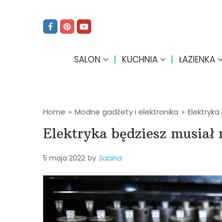
SALON
KUCHNIA
ŁAZIENKA
Home
»
Modne gadżety i elektronika
»
Elektryk
Elektryka będziesz musiał
5 maja 2022
by
Sabina