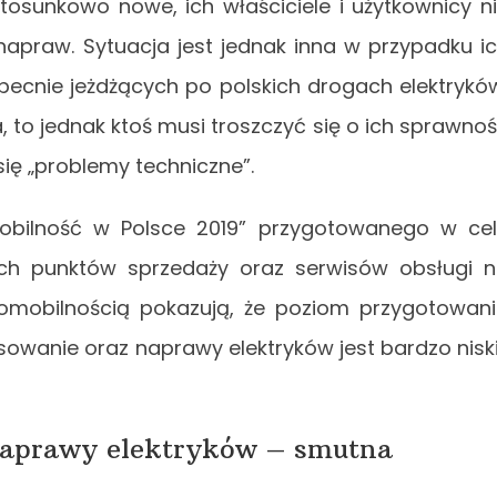
osunkowo nowe, ich właściciele i użytkownicy n
apraw. Sytuacja jest jednak inna w przypadku i
becnie jeżdżących po polskich drogach elektrykó
 to jednak ktoś musi troszczyć się o ich sprawno
 się „problemy techniczne”.
obilność w Polsce 2019” przygotowanego w ce
ch punktów sprzedaży oraz serwisów obsługi 
romobilnością pokazują, że poziom przygotowan
owanie oraz naprawy elektryków jest bardzo niski
naprawy elektryków – smutna