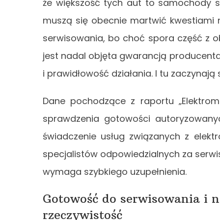
że większość tych aut to samochody st
muszą się obecnie martwić kwestiami n
serwisowania, bo choć spora część z o
jest nadal objęta gwarancją producenta,
i prawidłowość działania. I tu zaczynają
Dane pochodzące z raportu „Elektrom
sprawdzenia gotowości autoryzowany
świadczenie usług związanych z elekt
specjalistów odpowiedzialnych za serwis
wymaga szybkiego uzupełnienia.
Gotowość do serwisowania i 
rzeczywistość