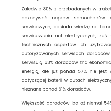
Zaledwie 30% z przebadanych w trakc
dokonywać napraw samochodów el
serwisowych, posiada wiedzę na tem
serwisowania aut elektrycznych, zaś
technicznych aspektów ich użytkowa
autoryzowanych serwisach doradców n
serwisują. 63% doradców zna ekonomi
energią, ale już ponad 57% nie jest 
dotyczącej baterii w autach elektrycz
nieznane ponad 61% doradców.
Większość doradców, bo aż niemal 54%