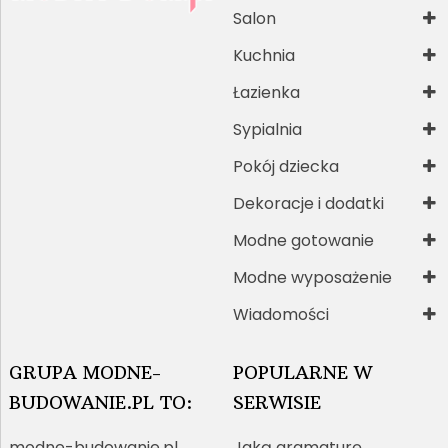
Salon
Kuchnia
Łazienka
Sypialnia
Pokój dziecka
Dekoracje i dodatki
Modne gotowanie
Modne wyposażenie
Wiadomości
GRUPA MODNE-
POPULARNE W
BUDOWANIE.PL TO:
SERWISIE
modne-budowanie.pl
Jaką gramaturę