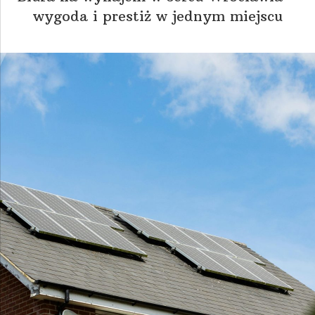
wygoda i prestiż w jednym miejscu