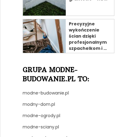
Precyzyjne
wykończenie
ścian dzięki
profesjonalnym
szpachelkom i …
GRUPA MODNE-
BUDOWANIE.PL TO:
modne-budowanie.pl
modny-dom.pl
modne-ogrody.pl
modne-sciany.pl