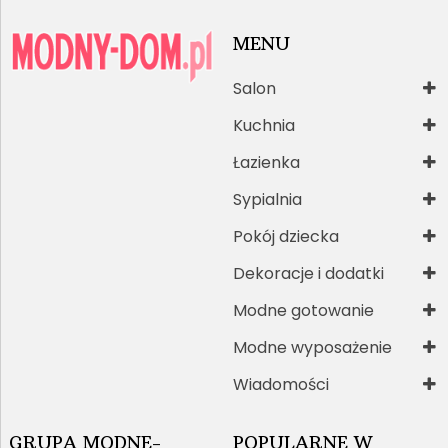
MENU
Salon
Kuchnia
Łazienka
Sypialnia
Pokój dziecka
Dekoracje i dodatki
Modne gotowanie
Modne wyposażenie
Wiadomości
GRUPA MODNE-
POPULARNE W