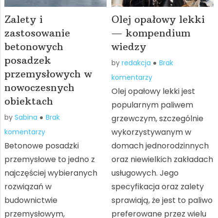
Zalety i
Olej opałowy lekki
zastosowanie
— kompendium
betonowych
wiedzy
posadzek
by
redakcja
Brak
przemysłowych w
komentarzy
nowoczesnych
Olej opałowy lekki jest
obiektach
popularnym paliwem
by
Sabina
Brak
grzewczym, szczególnie
wykorzystywanym w
komentarzy
Betonowe posadzki
domach jednorodzinnych
przemysłowe to jedno z
oraz niewielkich zakładach
najczęściej wybieranych
usługowych. Jego
rozwiązań w
specyfikacja oraz zalety
budownictwie
sprawiają, że jest to paliwo
przemysłowym,
preferowane przez wielu