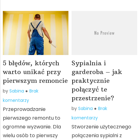
5 błędów, których
Sypialnia i
warto unikać przy
garderoba – jak
pierwszym remoncie
praktycznie
połączyć te
by
Sabina
Brak
przestrzenie?
komentarzy
by
Sabina
Brak
Przeprowadzanie
pierwszego remontu to
komentarzy
ogromne wyzwanie. Dla
Stworzenie użytecznego
wielu osób to pierwszy
połączenia sypialni z