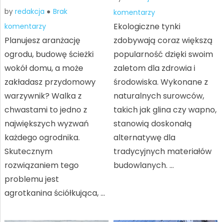
by
redakcja
Brak
komentarzy
Ekologiczne tynki
komentarzy
Planujesz aranżację
zdobywają coraz większą
ogrodu, budowę ścieżki
popularność dzięki swoim
wokół domu, a może
zaletom dla zdrowia i
zakładasz przydomowy
środowiska. Wykonane z
warzywnik? Walka z
naturalnych surowców,
chwastami to jedno z
takich jak glina czy wapno,
największych wyzwań
stanowią doskonałą
każdego ogrodnika.
alternatywę dla
Skutecznym
tradycyjnych materiałów
rozwiązaniem tego
budowlanych. …
problemu jest
agrotkanina ściółkująca, …