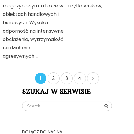
magazynowym, a także w
użytkowników, …
obiektach handlowych i
biurowych. Wysoka
odporność na intensywne
obciążenia, wytrzymałość
na działanie
agresywnych …
Stronicowanie
1
2
3
4
wpisów
SZUKAJ W SERWISIE
DOŁĄCZ DO NAS NA