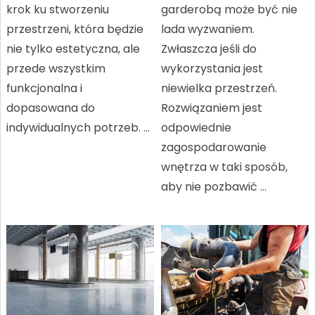
krok ku stworzeniu
garderobą może być nie
przestrzeni, która będzie
lada wyzwaniem.
nie tylko estetyczna, ale
Zwłaszcza jeśli do
przede wszystkim
wykorzystania jest
funkcjonalna i
niewielka przestrzeń.
dopasowana do
Rozwiązaniem jest
indywidualnych potrzeb. …
odpowiednie
zagospodarowanie
wnętrza w taki sposób,
aby nie pozbawić …