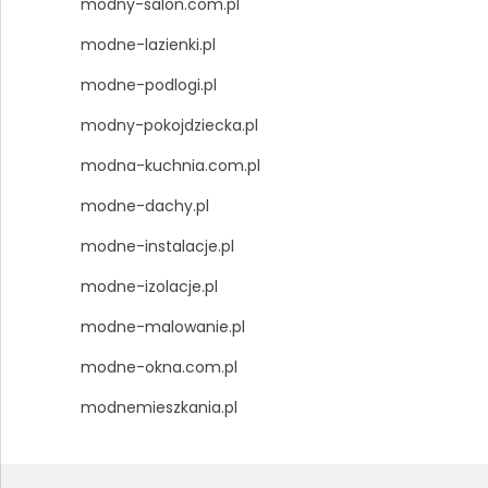
modny-salon.com.pl
modne-lazienki.pl
modne-podlogi.pl
modny-pokojdziecka.pl
modna-kuchnia.com.pl
modne-dachy.pl
modne-instalacje.pl
modne-izolacje.pl
modne-malowanie.pl
modne-okna.com.pl
modnemieszkania.pl