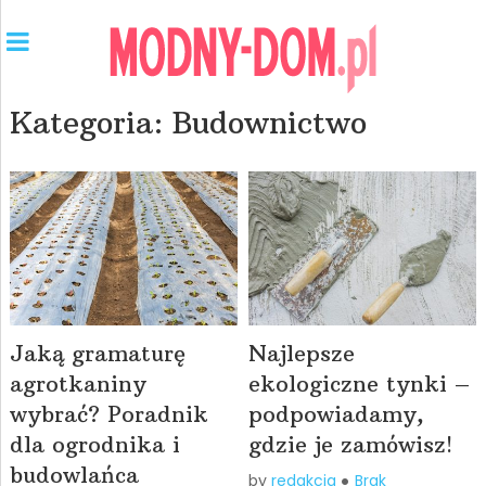
Kategoria:
Budownictwo
Jaką gramaturę
Najlepsze
agrotkaniny
ekologiczne tynki –
wybrać? Poradnik
podpowiadamy,
dla ogrodnika i
gdzie je zamówisz!
budowlańca
by
redakcja
Brak