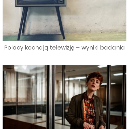
Polacy kochają telewizję – wyniki badania