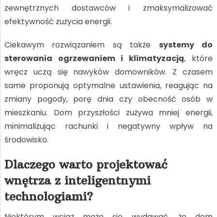
zewnętrznych dostawców i zmaksymalizować
efektywność zużycia energii.
Ciekawym rozwiązaniem są także
systemy do
sterowania ogrzewaniem i klimatyzacją
, które
wręcz uczą się nawyków domowników. Z czasem
same proponują optymalne ustawienia, reagując na
zmiany pogody, porę dnia czy obecność osób w
mieszkaniu. Dom przyszłości zużywa mniej energii,
minimalizując rachunki i negatywny wpływ na
środowisko.
Dlaczego warto projektować
wnętrza z inteligentnymi
technologiami?
Niektórym wciąż może się wydawać, że dom