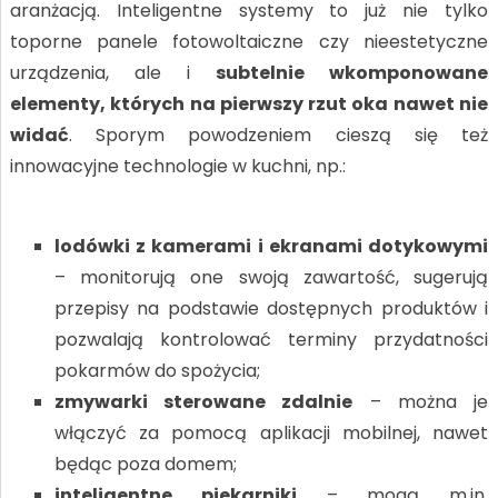
aranżacją. Inteligentne systemy to już nie tylko
toporne panele fotowoltaiczne czy nieestetyczne
urządzenia, ale i
subtelnie wkomponowane
elementy, których na pierwszy rzut oka nawet nie
widać
. Sporym powodzeniem cieszą się też
innowacyjne technologie w kuchni, np.:
lodówki z kamerami i ekranami dotykowymi
– monitorują one swoją zawartość, sugerują
przepisy na podstawie dostępnych produktów i
pozwalają kontrolować terminy przydatności
pokarmów do spożycia;
zmywarki sterowane zdalnie
– można je
włączyć za pomocą aplikacji mobilnej, nawet
będąc poza domem;
inteligentne piekarniki
– mogą m.in.