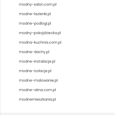
modny-salon.com.pl
modne-lazienki.pl
modne-podlogi.pl
modny-pokojdziecka.pl
modna-kuchnia.com.pl
modne-dachy.pl
modne-instalacje.pl
modne-izolacje.pl
modne-malowanie.pl
modne-okna.com.pl
modnemieszkania.pl