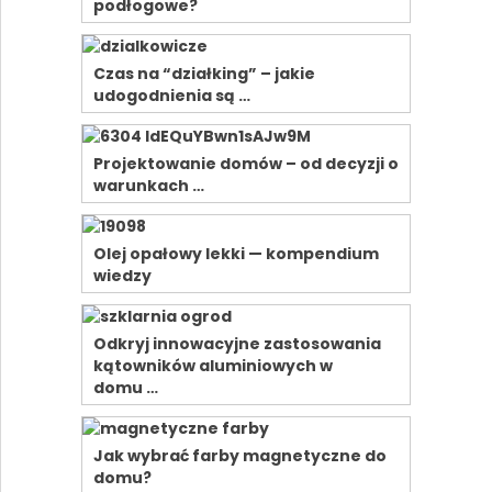
podłogowe?
Czas na “działking” – jakie
udogodnienia są …
Projektowanie domów – od decyzji o
warunkach …
Olej opałowy lekki — kompendium
wiedzy
Odkryj innowacyjne zastosowania
kątowników aluminiowych w
domu …
Jak wybrać farby magnetyczne do
domu?