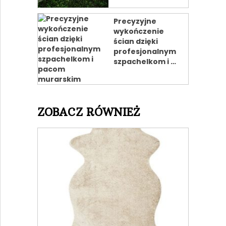
Precyzyjne
wykończenie
ścian dzięki
profesjonalnym
szpachelkom i …
ZOBACZ RÓWNIEŻ