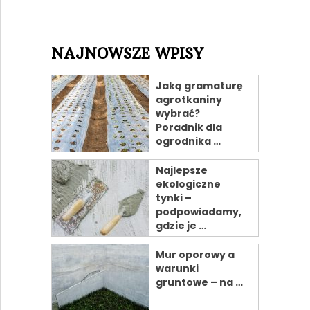
NAJNOWSZE WPISY
Jaką gramaturę
agrotkaniny
wybrać?
Poradnik dla
ogrodnika …
Najlepsze
ekologiczne
tynki –
podpowiadamy,
gdzie je …
Mur oporowy a
warunki
gruntowe – na …