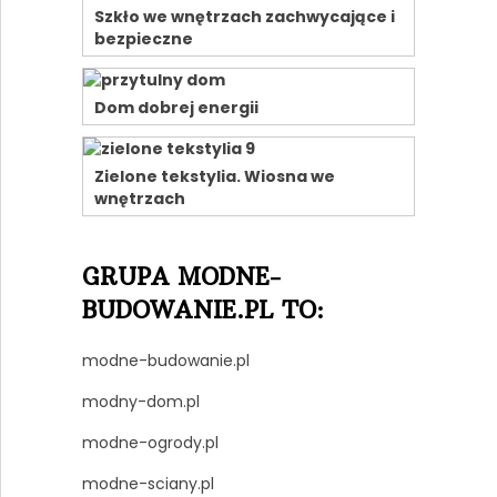
Szkło we wnętrzach zachwycające i
bezpieczne
Dom dobrej energii
Zielone tekstylia. Wiosna we
wnętrzach
GRUPA MODNE-
BUDOWANIE.PL TO:
modne-budowanie.pl
modny-dom.pl
modne-ogrody.pl
modne-sciany.pl