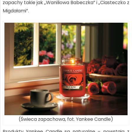
zapachy takie jak „Waniliowa Babeczka” i „Ciasteczko z
Migdałami”.
(Świeca zapachowa, fot. Yankee Candle)
Produkty Yankee Candle są naturalne – powstają z