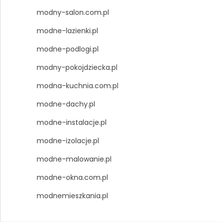
modny-salon.com.pl
modne-lazienki.pl
modne-podlogi.pl
modny-pokojdziecka.pl
modna-kuchnia.com.pl
modne-dachy.pl
modne-instalacje.pl
modne-izolacje.pl
modne-malowanie.pl
modne-okna.com.pl
modnemieszkania.pl