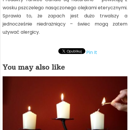
wosku pszczelego nasączonego olejkami eterycznymi.
Sprawia to, że zapach jest dużo trwalszy a
jednocześnie niedrażniący – świec mogą zatem
używać alergicy.
Pin It
You may also like