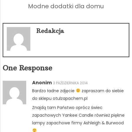
Modne dodatki dla domu
Redakcja
One Response
Anonim
3 PAŹDZIERNIKA 2014
Bardzo ładne zdjęcie
zapraszam do siebie
do sklepu otulzapachem.pl
Znajdą tam Państwo oprócz świec
zapachowych Yankee Candle również piękne
lampy zapachowe firmy Ashleigh & Burwood