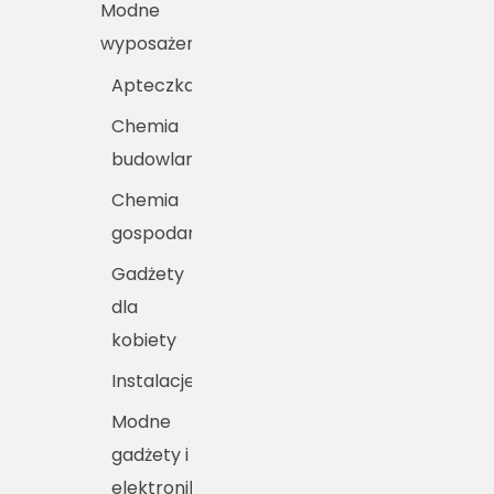
Modne
wyposażenie
Apteczka
Chemia
budowlana
Chemia
gospodarcza
Gadżety
dla
kobiety
Instalacje
Modne
gadżety i
elektronika