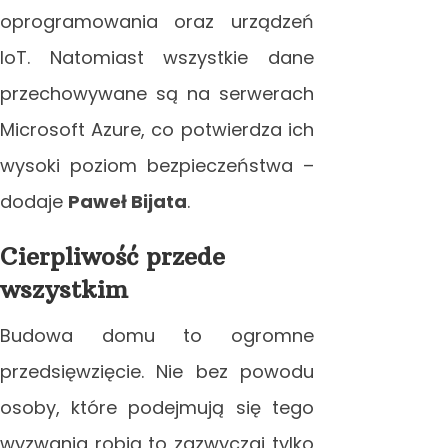
oprogramowania oraz urządzeń
IoT. Natomiast wszystkie dane
przechowywane są na serwerach
Microsoft Azure, co potwierdza ich
wysoki poziom bezpieczeństwa –
dodaje
Paweł Bijata
.
Cierpliwość przede
wszystkim
Budowa domu to ogromne
przedsięwzięcie. Nie bez powodu
osoby, które podejmują się tego
wyzwania robią to zazwyczaj tylko