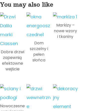
You may also like
Markizy –
nowe wzory
i tkaniny
Dom
szczelny i
Dobre drzwi
pełen
zapewnią
słońca
efektowne
wejście
Nowoczesne