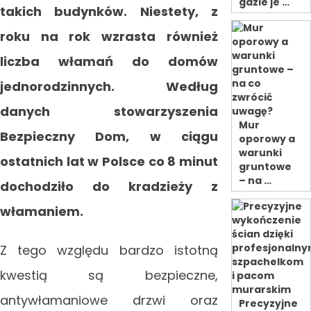
gdzie je …
takich budynków. Niestety, z
roku na rok wzrasta również
liczba włamań do domów
jednorodzinnych. Według
danych stowarzyszenia
Mur
Bezpieczny Dom, w ciągu
oporowy a
warunki
ostatnich lat w Polsce co 8 minut
gruntowe
– na …
dochodziło do kradzieży z
włamaniem.
Z tego względu bardzo istotną
kwestią są bezpieczne,
antywłamaniowe drzwi oraz
Precyzyjne