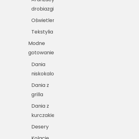
drobiazgi
Oświetlenie
Tekstylia
Modne
gotowanie
Dania
niskokaloryczne
Dania z
grilla
Dania z
kurczakiem
Desery
Kolacje