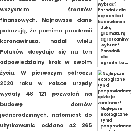
wszystkim środków
finansowych. Najnowsze dane
Jaką
pokazują, że pomimo pandemii
gramaturę
agrotkaniny
koronawirusa, nadal wielu
wybrać?
Polaków decyduje się na ten
Poradnik
dla
odpowiedzialny krok w swoim
ogrodnika …
życiu. W pierwszym półroczu
2020 roku w Polsce urzędy
wydały 48 121 pozwoleń na
budowę domów
Najlepsze
jednorodzinnych, natomiast do
ekologiczne
tynki –
użytkowania oddano 42 265
podpowiada