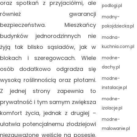
oraz spotkań z przyjaciółmi, ale
podlogi.pl
również gwarancji
modny-
bezpieczeństwa. Mieszkańcy
pokojdziecka.pl
budynków jednorodzinnych nie
modna-
żyją tak blisko sąsiadów, jak w
kuchnia.com.pl
blokach i szeregowcach. Wiele
modne-
dachy.pl
osób dodatkowo odgradza się
modne-
wysoką roślinnością oraz płotami.
instalacje.pl
Z jednej strony zapewnia to
modne-
prywatność i tym samym zwiększa
izolacje.pl
komfort życia, jednak z drugiej –
modne-
ułatwia potencjalnemu złodziejowi
malowanie.pl
niezauważone wejście na posesję.