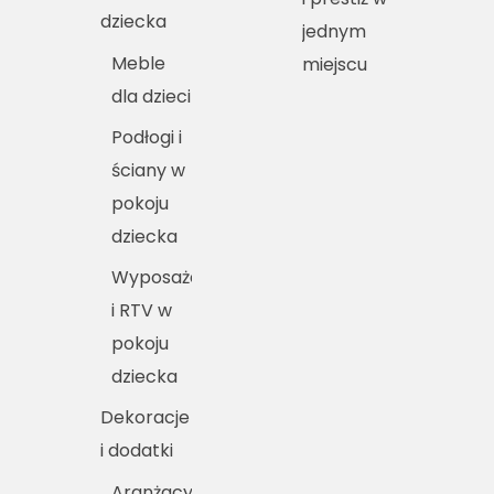
dziecka
jednym
Meble
miejscu
dla dzieci
Podłogi i
ściany w
pokoju
dziecka
Wyposażenie
i RTV w
pokoju
dziecka
Dekoracje
i dodatki
Aranżacyjne