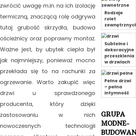
zwrócić uwagę m.in. na ich izolację
Rodzaje
termiczną, znaczącą rolę odgrywa
rolet
zewnętrznyc
tutaj grubość skrzydła, budowa
ościeżnicy oraz poprawny montaż.
Subtelne i
Ważne jest, by ubytek ciepła był
dekoracyjne
przeszklenia
jak najmniejszy, ponieważ mocno
w drzwiach
przekłada się to na rachunki za
Pełne drzwi
ogrzewanie. Warto zakupić więc
– pełna
drzwi u sprawdzonego
intymność
producenta, który dzięki
GRUPA
zastosowaniu w nich
MODNE-
nowoczesnych technologii
BUDOWAN