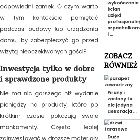
wykończenie
odpowiedni zamek. O czym warto
ścian
dzięki
w tym kontekście pamiętać
profesjonal
szpachelkom
podczas budowy lub urządzania
i …
domu, by zabezpieczyć go przed
wizytą nieoczekiwanych gości?
ZOBACZ
RÓWNIEŻ
Inwestycja tylko w dobre
i sprawdzone produkty
Nie ma nic gorszego niż wydanie
Firany i
zasłony to
pieniędzy na produkty, które po
nie jedyna
dekoracja …
krótkim czasie pokazują swoje
mankamenty. Często lepiej
Duże
zainwestować w droższe materiały