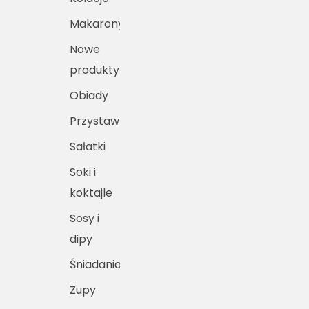
Makarony
Nowe
produkty
Obiady
Przystawki
Sałatki
Soki i
koktajle
Sosy i
dipy
Śniadania
Zupy