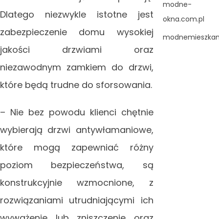
modne-
Dlatego niezwykle istotne jest
okna.com.pl
zabezpieczenie domu wysokiej
modnemieszkani
jakości drzwiami oraz
niezawodnym zamkiem do drzwi,
które będą trudne do sforsowania.
– Nie bez powodu klienci chętnie
wybierają drzwi antywłamaniowe,
które mogą zapewniać różny
poziom bezpieczeństwa, są
konstrukcyjnie wzmocnione, z
rozwiązaniami utrudniającymi ich
wyważenie lub zniszczenie oraz