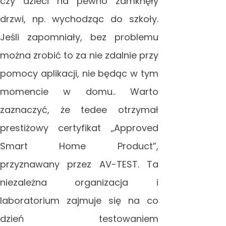
czy dzieci na pewno zamknęły
drzwi, np. wychodząc do szkoły.
Jeśli zapomniały, bez problemu
można zrobić to za nie zdalnie przy
pomocy aplikacji, nie będąc w tym
momencie w domu.. Warto
zaznaczyć, że tedee otrzymał
prestiżowy certyfikat „Approved
Smart Home Product”,
przyznawany przez AV-TEST. Ta
niezależna organizacja i
laboratorium zajmuje się na co
dzień testowaniem