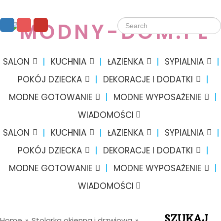
SALON
KUCHNIA
ŁAZIENKA
SYPIALNIA
POKÓJ DZIECKA
DEKORACJE I DODATKI
MODNE GOTOWANIE
MODNE WYPOSAŻENIE
WIADOMOŚCI
SALON
KUCHNIA
ŁAZIENKA
SYPIALNIA
POKÓJ DZIECKA
DEKORACJE I DODATKI
MODNE GOTOWANIE
MODNE WYPOSAŻENIE
WIADOMOŚCI
SZUKAJ
Home
»
Stolarka okienna i drzwiowa
»