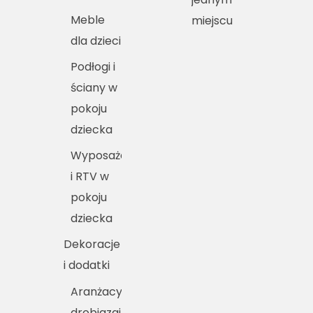
Meble
miejscu
dla dzieci
Podłogi i
ściany w
pokoju
dziecka
Wyposażenie
i RTV w
pokoju
dziecka
Dekoracje
i dodatki
Aranżacyjne
drobiazgi