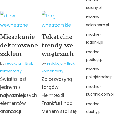
sciany.pl
modny-
salon.com.pl
modne-
Mieszkanie
Tekstylne
lazienki.pl
dekorowane
trendy we
modne-
szkłem
wnętrzach
podlogi.pl
by
redakcja
Brak
by
redakcja
Brak
modny-
komentarzy
komentarzy
pokojdziecka.pl
Światło jest
Za przyczyną
modna-
jednym z
targów
kuchnia.com.pl
najważniejszych
Heimtextil
elementów
Frankfurt nad
modne-
aranżacji
Menem stał się
dachy.pl