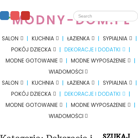
SALON
KUCHNIA
ŁAZIENKA
SYPIALNIA
POKÓJ DZIECKA
DEKORACJE I DODATKI
MODNE GOTOWANIE
MODNE WYPOSAŻENIE
WIADOMOŚCI
SALON
KUCHNIA
ŁAZIENKA
SYPIALNIA
POKÓJ DZIECKA
DEKORACJE I DODATKI
MODNE GOTOWANIE
MODNE WYPOSAŻENIE
WIADOMOŚCI
SZUKAJ