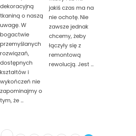
dekoracyjną
jakiś czas ma na
tkaniną o naszą
nie ochotę. Nie
uwagę. W
zawsze jednak
bogactwie
chcemy, żeby
przemyślanych
łączyły się z
rozwiązań,
remontową
dostępnych
rewolucją. Jest …
kształtów i
wykończeń nie
zapominajmy o
tym, że …
Stronicowanie