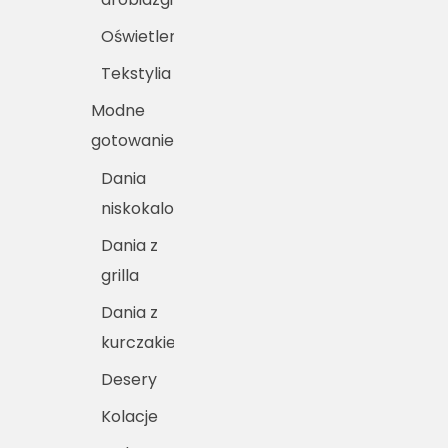
Oświetlenie
Tekstylia
Modne
gotowanie
Dania
niskokaloryczne
Dania z
grilla
Dania z
kurczakiem
Desery
Kolacje