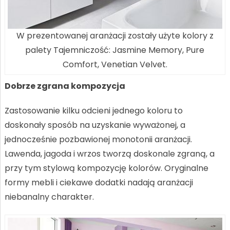
W prezentowanej aranżacji zostały użyte kolory z
palety Tajemniczość: Jasmine Memory, Pure
Comfort, Venetian Velvet.
Dobrze zgrana kompozycja
Zastosowanie kilku odcieni jednego koloru to
doskonały sposób na uzyskanie wyważonej, a
jednocześnie pozbawionej monotonii aranżacji.
Lawenda, jagoda i wrzos tworzą doskonale zgraną, a
przy tym stylową kompozycję kolorów. Oryginalne
formy mebli i ciekawe dodatki nadają aranżacji
niebanalny charakter.