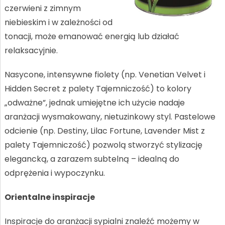
czerwieni z zimnym
niebieskim i w zależności od
tonacji, może emanować energią lub działać
relaksacyjnie.
Nasycone, intensywne fiolety (np. Venetian Velvet i
Hidden Secret z palety Tajemniczość) to kolory
„odważne”, jednak umiejętne ich użycie nadaje
aranżacji wysmakowany, nietuzinkowy styl. Pastelowe
odcienie (np. Destiny, Lilac Fortune, Lavender Mist z
palety Tajemniczość) pozwolą stworzyć stylizację
elegancką, a zarazem subtelną – idealną do
odprężenia i wypoczynku.
Orientalne inspiracje
Inspiracje do aranżacji sypialni znaleźć możemy w