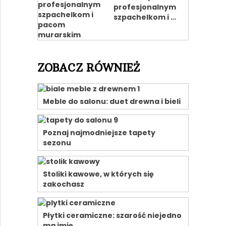
profesjonalnym
szpachelkom i …
ZOBACZ RÓWNIEŻ
Meble do salonu: duet drewna i bieli
Poznaj najmodniejsze tapety
sezonu
Stoliki kawowe, w których się
zakochasz
Płytki ceramiczne: szarość niejedno
ma imię