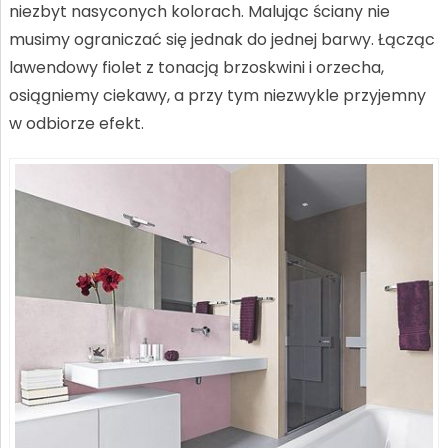
niezbyt nasyconych kolorach. Malując ściany nie
musimy ograniczać się jednak do jednej barwy. Łącząc
lawendowy fiolet z tonacją brzoskwini i orzecha,
osiągniemy ciekawy, a przy tym niezwykle przyjemny
w odbiorze efekt.