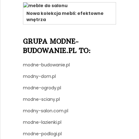
Nowa kolekcja mebli: efektowne
wnętrza
GRUPA MODNE-
BUDOWANIE.PL TO:
modne-budowanie.pl
modny-dom.pl
modne-ogrody.pl
modne-sciany.pl
modny-salon.com.pl
modne-lazienki.pl
modne-podlogi.pl