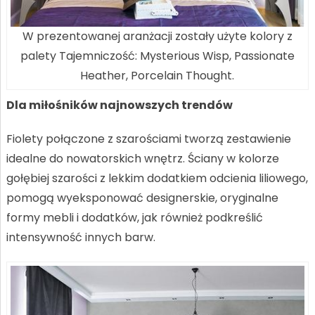
W prezentowanej aranżacji zostały użyte kolory z
palety Tajemniczość: Mysterious Wisp, Passionate
Heather, Porcelain Thought.
Dla miłośników najnowszych trendów
Fiolety połączone z szarościami tworzą zestawienie
idealne do nowatorskich wnętrz. Ściany w kolorze
gołębiej szarości z lekkim dodatkiem odcienia liliowego,
pomogą wyeksponować designerskie, oryginalne
formy mebli i dodatków, jak również podkreślić
intensywność innych barw.