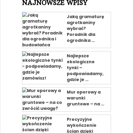
NAJNOWSZE WPISY
Jaką gramaturę
agrotkaniny
wybrać?
Poradnik dla
ogrodnika …
Najlepsze
ekologiczne
tynki –
podpowiadamy,
gdzie je …
Mur oporowy a
warunki
gruntowe – na …
Precyzyjne
wykończenie
ścian dzięki