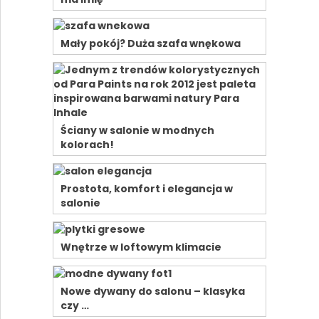
Mały pokój? Duża szafa wnękowa
Ściany w salonie w modnych
kolorach!
Prostota, komfort i elegancja w
salonie
Wnętrze w loftowym klimacie
Nowe dywany do salonu – klasyka
czy …