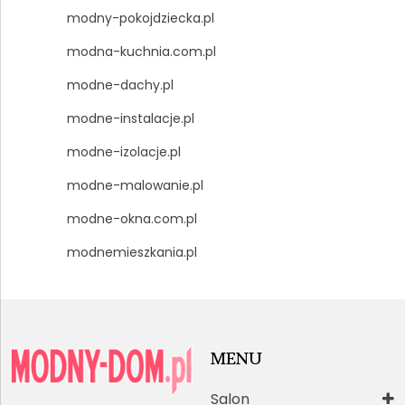
modny-pokojdziecka.pl
modna-kuchnia.com.pl
modne-dachy.pl
modne-instalacje.pl
modne-izolacje.pl
modne-malowanie.pl
modne-okna.com.pl
modnemieszkania.pl
MENU
Salon