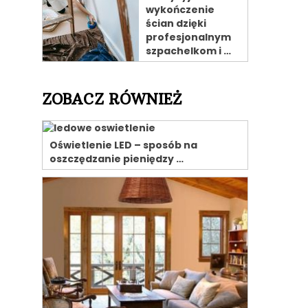
wykończenie
ścian dzięki
profesjonalnym
szpachelkom i …
ZOBACZ RÓWNIEŻ
Oświetlenie LED – sposób na
oszczędzanie pieniędzy …