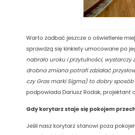
Warto zadbać jeszcze o oświetlenie mie
sprawdzą się kinkiety umocowane po je
nabrało uroku i przytulności, wystarcz
drobna zmiana potrafi zdziałać przysłowi
czy Gras marki Sigma) to dobry sposób
podpowiada Dariusz Rodak, projektant o
Gdy korytarz staje się pokojem prze
Jeśli nasz korytarz stanowi poza pokoj