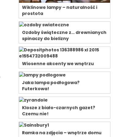
Wiklinowe lampy – naturalność i
prostota
Ozdoby świąteczne z… drewnianych
spinaczy do bielizny
Wiosenne akcenty we wnętrzu
e
Jaka lampa podłogowa?
Futerkowa!
Klosze z biało-czarnych gazet?
Czemu nie!
Ramka na zdjęcia – wnętrze domu