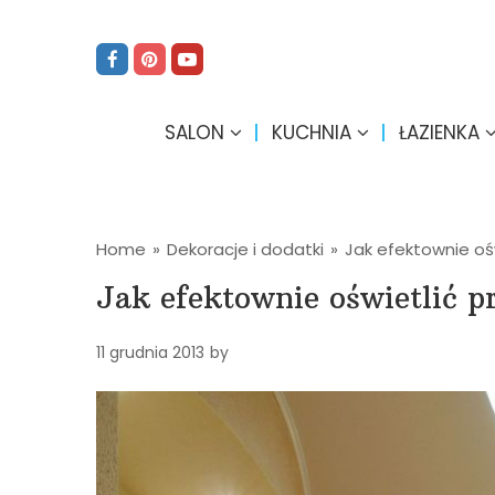
SALON
KUCHNIA
ŁAZIENKA
Home
»
Dekoracje i dodatki
»
Jak efektownie oś
Jak efektownie oświetlić p
11 grudnia 2013
by