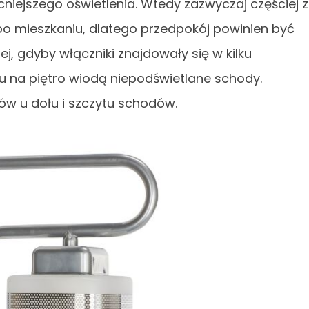
iejszego oświetlenia. Wtedy zazwyczaj częściej z
po mieszkaniu, dlatego przedpokój powinien być
ej, gdyby włączniki znajdowały się w kilku
ju na piętro wiodą niepodświetlane schody.
ów u dołu i szczytu schodów.