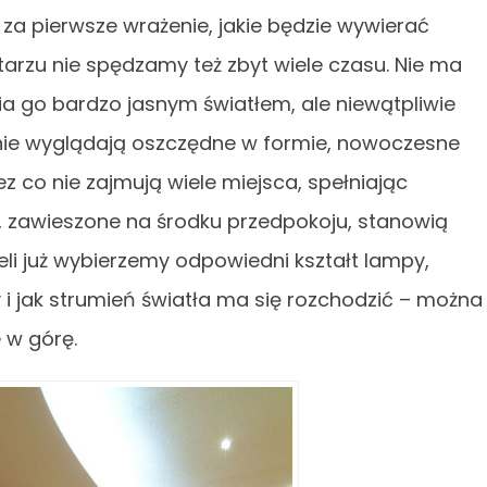
za pierwsze wrażenie, jakie będzie wywierać
arzu nie spędzamy też zbyt wiele czasu. Nie ma
ia go bardzo jasnym światłem, ale niewątpliwie
znie wyglądają oszczędne w formie, nowoczesne
zez co nie zajmują wiele miejsca, spełniając
y, zawieszone na środku przedpokoju, stanowią
eli już wybierzemy odpowiedni kształt lampy,
 jak strumień światła ma się rozchodzić – można
 w górę.