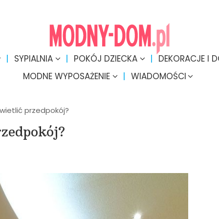
SYPIALNIA
POKÓJ DZIECKA
DEKORACJE I 
MODNE WYPOSAŻENIE
WIADOMOŚCI
wietlić przedpokój?
rzedpokój?