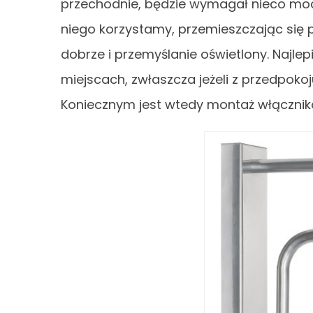
przechodnie, będzie wymagał nieco mocn
niego korzystamy, przemieszczając się 
dobrze i przemyślanie oświetlony. Najlepi
miejscach, zwłaszcza jeżeli z przedpoko
Koniecznym jest wtedy montaż włącznik