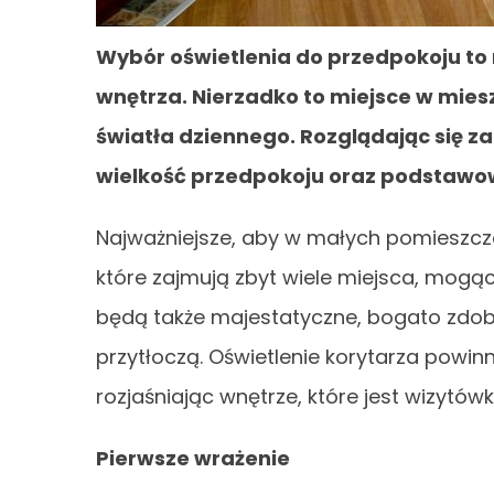
Wybór oświetlenia do przedpokoju to 
wnętrza. Nierzadko to miejsce w mies
światła dziennego. Rozglądając się 
wielkość przedpokoju oraz podstawow
Najważniejsze, aby w małych pomieszcze
które zajmują zbyt wiele miejsca, mogąc
będą także majestatyczne, bogato zdobio
przytłoczą. Oświetlenie korytarza powin
rozjaśniając wnętrze, które jest wizytó
Pierwsze wrażenie