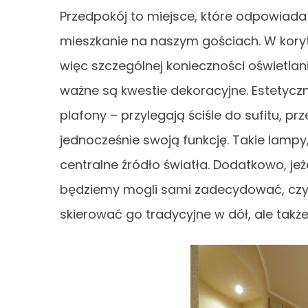
Przedpokój to miejsce, które odpowiada 
mieszkanie na naszym gościach. W koryt
więc szczególnej konieczności oświetlan
ważne są kwestie dekoracyjne. Estetyc
plafony – przylegają ściśle do sufitu, pr
jednocześnie swoją funkcję. Takie lamp
centralne źródło światła. Dodatkowo, jeż
będziemy mogli sami zadecydować, czy i
skierować go tradycyjne w dół, ale także