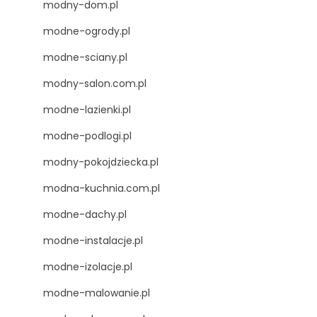
modny-dom.pl
modne-ogrody.pl
modne-sciany.pl
modny-salon.com.pl
modne-lazienki.pl
modne-podlogi.pl
modny-pokojdziecka.pl
modna-kuchnia.com.pl
modne-dachy.pl
modne-instalacje.pl
modne-izolacje.pl
modne-malowanie.pl