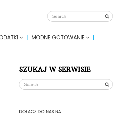
DODATKI
MODNE GOTOWANIE
SZUKAJ W SERWISIE
DOŁĄCZ DO NAS NA