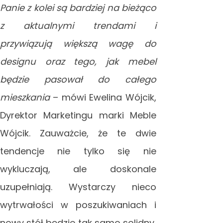
Panie z kolei są bardziej na bieżąco
z aktualnymi trendami i
przywiązują większą wagę do
designu oraz tego, jak mebel
będzie pasował do całego
mieszkania
– mówi Ewelina Wójcik,
Dyrektor Marketingu marki Meble
Wójcik. Zauważcie, że te dwie
tendencje nie tylko się nie
wykluczają, ale doskonale
uzupełniają. Wystarczy nieco
wytrwałości w poszukiwaniach i
nowy stół będzie tak samo solidny,