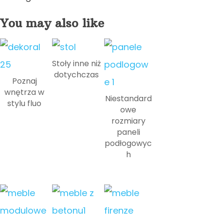
You may also like
Stoły inne niż
dotychczas
Poznaj
wnętrza w
Niestandard
stylu fluo
owe
rozmiary
paneli
podłogowyc
h