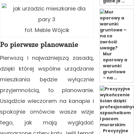
gdzie je …
fot. Meble Wójcik
Po pierwsze planowanie
Mur
Pierwszą i najważniejszą zasadą,
oporowy a
warunki
dzięki której wspólne urządzanie
gruntowe
– na …
mieszkania będzie wyłącznie
przyjemnością, to planowanie.
Usiądźcie wieczorem na kanapie i
spokojnie omówcie wasze wizje
tego, jak mają wyglądać
Precyzyjne
wymarzone cztery kąty. Jeśli temat