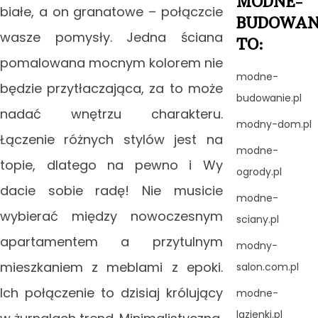
MODNE-
białe, a on granatowe – połączcie
BUDOWAN
wasze pomysły. Jedna ściana
TO:
pomalowana mocnym kolorem nie
modne-
będzie przytłaczająca, za to może
budowanie.pl
nadać wnętrzu charakteru.
modny-dom.pl
Łączenie różnych stylów jest na
modne-
topie, dlatego na pewno i Wy
ogrody.pl
dacie sobie radę! Nie musicie
modne-
wybierać między nowoczesnym
sciany.pl
apartamentem a przytulnym
modny-
mieszkaniem z meblami z epoki.
salon.com.pl
Ich połączenie to dzisiaj królujący
modne-
lazienki.pl