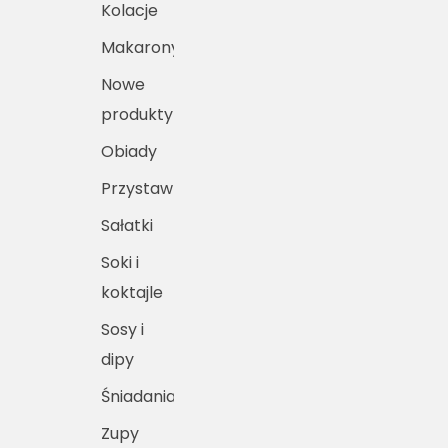
Kolacje
Makarony
Nowe
produkty
Obiady
Przystawki
Sałatki
Soki i
koktajle
Sosy i
dipy
Śniadania
Zupy