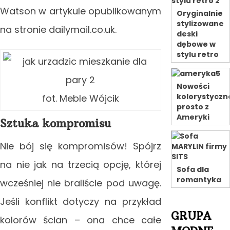
Watson w artykule opublikowanym
Oryginalnie
stylizowane
na stronie dailymail.co.uk.
deski
dębowe w
stylu retro
Nowości
kolorystyczn
fot. Meble Wójcik
prosto z
Ameryki
Sztuka kompromisu
Nie bój się kompromisów! Spójrz
na nie jak na trzecią opcję, której
Sofa dla
romantyka
wcześniej nie braliście pod uwagę.
Jeśli konflikt dotyczy na przykład
GRUPA
kolorów ścian – ona chce całe