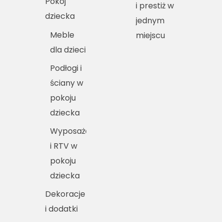
Pokój
i prestiż w
dziecka
jednym
Meble
miejscu
dla dzieci
Podłogi i
ściany w
pokoju
dziecka
Wyposażenie
i RTV w
pokoju
dziecka
Dekoracje
i dodatki