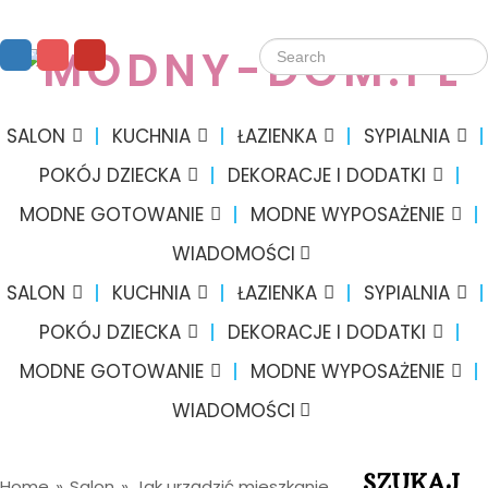
SALON
KUCHNIA
ŁAZIENKA
SYPIALNIA
POKÓJ DZIECKA
DEKORACJE I DODATKI
MODNE GOTOWANIE
MODNE WYPOSAŻENIE
WIADOMOŚCI
SALON
KUCHNIA
ŁAZIENKA
SYPIALNIA
POKÓJ DZIECKA
DEKORACJE I DODATKI
MODNE GOTOWANIE
MODNE WYPOSAŻENIE
WIADOMOŚCI
SZUKAJ
Home
»
Salon
»
Jak urządzić mieszkanie