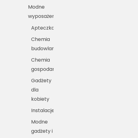
Modne
wyposażenie
Apteczka
Chemia
budowlana
Chemia
gospodarcza
Gadżety
dla
kobiety
Instalacje
Modne
gadżety i