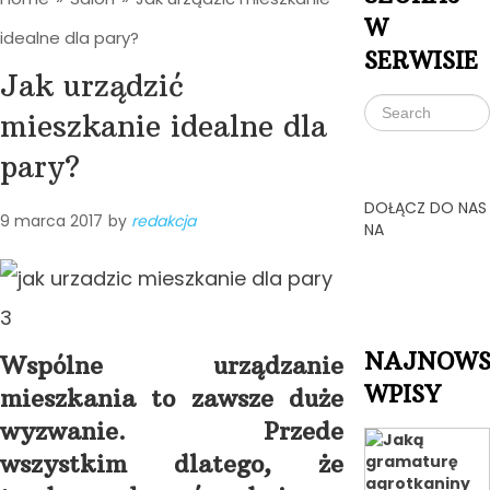
W
idealne dla pary?
SERWISIE
Jak urządzić
mieszkanie idealne dla
pary?
DOŁĄCZ DO NAS
9 marca 2017
by
redakcja
NA
NAJNOWS
Wspólne urządzanie
WPISY
mieszkania to zawsze duże
wyzwanie. Przede
wszystkim dlatego, że