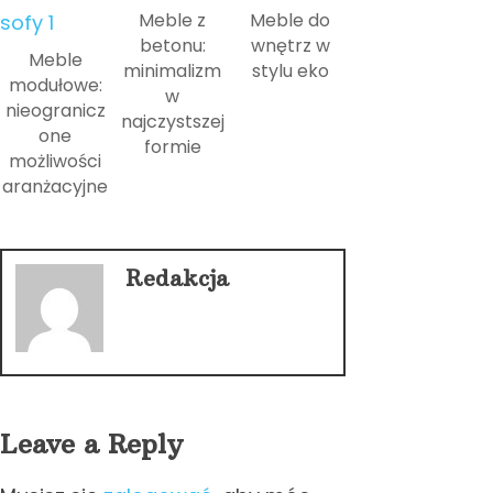
Meble z
Meble do
betonu:
wnętrz w
Meble
minimalizm
stylu eko
modułowe:
w
nieogranicz
najczystszej
one
formie
możliwości
aranżacyjne
Redakcja
Leave a Reply