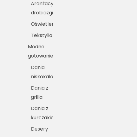
Aranżacyjne
drobiazgi
Oświetlenie
Tekstylia
Modne
gotowanie
Dania
niskokaloryczne
Dania z
grilla
Dania z
kurczakiem
Desery