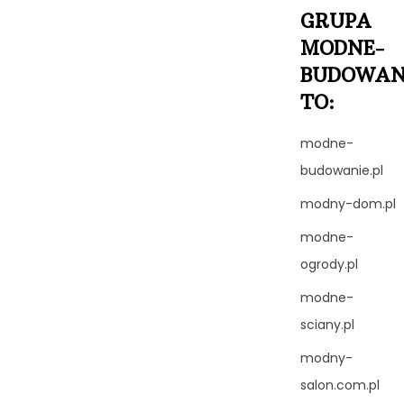
GRUPA
MODNE-
BUDOWAN
TO:
modne-
budowanie.pl
modny-dom.pl
modne-
ogrody.pl
modne-
sciany.pl
modny-
salon.com.pl