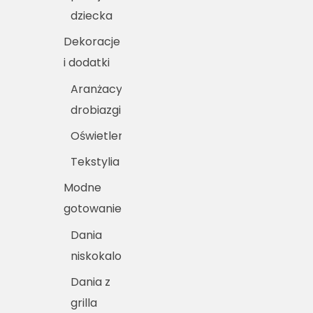
dziecka
Dekoracje
i dodatki
Aranżacyjne
drobiazgi
Oświetlenie
Tekstylia
Modne
gotowanie
Dania
niskokaloryczne
Dania z
grilla