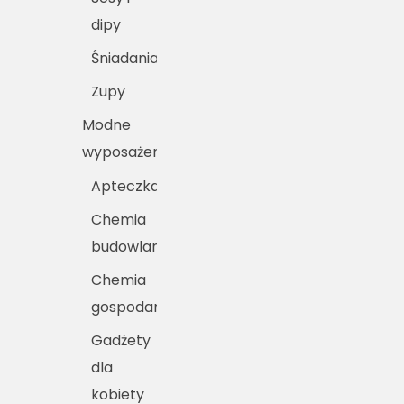
dipy
Śniadania
Zupy
Modne
wyposażenie
Apteczka
Chemia
budowlana
Chemia
gospodarcza
Gadżety
dla
kobiety