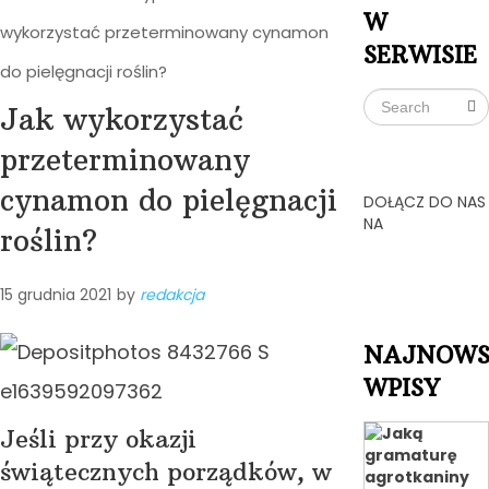
W
wykorzystać przeterminowany cynamon
SERWISIE
do pielęgnacji roślin?
Jak wykorzystać
przeterminowany
cynamon do pielęgnacji
DOŁĄCZ DO NAS
NA
roślin?
15 grudnia 2021
by
redakcja
NAJNOWS
WPISY
Jeśli przy okazji
świątecznych porządków, w