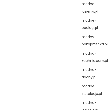
modne-
lazienki.pl
modne-
podlogi.pl
modny-
pokojdziecka.pl
modna-
kuchnia.com.pl
modne-
dachy.pl
modne-
instalacje.pl
modne-