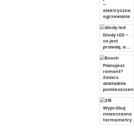
–
elektryczne
ogrzewanie
Diody LED –
co jest
prawdą, a …
Planujesz
remont?
Zmierz
dokładnie
pomieszczen
Wypróbuj
nowoczesne
termometry