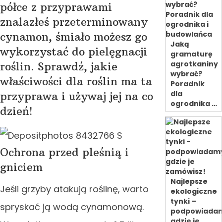
półce z przyprawami
znalazłeś przeterminowany
cynamon, śmiało możesz go
Jaką
wykorzystać do pielęgnacji
gramaturę
agrotkaniny
roślin. Sprawdź, jakie
wybrać?
właściwości dla roślin ma ta
Poradnik
dla
przyprawa i używaj jej na co
ogrodnika …
dzień!
Ochrona przed pleśnią i
gniciem
Najlepsze
Jeśli grzyby atakują roślinę, warto
ekologiczne
tynki –
spryskać ją wodą cynamonową.
podpowiada
gdzie je …