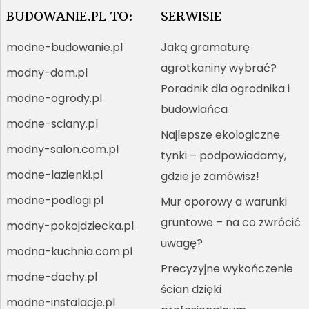
BUDOWANIE.PL TO:
SERWISIE
modne-budowanie.pl
Jaką gramaturę
agrotkaniny wybrać?
modny-dom.pl
Poradnik dla ogrodnika i
modne-ogrody.pl
budowlańca
modne-sciany.pl
Najlepsze ekologiczne
modny-salon.com.pl
tynki – podpowiadamy,
modne-lazienki.pl
gdzie je zamówisz!
modne-podlogi.pl
Mur oporowy a warunki
gruntowe – na co zwrócić
modny-pokojdziecka.pl
uwagę?
modna-kuchnia.com.pl
Precyzyjne wykończenie
modne-dachy.pl
ścian dzięki
modne-instalacje.pl