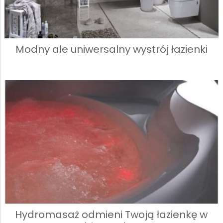
Modny ale uniwersalny wystrój łazienki
Hydromasaż odmieni Twoją łazienkę w