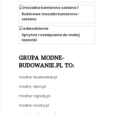
Rubinowe mozaiki kamienno-
szklane
Sprytne rozwiązania do małej
łazienki
GRUPA MODNE-
BUDOWANIE.PL TO:
modne-budowanie.pl
modny-dom.pl
modne-ogrody.pl
modne-sciany.pl