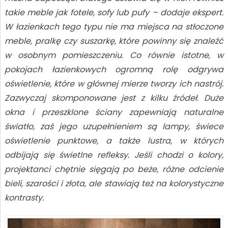
takie meble jak fotele, sofy lub pufy – dodaje ekspert.
W łazienkach tego typu nie ma miejsca na stłoczone
meble, pralkę czy suszarkę, które powinny się znaleźć
w osobnym pomieszczeniu. Co równie istotne, w
pokojach łazienkowych ogromną rolę odgrywa
oświetlenie, które w głównej mierze tworzy ich nastrój.
Zazwyczaj skomponowane jest z kilku źródeł. Duże
okna i przeszklone ściany zapewniają naturalne
światło, zaś jego uzupełnieniem są lampy, świece
oświetlenie punktowe, a także lustra,
w których
odbijają się świetlne refleksy. Jeśli chodzi o kolory,
projektanci chętnie sięgają po beże, różne odcienie
bieli, szarości i złota, ale stawiają też na kolorystyczne
kontrasty.