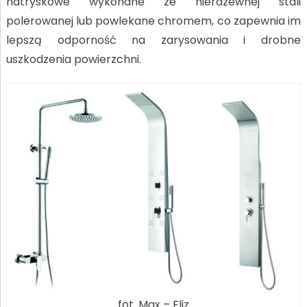
natryskowe wykonane ze nierdzewnej stali
polerowanej lub powlekane chromem, co zapewnia im
lepszą odporność na zarysowania i drobne
uszkodzenia powierzchni.
fot. Max – Fliz