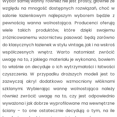
Wybór samej wanny również nie jest prosty, głównie ze
względu na mnogość dostępnych rozwiązań, choć w
salonie łazienkowym najlepszym wyborem będzie z
pewnością wanna wolnostojąca. Producenci oferują
wiele takich produktów, które dzięki swojemu
zróżnicowanemu wzornictwu pasować będą zarówno
do klasycznych łazienek w stylu vintage, jak i na wskroś
współczesnych wnętrz. Warto natomiast zwrócić
uwagę na to, z jakiego materiału je wykonano, bowiem
to właśnie on decyduje o ich wytrzymałości i łatwości
czyszczenia. W przypadku droższych modeli jest to
zazwyczaj akryl dodatkowo wzmocniony włóknami
szklanymi. Wybierając wannę wolnostojąca należy
również zwrócić uwagę na to, czy jest odpowiednio
wyważona i jak dobrze wyprofilowane ma wewnętrzne
ściany – to one ostatecznie decydują o tym, na ile