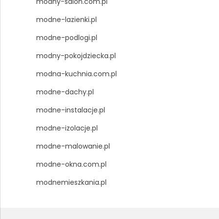
modny-salon.com.pl
modne-lazienki.pl
modne-podlogi.pl
modny-pokojdziecka.pl
modna-kuchnia.com.pl
modne-dachy.pl
modne-instalacje.pl
modne-izolacje.pl
modne-malowanie.pl
modne-okna.com.pl
modnemieszkania.pl