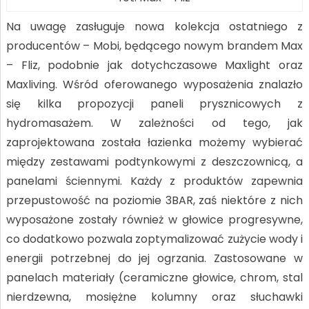
Na uwagę zasługuje nowa kolekcja ostatniego z
producentów – Mobi, będącego nowym brandem Max
– Fliz, podobnie jak dotychczasowe Maxlight oraz
Maxliving. Wśród oferowanego wyposażenia znalazło
się kilka propozycji paneli prysznicowych z
hydromasażem. W zależności od tego, jak
zaprojektowana została łazienka możemy wybierać
między zestawami podtynkowymi z deszczownicą, a
panelami ściennymi. Każdy z produktów zapewnia
przepustowość na poziomie 3BAR, zaś niektóre z nich
wyposażone zostały również w głowice progresywne,
co dodatkowo pozwala zoptymalizować zużycie wody i
energii potrzebnej do jej ogrzania. Zastosowane w
panelach materiały (ceramiczne głowice, chrom, stal
nierdzewna, mosiężne kolumny oraz słuchawki