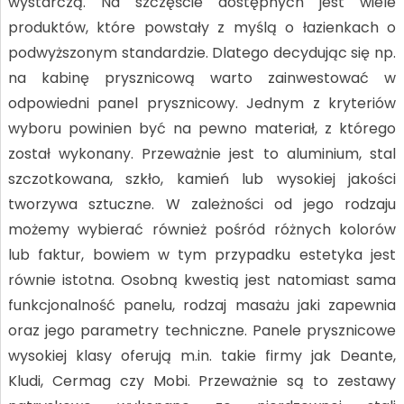
wystarczą. Na szczęście dostępnych jest wiele
produktów, które powstały z myślą o łazienkach o
podwyższonym standardzie. Dlatego decydując się np.
na kabinę prysznicową warto zainwestować w
odpowiedni panel prysznicowy. Jednym z kryteriów
wyboru powinien być na pewno materiał, z którego
został wykonany. Przeważnie jest to aluminium, stal
szczotkowana, szkło, kamień lub wysokiej jakości
tworzywa sztuczne. W zależności od jego rodzaju
możemy wybierać również pośród różnych kolorów
lub faktur, bowiem w tym przypadku estetyka jest
równie istotna. Osobną kwestią jest natomiast sama
funkcjonalność panelu, rodzaj masażu jaki zapewnia
oraz jego parametry techniczne. Panele prysznicowe
wysokiej klasy oferują m.in. takie firmy jak Deante,
Kludi, Cermag czy Mobi. Przeważnie są to zestawy