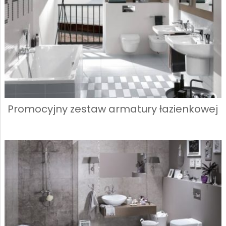
Promocyjny zestaw armatury łazienkowej