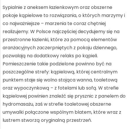
Sypialnie z aneksem łazienkowym oraz obszerne
pokoje kąpielowe to rozwiązania, o których marzymy i
co najważniejsze – marzenia te coraz chętniej
realizujemy. W Polsce najczęściej decydujemy się na
przestronne łazienki, które za pomocą elementów
aranżacyjnych zaczerpniętych z pokoju dziennego,
pozwalają na dodatkowy relaks po kąpieli.
Pomieszczenie takie podzielone powinno być na
poszczególne strefy: kąpielową, której centralnym
punktem staje się wolno stojąca wanna, toaletową
oraz wypoczynkową – z fotelami lub sofą. W strefie
kąpielowej powinien znaleźć się prysznic z panelem do
hydromasażu, zaś w strefie toaletowej obszerne
umywalki połączone wspólnym blatem, które wraz z
lustrem stworzą oryginalną przestrzeń.