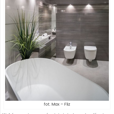
fot. Max – Fliz