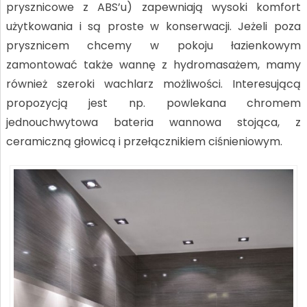
prysznicowe z ABS’u) zapewniają wysoki komfort
użytkowania i są proste w konserwacji. Jeżeli poza
prysznicem chcemy w pokoju łazienkowym
zamontować także wannę z hydromasażem, mamy
również szeroki wachlarz możliwości. Interesującą
propozycją jest np. powlekana chromem
jednouchwytowa bateria wannowa stojąca, z
ceramiczną głowicą i przełącznikiem ciśnieniowym.