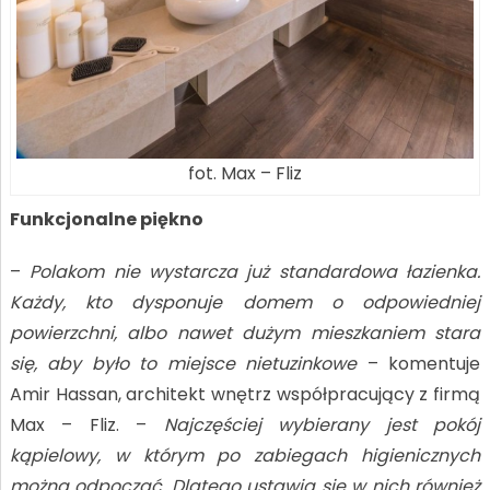
fot. Max – Fliz
Funkcjonalne piękno
–
Polakom nie wystarcza już standardowa łazienka.
Każdy, kto dysponuje domem o odpowiedniej
powierzchni, albo nawet dużym mieszkaniem stara
się, aby było to miejsce nietuzinkowe
– komentuje
Amir Hassan, architekt wnętrz współpracujący z firmą
Max – Fliz. –
Najczęściej wybierany jest pokój
kąpielowy, w którym po zabiegach higienicznych
można odpocząć. Dlatego ustawia się w nich również