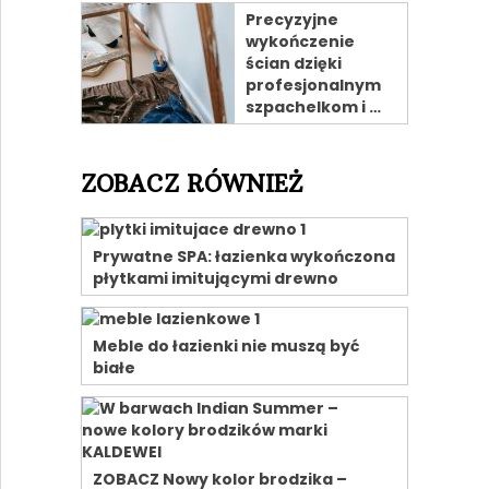
Precyzyjne
wykończenie
ścian dzięki
profesjonalnym
szpachelkom i …
ZOBACZ RÓWNIEŻ
Prywatne SPA: łazienka wykończona
płytkami imitującymi drewno
Meble do łazienki nie muszą być
białe
ZOBACZ Nowy kolor brodzika –