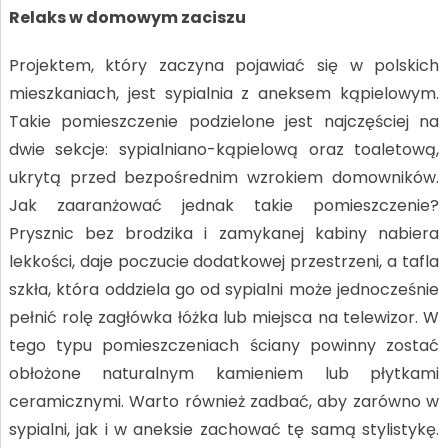
Relaks w domowym zaciszu
Projektem, który zaczyna pojawiać się w polskich
mieszkaniach, jest sypialnia z aneksem kąpielowym.
Takie pomieszczenie podzielone jest najczęściej na
dwie sekcje: sypialniano-kąpielową oraz toaletową,
ukrytą przed bezpośrednim wzrokiem domowników.
Jak zaaranżować jednak takie pomieszczenie?
Prysznic bez brodzika i zamykanej kabiny nabiera
lekkości, daje poczucie dodatkowej przestrzeni, a tafla
szkła, która oddziela go od sypialni może jednocześnie
pełnić rolę zagłówka łóżka lub miejsca na telewizor. W
tego typu pomieszczeniach ściany powinny zostać
obłożone naturalnym kamieniem lub płytkami
ceramicznymi. Warto również zadbać, aby zarówno w
sypialni, jak i w aneksie zachować tę samą stylistykę.