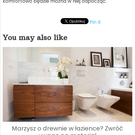
komfortowo będzie można w niej odpocząć.
Pin It
You may also like
Marzysz o drewnie w łazience? Zwróć