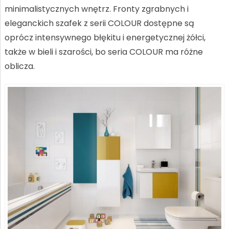
minimalistycznych wnętrz. Fronty zgrabnych i
eleganckich szafek z serii COLOUR dostępne są
oprócz intensywnego błękitu i energetycznej żółci,
także w bieli i szarości, bo seria COLOUR ma różne
oblicza.