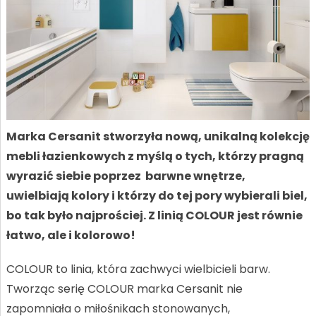
Marka Cersanit stworzyła nową, unikalną kolekcję
mebli łazienkowych z myślą o tych, którzy pragną
wyrazić siebie poprzez barwne wnętrze,
uwielbiają kolory i którzy do tej pory wybierali biel,
bo tak było najprościej. Z linią COLOUR jest równie
łatwo, ale i kolorowo!
COLOUR to linia, która zachwyci wielbicieli barw.
Tworząc serię COLOUR marka Cersanit nie
zapomniała o miłośnikach stonowanych,