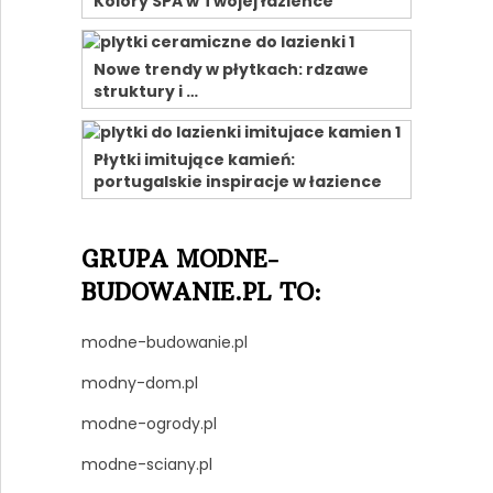
Kolory SPA w Twojej łazience
Nowe trendy w płytkach: rdzawe
struktury i …
Płytki imitujące kamień:
portugalskie inspiracje w łazience
GRUPA MODNE-
BUDOWANIE.PL TO:
modne-budowanie.pl
modny-dom.pl
modne-ogrody.pl
modne-sciany.pl