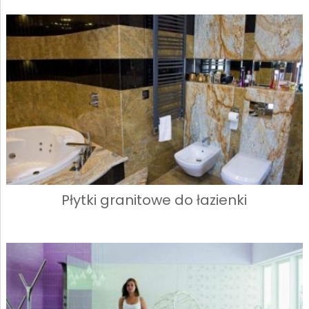
Płytki granitowe do łazienki