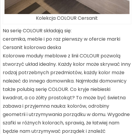
Kolekcja COLOUR Cersanit
Na serię COLOUR składają się:
ceramika, meble i po raz pierwszy w ofercie marki
Cersanit kolorowa deska
Kolorowe moduły meblowe z linii COLOUR pozwolą
stworzyć układ idealny. Każdy kolor może skrywać inny
rodzaj potrzebnych przedmiotów, każdy kolor może
należeć do innego domownika. Najmłodsi domownicy
także polubią serię COLOUR. Co kryje niebieski
kwadrat, a co żółty prostokąt? To może być świetna
zabawa i przyjemna nauka: kolorów, odrobiny
geometrii i utrzymywania porządku w domu. Wygodne
szafki w różnych kolorach, sprawią, że łatwiej nam
będzie nam utrzymywać porządek i znaleźć