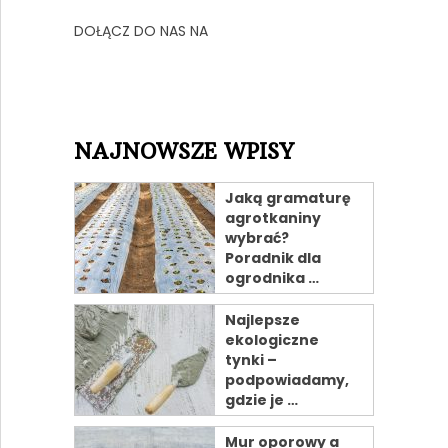
DOŁĄCZ DO NAS NA
NAJNOWSZE WPISY
Jaką gramaturę
agrotkaniny
wybrać?
Poradnik dla
ogrodnika …
Najlepsze
ekologiczne
tynki –
podpowiadamy,
gdzie je …
Mur oporowy a