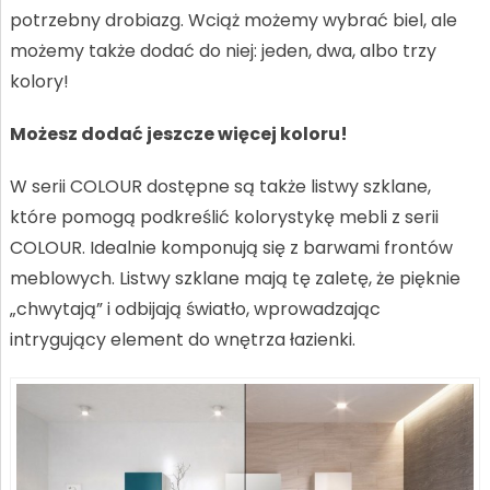
potrzebny drobiazg. Wciąż możemy wybrać biel, ale
możemy także dodać do niej: jeden, dwa, albo trzy
kolory!
Możesz dodać jeszcze więcej koloru!
W serii COLOUR dostępne są także listwy szklane,
które pomogą podkreślić kolorystykę mebli z serii
COLOUR. Idealnie komponują się z barwami frontów
meblowych. Listwy szklane mają tę zaletę, że pięknie
„chwytają” i odbijają światło, wprowadzając
intrygujący element do wnętrza łazienki.