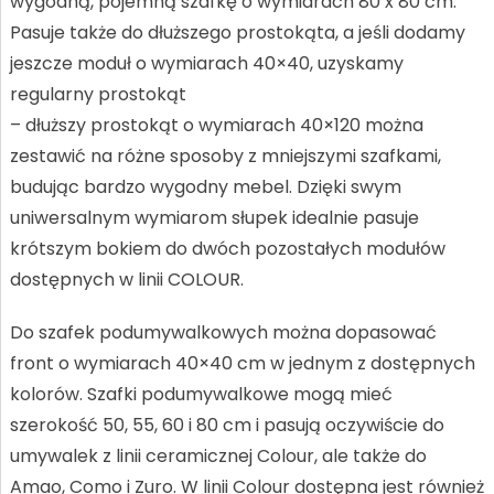
wygodną, pojemną szafkę o wymiarach 80 x 80 cm.
Pasuje także do dłuższego prostokąta, a jeśli dodamy
jeszcze moduł o wymiarach 40×40, uzyskamy
regularny prostokąt
– dłuższy prostokąt o wymiarach 40×120 można
zestawić na różne sposoby z mniejszymi szafkami,
budując bardzo wygodny mebel. Dzięki swym
uniwersalnym wymiarom słupek idealnie pasuje
krótszym bokiem do dwóch pozostałych modułów
dostępnych w linii COLOUR.
Do szafek podumywalkowych można dopasować
front o wymiarach 40×40 cm w jednym z dostępnych
kolorów. Szafki podumywalkowe mogą mieć
szerokość 50, 55, 60 i 80 cm i pasują oczywiście do
umywalek z linii ceramicznej Colour, ale także do
Amao, Como i Zuro. W linii Colour dostępna jest również