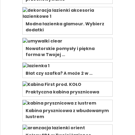
Modna łazienka glamour. Wybierz
dodatki
Nowatorskie pomysły i piękna
forma w Twojej …
Blat czy szafka? A może 2 w …
Praktyczna kabina prysznicowa
Kabina prysznicowa z wbudowanym
lustrem