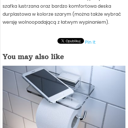
szafka lustrzana oraz bardzo komfortowa deska
durplastowa w kolorze szarym (można także wybrać
wersję wolnoopadającą z łatwym wypinaniem).
Pin It
You may also like