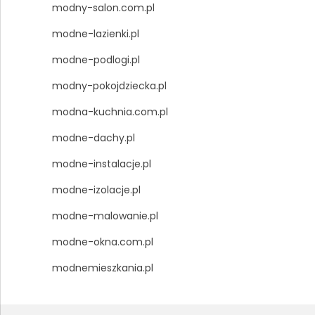
modny-salon.com.pl
modne-lazienki.pl
modne-podlogi.pl
modny-pokojdziecka.pl
modna-kuchnia.com.pl
modne-dachy.pl
modne-instalacje.pl
modne-izolacje.pl
modne-malowanie.pl
modne-okna.com.pl
modnemieszkania.pl