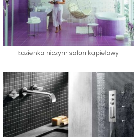
Łazienka niczym salon kąpielowy