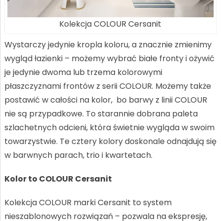
Kolekcja COLOUR Cersanit
Wystarczy jedynie kropla koloru, a znacznie zmienimy
wygląd łazienki – możemy wybrać białe fronty i ożywić
je jedynie dwoma lub trzema kolorowymi
płaszczyznami frontów z serii COLOUR. Możemy także
postawić w całości na kolor, bo barwy z linii COLOUR
nie są przypadkowe. To starannie dobrana paleta
szlachetnych odcieni, która świetnie wygląda w swoim
towarzystwie. Te cztery kolory doskonale odnajdują się
w barwnych parach, trio i kwartetach.
Kolor to COLOUR Cersanit
Kolekcja COLOUR marki Cersanit to system
nieszablonowych rozwiązań – pozwala na ekspresję,