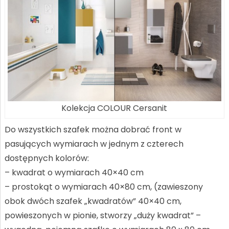
Kolekcja COLOUR Cersanit
Do wszystkich szafek można dobrać front w
pasujących wymiarach w jednym z czterech
dostępnych kolorów:
– kwadrat o wymiarach 40×40 cm
– prostokąt o wymiarach 40×80 cm, (zawieszony
obok dwóch szafek „kwadratów” 40×40 cm,
powieszonych w pionie, stworzy „duży kwadrat” –