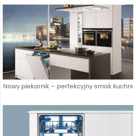
Nowy piekarnik – perfekcyjny smak kuchni