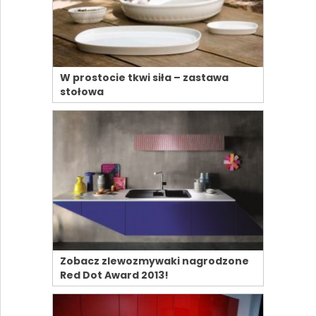
W prostocie tkwi siła – zastawa
stołowa
Zobacz zlewozmywaki nagrodzone
Red Dot Award 2013!