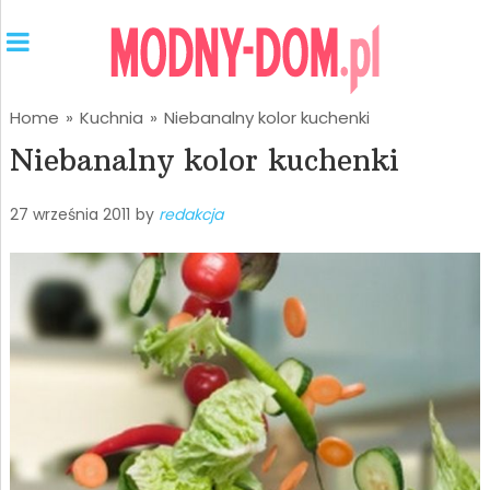
Home
»
Kuchnia
»
Niebanalny kolor kuchenki
Niebanalny kolor kuchenki
27 września 2011
by
redakcja