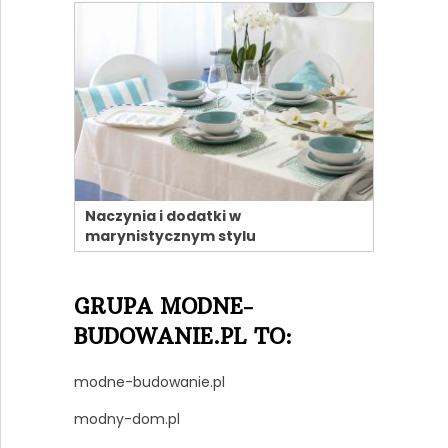
Naczynia i dodatki w
marynistycznym stylu
GRUPA MODNE-
BUDOWANIE.PL TO:
modne-budowanie.pl
modny-dom.pl