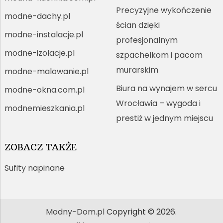
Precyzyjne wykończenie
modne-dachy.pl
ścian dzięki
modne-instalacje.pl
profesjonalnym
modne-izolacje.pl
szpachelkom i pacom
murarskim
modne-malowanie.pl
Biura na wynajem w sercu
modne-okna.com.pl
Wrocławia – wygoda i
modnemieszkania.pl
prestiż w jednym miejscu
ZOBACZ TAKŻE
Sufity napinane
Modny-Dom.pl
Copyright © 2026.