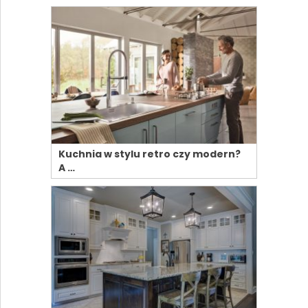
Kuchnia w stylu retro czy modern?
A …