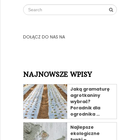
DOŁĄCZ DO NAS NA
NAJNOWSZE WPISY
Jaką gramaturę
agrotkaniny
wybrać?
Poradnik dla
ogrodnika …
Najlepsze
ekologiczne
tynki –