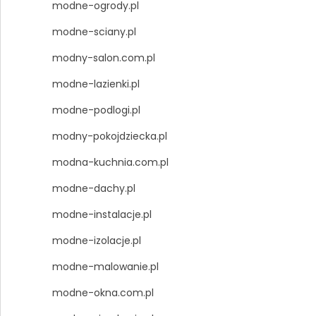
modne-ogrody.pl
modne-sciany.pl
modny-salon.com.pl
modne-lazienki.pl
modne-podlogi.pl
modny-pokojdziecka.pl
modna-kuchnia.com.pl
modne-dachy.pl
modne-instalacje.pl
modne-izolacje.pl
modne-malowanie.pl
modne-okna.com.pl