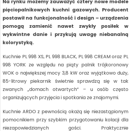
Na rynku możemy zauważyć cztery nowe modele
pięciopalnikowych kuchni gazowych. Producent
postawił na funkcjonalność i design – urządzenia
pomogą zamienić nawet zwykły posiłek w
wykwintne danie i przykują uwagę niebanalną
kolorystyką.
Kuchnie PL 998 XS, PL 998 BLACK, PL 998 CREAM oraz PL
998 YORK ze względu na piąty palnik trójkoronowy
WOK o największej mocy 3,8 kW oraz wyjątkowo duży,
85-litrowy piekarnik świetnie sprawdzą się w tak
zwanych „domach otwartych” – u osób często
organizujących przyjęcia i spotkania ze znajomymi.
Kuchnie ARDO z pewnością okażą się niezastąpionym
pomocnikiem przy szybkim przygotowaniu kolacji dla
niezapowiedzianych gości. Praktycznie