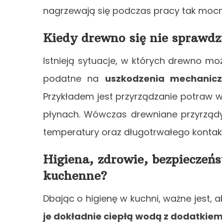
nagrzewają się podczas pracy tak mocno
Kiedy drewno się nie sprawdz
Istnieją sytuacje, w których drewno m
podatne na
uszkodzenia mechanicz
Przykładem jest przyrządzanie potraw
płynach. Wówczas drewniane przyrząd
temperatury oraz długotrwałego kontakt
Higiena, zdrowie, bezpieczeń
kuchenne?
Dbając o higienę w kuchni, ważne jest
je dokładnie ciepłą wodą z dodatkie