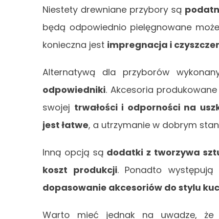
Niestety drewniane przybory są
podatn
będą odpowiednio pielęgnowane może do
konieczna jest
impregnacja i czyszczen
Alternatywą dla przyborów wykonan
odpowiedniki
. Akcesoria produkowane 
swojej
trwałości i odporności na us
jest łatwe
, a utrzymanie w dobrym stani
Inną opcją są
dodatki z tworzywa sz
koszt produkcji
. Ponadto występują
dopasowanie akcesoriów do stylu kuc
Warto mieć jednak na uwadze, że