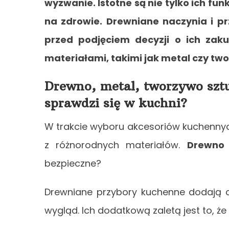
wyzwanie. Istotne są nie tylko ich fu
na zdrowie. Drewniane naczynia i p
przed podjęciem decyzji o ich zak
materiałami, takimi jak metal czy tw
Drewno, metal, tworzywo sztu
sprawdzi się w kuchni?
W trakcie wyboru akcesoriów kuchennyc
z różnorodnych materiałów.
Drewno
bezpieczne?
Drewniane przybory
kuchenne dodają ci
wygląd. Ich dodatkową zaletą jest to, że