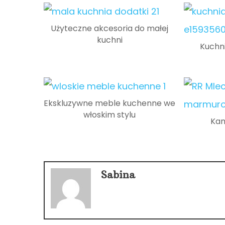
Użyteczne akcesoria do małej
kuchni
Kuchni
Ekskluzywne meble kuchenne we
włoskim stylu
Kam
Sabina