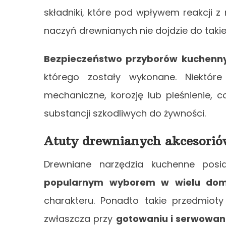
składniki, które pod wpływem reakcji
naczyń drewnianych nie dojdzie do takiej
Bezpieczeństwo przyborów kuchenn
którego zostały wykonane. Niektór
mechaniczne, korozję lub pleśnienie,
substancji szkodliwych do żywności.
Atuty drewnianych akcesorió
Drewniane narzędzia kuchenne posia
popularnym wyborem w wielu do
charakteru. Ponadto takie przedmioty
zwłaszcza przy
gotowaniu i serwowan