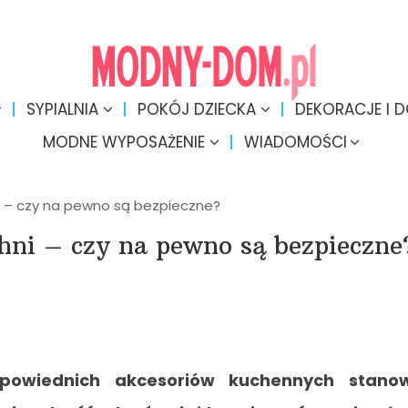
SYPIALNIA
POKÓJ DZIECKA
DEKORACJE I 
MODNE WYPOSAŻENIE
WIADOMOŚCI
i – czy na pewno są bezpieczne?
hni – czy na pewno są bezpieczne
powiednich akcesoriów kuchennych stanow