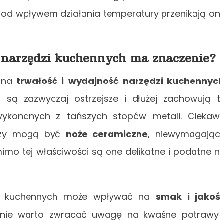
od wpływem działania temperatury przenikają o
 narzędzi kuchennych ma znaczenie?
 na
trwałość i wydajność narzędzi kuchennyc
li są zazwyczaj ostrzejsze i dłużej zachowują 
ykonanych z tańszych stopów metali. Cieka
arzy mogą być
noże ceramiczne
, niewymagają
mimo tej właściwości są one delikatne i podatne 
zi kuchennych może wpływać na
smak i jako
ólnie warto zwracać uwagę na kwaśne potrawy