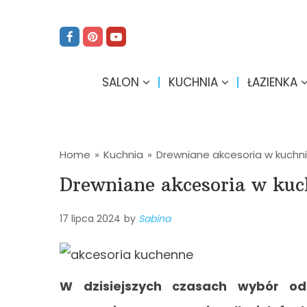
SALON
KUCHNIA
ŁAZIENKA
Home
»
Kuchnia
»
Drewniane akcesoria w kuchn
Drewniane akcesoria w kuc
17 lipca 2024
by
Sabina
W dzisiejszych czasach wybór od