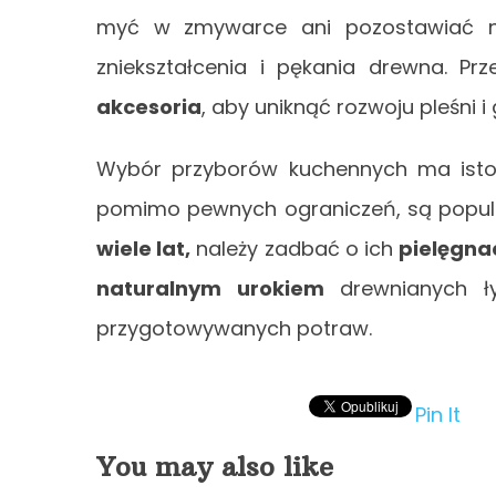
myć w zmywarce ani pozostawiać n
zniekształcenia i pękania drewna. P
akcesoria
, aby uniknąć rozwoju pleśni i
Wybór przyborów kuchennych ma isto
pomimo pewnych ograniczeń, są popular
wiele lat,
należy zadbać o ich
pielęgna
naturalnym urokiem
drewnianych ły
przygotowywanych potraw.
Pin It
You may also like