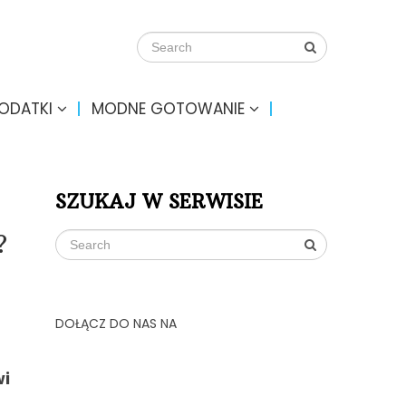
DODATKI
MODNE GOTOWANIE
SZUKAJ W SERWISIE
?
DOŁĄCZ DO NAS NA
i