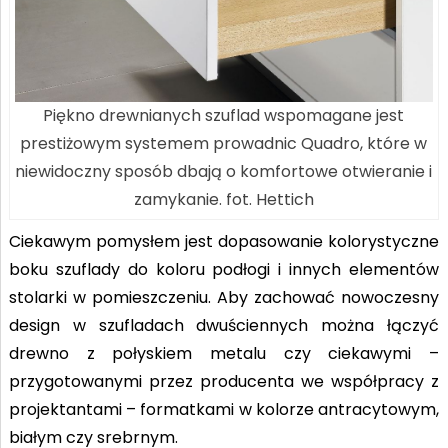
Piękno drewnianych szuflad wspomagane jest
prestiżowym systemem prowadnic Quadro, które w
niewidoczny sposób dbają o komfortowe otwieranie i
zamykanie. fot. Hettich
Ciekawym pomysłem jest dopasowanie kolorystyczne
boku szuflady do koloru podłogi i innych elementów
stolarki w pomieszczeniu. Aby zachować nowoczesny
design w szufladach dwuściennych można łączyć
drewno z połyskiem metalu czy ciekawymi –
przygotowanymi przez producenta we współpracy z
projektantami – formatkami w kolorze antracytowym,
białym czy srebrnym.