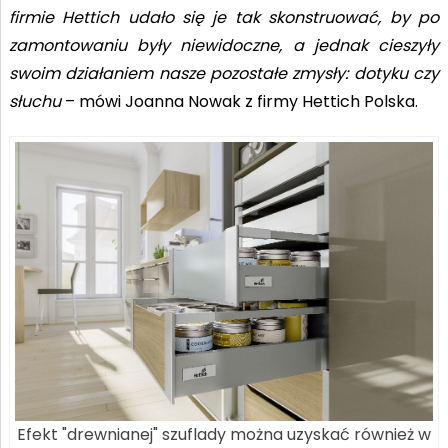
firmie Hettich udało się je tak skonstruować, by po
zamontowaniu były niewidoczne, a jednak cieszyły
swoim działaniem nasze pozostałe zmysły: dotyku czy
słuchu
– mówi Joanna Nowak z firmy Hettich Polska.
Efekt "drewnianej" szuflady można uzyskać również w