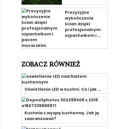
Precyzyjne
wykończenie
ścian dzięki
profesjonalnym
szpachelkom i …
ZOBACZ RÓWNIEŻ
Oświetlenie LED w kuchni. Co i jak …
Kuchnia z wyspą kuchenną. Jak ją
zaaranżować?