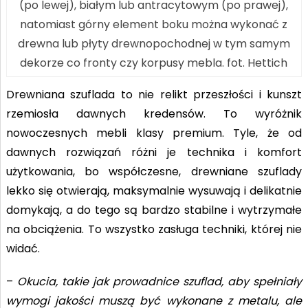
(po lewej), białym lub antracytowym (po prawej),
natomiast górny element boku można wykonać z
drewna lub płyty drewnopochodnej w tym samym
dekorze co fronty czy korpusy mebla. fot. Hettich
Drewniana szuflada to nie relikt przeszłości i kunszt
rzemiosła dawnych kredensów. To wyróżnik
nowoczesnych mebli klasy premium. Tyle, że od
dawnych rozwiązań różni je technika i komfort
użytkowania, bo współczesne, drewniane szuflady
lekko się otwierają, maksymalnie wysuwają i delikatnie
domykają, a do tego są bardzo stabilne i wytrzymałe
na obciążenia. To wszystko zasługa techniki, której nie
widać.
–
Okucia, takie jak prowadnice szuflad, aby spełniały
wymogi jakości muszą być wykonane z metalu, ale