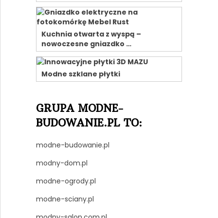
Kuchnia otwarta z wyspą –
nowoczesne gniazdko …
Modne szklane płytki
GRUPA MODNE-
BUDOWANIE.PL TO:
modne-budowanie.pl
modny-dom.pl
modne-ogrody.pl
modne-sciany.pl
modny-salon.com.pl