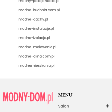
modny-pokojdziecka.pl
modna-kuchnia.com.pl
modne-dachy.pl
modne-instalacje.pl
modne-izolacje.pl
modne-malowanie.pl
modne-okna.com.pl
modnemieszkania.pl
MENU
Salon