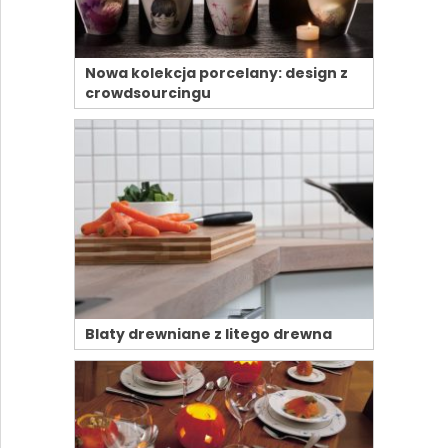
Nowa kolekcja porcelany: design z
crowdsourcingu
Blaty drewniane z litego drewna