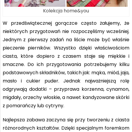
Kolekcja home&you
W przedświątecznej gorączce często żałujemy, że
niektórych przygotowań nie rozpoczęliśmy wcześniej.
Jednym z pierwszy zadań na liście może być właśnie
pieczenie pierników. Wszystko dzięki właściwościom
ciasta, które dopiero z czasem staje się miękkie i
smaczne. Do ich przygotowania potrzebujemy kilku
podstawowych składników, takich jak: mąka, miód, jaja,
masło i cukier puder. Jednak najważniejszą rolę
odgrywają dodatki – przyprawa korzenna, cynamon,
migdały, orzechy włoskie, a nawet kandyzowane skórki
z pomarańczy lub cytryny.
Najlepsza zabawa zaczyna się przy tworzeniu z ciasta
różnorodnych kształtów. Dzięki specjalnym foremkom