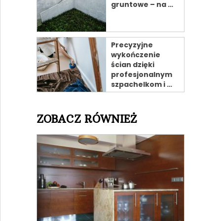
gruntowe – na …
Precyzyjne
wykończenie
ścian dzięki
profesjonalnym
szpachelkom i …
ZOBACZ RÓWNIEŻ