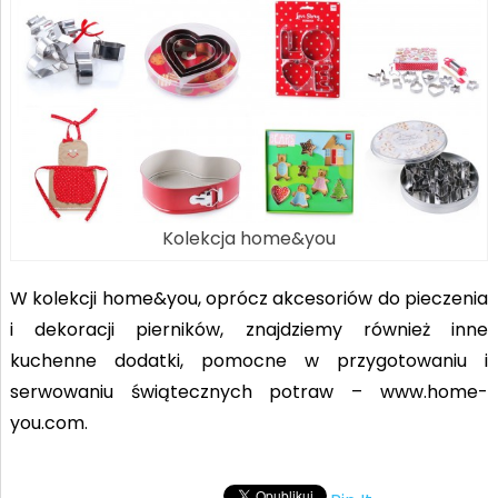
Kolekcja home&you
W kolekcji home&you, oprócz akcesoriów do pieczenia
i dekoracji pierników, znajdziemy również inne
kuchenne dodatki, pomocne w przygotowaniu i
serwowaniu świątecznych potraw – www.home-
you.com.