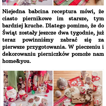
Niejedna babcina receptura mówi, że
ciasto piernikowe im starsze, tym
bardziej kruche. Dlatego pomimo, że do
Świąt zostały jeszcze dwa tygodnie, już
teraz powinniśmy zabrać się za
pierwsze przygotowania. W pieczeniu i
dekorowaniu pierniczków pomoże nam
home&you.