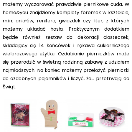
możemy wyczarować prawdziwie piernikowe cuda. W
home&you znajdziemy komplety foremek w kształcie,
m.in. aniołów, renifera, gwiazdek czy liter, z których
możemy układać hasła. Praktycznym dodatkiem
będzie również zestaw do dekoracji ciasteczek,
składający się 14 końcówek i rękawa cukierniczego
wielorazowego użytku. Ozdabianie pierniczków może
się przerodzić w świetną rodzinną zabawę z udziałem
najmłodszych. Na koniec możemy przełożyć pierniczki
do ozdobnych pojemników i liczyć, że… przetrwają do
Świąt.