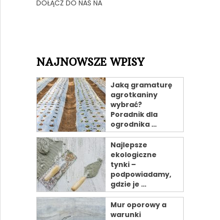
DOŁĄCZ DO NAS NA
NAJNOWSZE WPISY
Jaką gramaturę
agrotkaniny
wybrać?
Poradnik dla
ogrodnika …
Najlepsze
ekologiczne
tynki –
podpowiadamy,
gdzie je …
Mur oporowy a
warunki