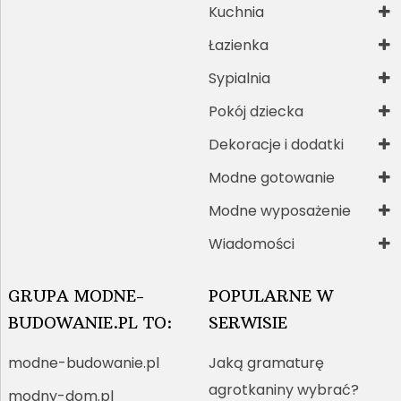
Kuchnia
Łazienka
Sypialnia
Pokój dziecka
Dekoracje i dodatki
Modne gotowanie
Modne wyposażenie
Wiadomości
GRUPA MODNE-
POPULARNE W
BUDOWANIE.PL TO:
SERWISIE
modne-budowanie.pl
Jaką gramaturę
agrotkaniny wybrać?
modny-dom.pl