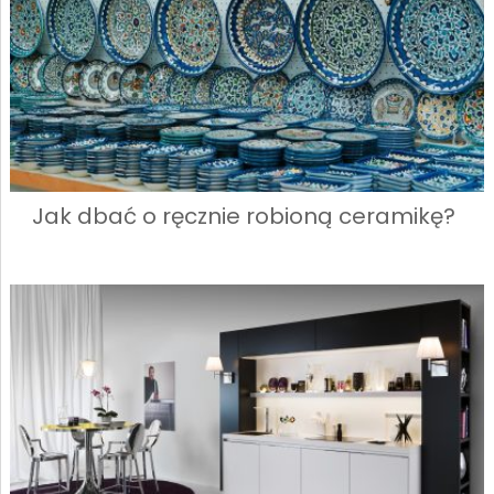
Jak dbać o ręcznie robioną ceramikę?