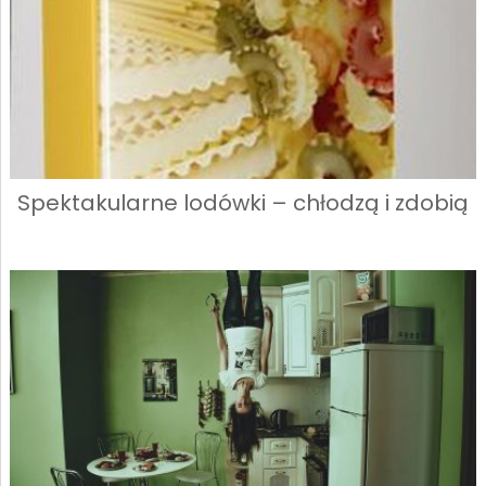
Spektakularne lodówki – chłodzą i zdobią