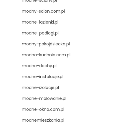
modne-sciany.pl
modny-salon.com.pl
modne-lazienki.pl
modne-podlogi.pl
modny-pokojdziecka.pl
modna-kuchnia.com.pl
modne-dachy.pl
modne-instalacje.pl
modne-izolacje.pl
modne-malowanie.pl
modne-okna.com.pl
modnemieszkania.pl