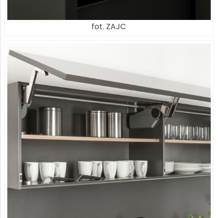
fot. ZAJC