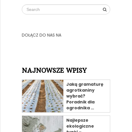
DOŁĄCZ DO NAS NA
NAJNOWSZE WPISY
Jaką gramaturę
agrotkaniny
wybrać?
Poradnik dla
ogrodnika …
Najlepsze
ekologiczne
tynki –