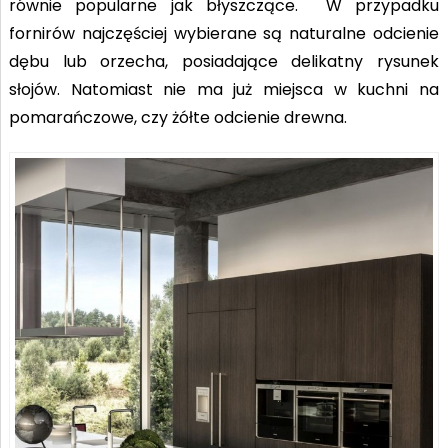
równie popularne jak błyszczące. W przypadku
fornirów najczęściej wybierane są naturalne odcienie
dębu lub orzecha, posiadające delikatny rysunek
słojów. Natomiast nie ma już miejsca w kuchni na
pomarańczowe, czy żółte odcienie drewna.