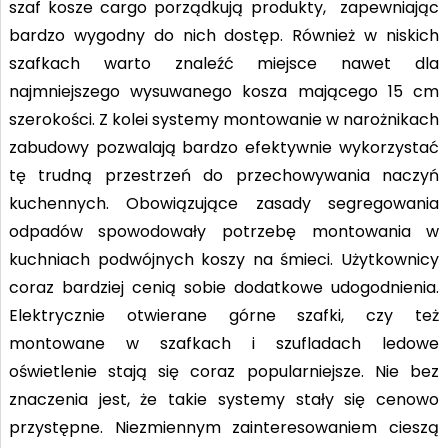
szaf kosze cargo porządkują produkty, zapewniając
bardzo wygodny do nich dostęp. Również w niskich
szafkach warto znaleźć miejsce nawet dla
najmniejszego wysuwanego kosza mającego 15 cm
szerokości. Z kolei systemy montowanie w narożnikach
zabudowy pozwalają bardzo efektywnie wykorzystać
tę trudną przestrzeń do przechowywania naczyń
kuchennych. Obowiązujące zasady segregowania
odpadów spowodowały potrzebę montowania w
kuchniach podwójnych koszy na śmieci. Użytkownicy
coraz bardziej cenią sobie dodatkowe udogodnienia.
Elektrycznie otwierane górne szafki, czy też
montowane w szafkach i szufladach ledowe
oświetlenie stają się coraz popularniejsze. Nie bez
znaczenia jest, że takie systemy stały się cenowo
przystępne. Niezmiennym zainteresowaniem cieszą