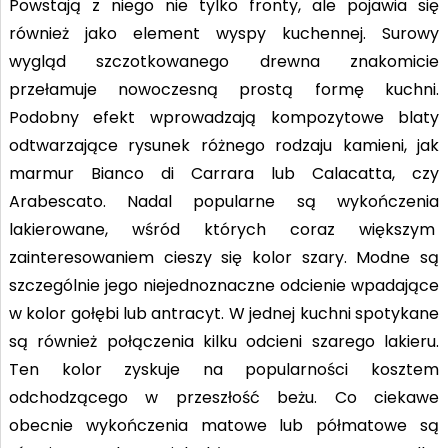
Powstają z niego nie tylko fronty, ale pojawia się
również jako element wyspy kuchennej. Surowy
wygląd szczotkowanego drewna znakomicie
przełamuje nowoczesną prostą formę kuchni.
Podobny efekt wprowadzają kompozytowe blaty
odtwarzające rysunek różnego rodzaju kamieni, jak
marmur Bianco di Carrara lub Calacatta, czy
Arabescato. Nadal popularne są wykończenia
lakierowane, wśród których coraz większym
zainteresowaniem cieszy się kolor szary. Modne są
szczególnie jego niejednoznaczne odcienie wpadające
w kolor gołębi lub antracyt. W jednej kuchni spotykane
są również połączenia kilku odcieni szarego lakieru.
Ten kolor zyskuje na popularności kosztem
odchodzącego w przeszłość beżu. Co ciekawe
obecnie wykończenia matowe lub półmatowe są