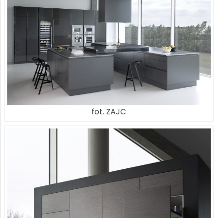
fot. ZAJC