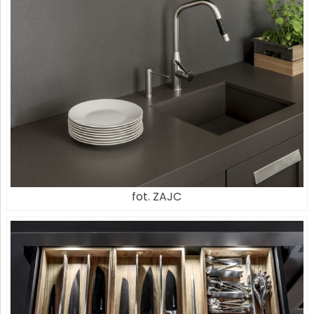
fot. ZAJC