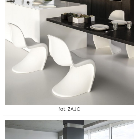
fot. ZAJC