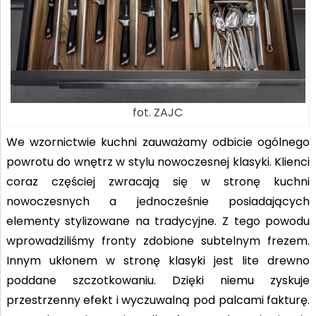
fot. ZAJC
We wzornictwie kuchni zauważamy odbicie ogólnego
powrotu do wnętrz w stylu nowoczesnej klasyki. Klienci
coraz częściej zwracają się w stronę kuchni
nowoczesnych a jednocześnie posiadających
elementy stylizowane na tradycyjne. Z tego powodu
wprowadziliśmy fronty zdobione subtelnym frezem.
Innym ukłonem w stronę klasyki jest lite drewno
poddane szczotkowaniu. Dzięki niemu zyskuje
przestrzenny efekt i wyczuwalną pod palcami fakturę.