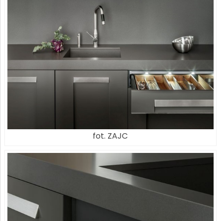
fot. ZAJC