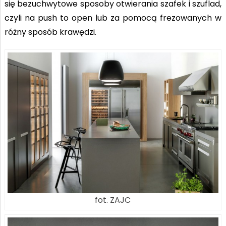
się bezuchwytowe sposoby otwierania szafek i szuflad,
czyli na push to open lub za pomocą frezowanych w
różny sposób krawędzi.
fot. ZAJC