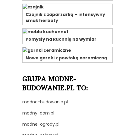
Czajnik z zaparzarką – intensywny
smak herbaty
Pomysły na kuchnię na wymiar
Nowe garnki z powłoką ceramiczną
GRUPA MODNE-
BUDOWANIE.PL TO:
modne-budowanie.pl
modny-dom.pl
modne-ogrody.pl