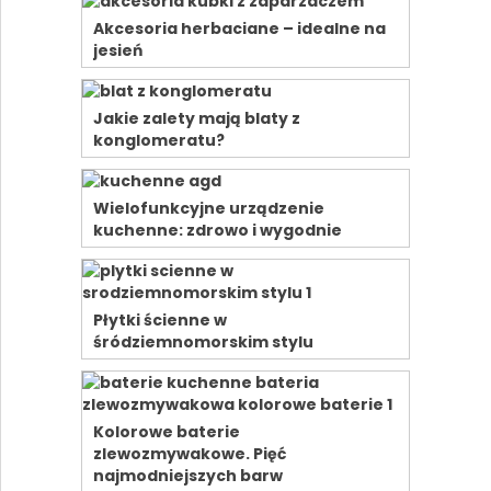
Akcesoria herbaciane – idealne na
jesień
Jakie zalety mają blaty z
konglomeratu?
Wielofunkcyjne urządzenie
kuchenne: zdrowo i wygodnie
Płytki ścienne w
śródziemnomorskim stylu
Kolorowe baterie
zlewozmywakowe. Pięć
najmodniejszych barw