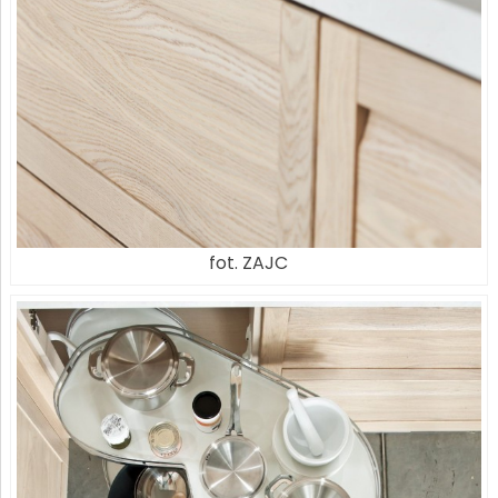
fot. ZAJC