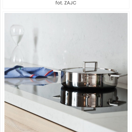
fot. ZAJC