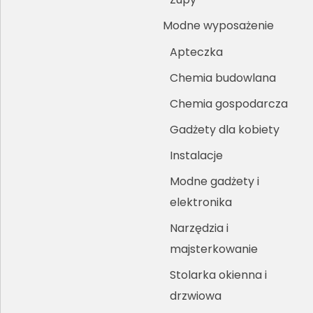
Modne wyposażenie
Apteczka
Chemia budowlana
Chemia gospodarcza
Gadżety dla kobiety
Instalacje
Modne gadżety i
elektronika
Narzędzia i
majsterkowanie
Stolarka okienna i
drzwiowa