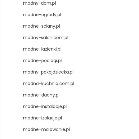
modny-dom.pl
modne-ogrody.pl
modne-sciany.pl
modny-salon.com.pl
modne-lazienki.pl
modne-podlogi.pl
modny-pokojdziecka.pl
modna-kuchnia.com.pl
modne-dachy.pl
modne-instalacje.pl
modne-izolacje.pl
modne-malowanie.pl