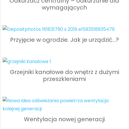
Odkurzacz centralny – odkurzanie dla
wymagających
Przyjęcie w ogrodzie. Jak je urządzić…?
Grzejniki kanałowe do wnętrz z dużymi
przeszkleniami
Wentylacja nowej generacji