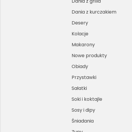
Dania z grilla
Dania z kurczakiem
Desery
Kolacje
Makarony
Nowe produkty
Obiady
Przystawki
Sałatki
Soki i koktajle
Sosy i dipy
Śniadania
Zupy