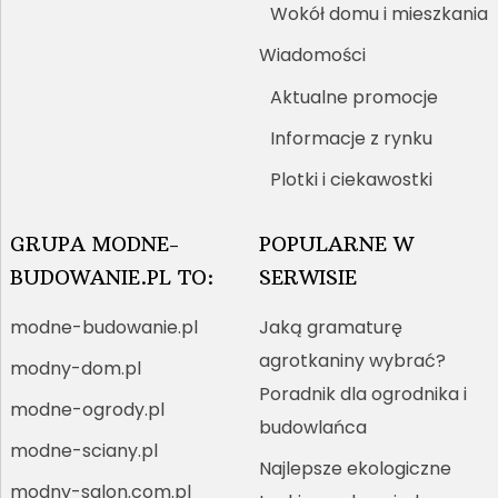
Wokół domu i mieszkania
Wiadomości
Aktualne promocje
Informacje z rynku
Plotki i ciekawostki
GRUPA MODNE-
POPULARNE W
BUDOWANIE.PL TO:
SERWISIE
modne-budowanie.pl
Jaką gramaturę
agrotkaniny wybrać?
modny-dom.pl
Poradnik dla ogrodnika i
modne-ogrody.pl
budowlańca
modne-sciany.pl
Najlepsze ekologiczne
modny-salon.com.pl