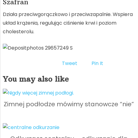
Szafran
Działa przeciwgorączkowo i przeciwzapalnie. Wspiera
układ krążenia, regulując ciśnienie krwi i poziom
cholesterolu.
Tweet
Pin It
You may also like
Zimnej podłodze mówimy stanowcze “nie”