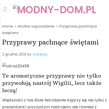
Home
»
Modne wyposażenie
»
Przyprawy pachnące
świętami
Przyprawy pachnące świętami
2 grudnia 2021
by
redakcja
Te aromatyczne przyprawy nie tylko
przywołują nastrój Wigilii, lecz także
leczą!
Większości z nas Boże Narodzenie kojarzy się nie tylko z
prezentami i uroczystym nastrojem, ale również z