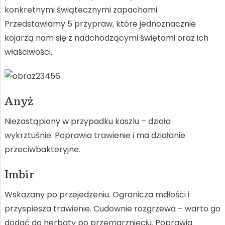
konkretnymi świątecznymi zapachami.
Przedstawiamy 5 przypraw, które jednoznacznie
kojarzą nam się z nadchodzącymi świętami oraz ich
właściwości.
Anyż
Niezastąpiony w przypadku kaszlu – działa
wykrztuśnie. Poprawia trawienie i ma działanie
przeciwbakteryjne.
Imbir
Wskazany po przejedzeniu. Ogranicza mdłości i
przyspiesza trawienie. Cudownie rozgrzewa – warto go
dodać do herbaty po przemarznięciu. Poprawia