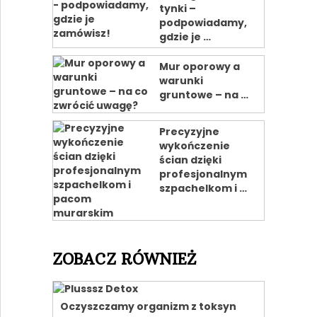
tynki –
podpowiadamy,
gdzie je …
Mur oporowy a
warunki
gruntowe – na …
Precyzyjne
wykończenie
ścian dzięki
profesjonalnym
szpachelkom i …
ZOBACZ RÓWNIEŻ
Oczyszczamy organizm z toksyn