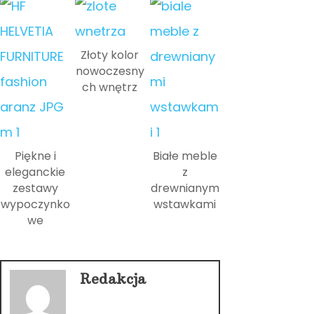
Złoty kolor
nowoczesny
ch wnętrz
Piękne i
Białe meble
eleganckie
z
zestawy
drewnianym
wypoczynko
wstawkami
we
Redakcja