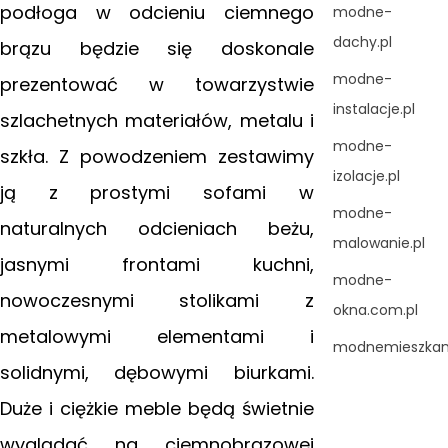
podłoga w odcieniu ciemnego
modne-
dachy.pl
brązu będzie się doskonale
modne-
prezentować w towarzystwie
instalacje.pl
szlachetnych materiałów, metalu
i
modne-
szkła. Z powodzeniem zestawimy
izolacje.pl
ją z prostymi sofami w
modne-
naturalnych odcieniach beżu,
malowanie.pl
jasnymi frontami kuchni,
modne-
nowoczesnymi stolikami z
okna.com.pl
metalowymi elementami i
modnemieszkani
solidnymi, dębowymi biurkami.
Duże i ciężkie meble będą świetnie
wyglądać na ciemnobrązowej