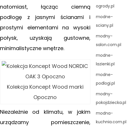
natomiast, łącząc ciemną
ogrody.pl
podłogę z jasnymi ścianami i
modne-
sciany.pl
prostymi elementami na wysoki
modny-
połysk, uzyskają gustowne,
salon.com.pl
minimalistyczne wnętrze.
modne-
lazienki.pl
modne-
podlogi.pl
Kolekcja Koncept Wood marki
modny-
Opoczno
pokojdziecka.pl
Niezależnie od klimatu, w jakim
modna-
urządzamy pomieszczenie,
kuchnia.com.pl