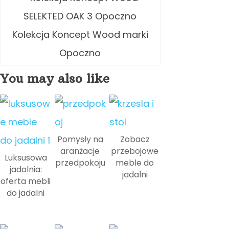
Kolekcja Koncept Wood marki
Opoczno
You may also like
Pomysły na
Zobacz
aranżacje
przebojowe
Luksusowa
przedpokoju
meble do
jadalnia:
jadalni
oferta mebli
do jadalni