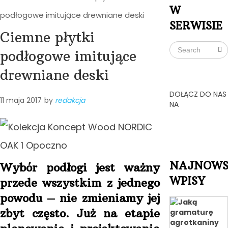
W
podłogowe imitujące drewniane deski
SERWISIE
Ciemne płytki
podłogowe imitujące
drewniane deski
DOŁĄCZ DO NAS
11 maja 2017
by
redakcja
NA
NAJNOWS
Wybór podłogi jest ważny
WPISY
przede wszystkim z jednego
powodu – nie zmieniamy
jej
zbyt często. Już na etapie