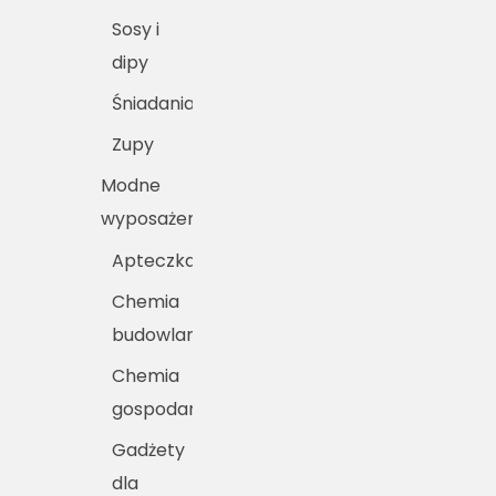
Sosy i
dipy
Śniadania
Zupy
Modne
wyposażenie
Apteczka
Chemia
budowlana
Chemia
gospodarcza
Gadżety
dla