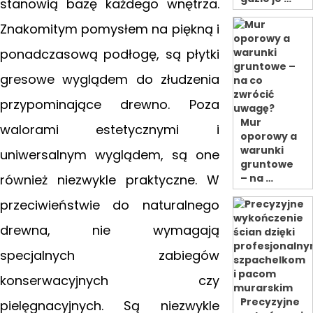
stanowią bazę każdego wnętrza.
Znakomitym pomysłem na piękną
i
ponadczasową podłogę, są płytki
gresowe wyglądem do złudzenia
przypominające drewno. Poza
Mur
walorami estetycznymi i
oporowy a
warunki
uniwersalnym wyglądem, są one
gruntowe
również niezwykle praktyczne. W
– na …
przeciwieństwie do naturalnego
drewna, nie wymagają
specjalnych zabiegów
konserwacyjnych czy
Precyzyjne
pielęgnacyjnych. Są niezwykle