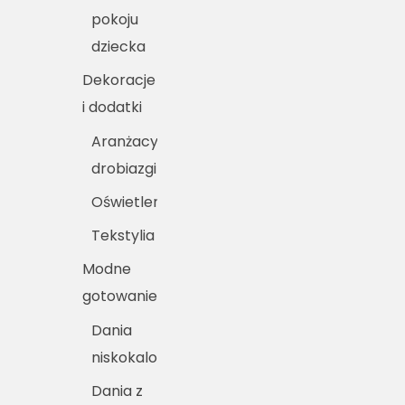
pokoju
dziecka
Dekoracje
i dodatki
Aranżacyjne
drobiazgi
Oświetlenie
Tekstylia
Modne
gotowanie
Dania
niskokaloryczne
Dania z