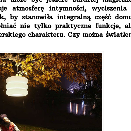
je atmosferę intymności, wyciszenia 
ak, by stanowiła integralną część domu
łniać nie tylko praktyczne funkcje, al
nerskiego charakteru. Czy można światłe