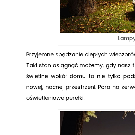
Lampy
Przyjemne spędzanie ciepłych wieczorów 
Taki stan osiągnąć możemy, gdy nasz t
świetlne wokół domu to nie tylko podś
nowej, nocnej przestrzeni. Pora na z
oświetleniowe perełki.