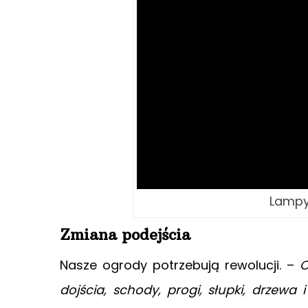
Lampy
Zmiana podejścia
Nasze ogrody potrzebują rewolucji. –
C
dojścia, schody, progi, słupki, drzewa