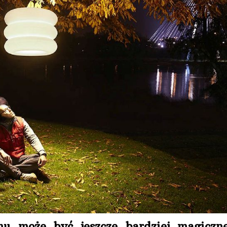
u może być jeszcze bardziej magiczne