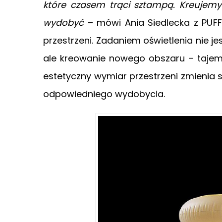
które czasem trąci sztampą. Kreujem
wydobyć
– mówi Ania Siedlecka z PUF
przestrzeni. Zadaniem oświetlenia nie j
ale kreowanie nowego obszaru – tajem
estetyczny wymiar przestrzeni zmienia
odpowiedniego wydobycia.