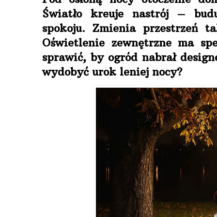
Światło kreuje nastrój – budu
spokoju. Zmienia przestrzeń t
Oświetlenie zewnętrzne ma spe
sprawić, by ogród nabrał desig
wydobyć urok leniej nocy?