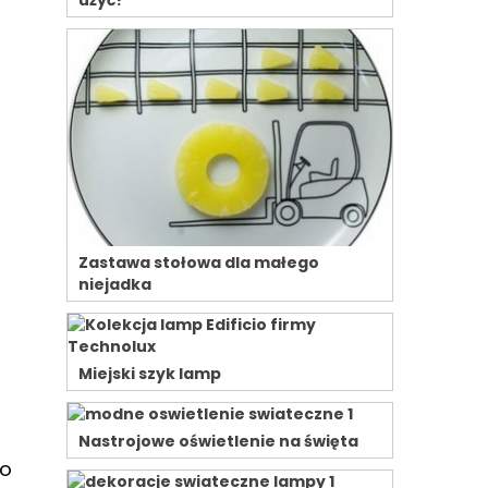
użyć?
Zastawa stołowa dla małego
niejadka
Miejski szyk lamp
Nastrojowe oświetlenie na święta
ko