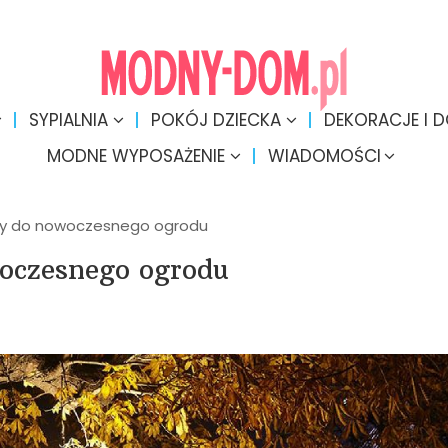
SYPIALNIA
POKÓJ DZIECKA
DEKORACJE I 
MODNE WYPOSAŻENIE
WIADOMOŚCI
py do nowoczesnego ogrodu
oczesnego ogrodu