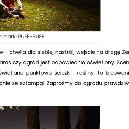
 marki PUFF-BUFF
– chwila dla siebie, nastrój, wejście na drogę Ze
aras czy ogród jest odpowiednio oświetlony. Sce
wietlane punktowo ścieżki i rośliny, to kreowan
erwanie ze sztampą! Zaprośmy do ogrodu prawdzi