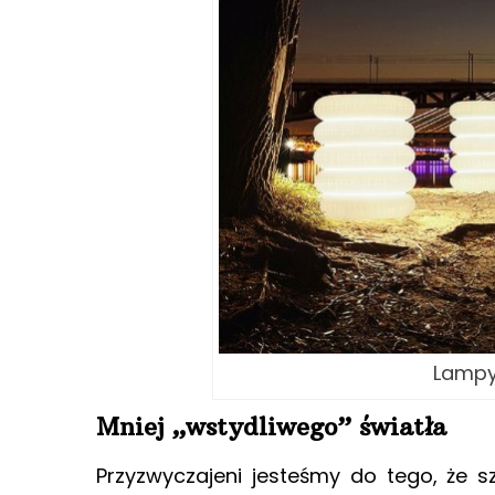
Lampy
Mniej „wstydliwego” światła
Przyzwyczajeni jesteśmy do tego, że sz