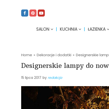
SALON
KUCHNIA
ŁAZIENKA
Home
»
Dekoracje i dodatki
»
Designerskie lam
Designerskie lampy do now
15 lipca 2017
by
redakcja