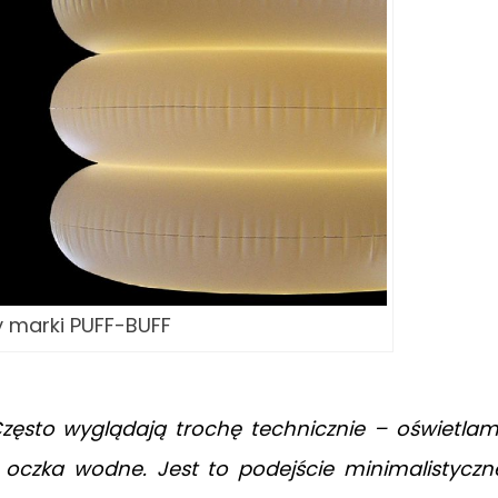
 marki PUFF-BUFF
zęsto wyglądają trochę technicznie – oświetla
 i oczka wodne. Jest to podejście minimalistyczn