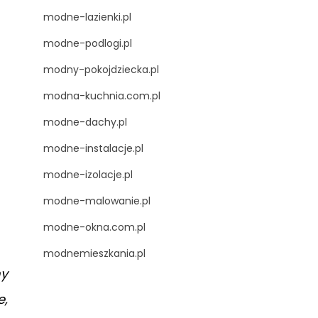
modne-lazienki.pl
modne-podlogi.pl
modny-pokojdziecka.pl
modna-kuchnia.com.pl
modne-dachy.pl
modne-instalacje.pl
modne-izolacje.pl
modne-malowanie.pl
modne-okna.com.pl
modnemieszkania.pl
my
e,