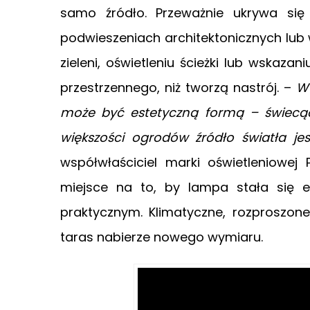
samo źródło. Przeważnie ukrywa si
podwieszeniach architektonicznych lub 
zieleni, oświetleniu ścieżki lub wskazan
przestrzennego, niż tworzą nastrój. –
W
może być estetyczną formą – świecąc
większości ogrodów źródło światła jes
współwłaściciel marki oświetleniowej
miejsce na to, by lampa stała się
praktycznym. Klimatyczne, rozproszon
taras nabierze nowego wymiaru.