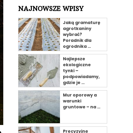
NAJNOWSZE WPISY
Jaką gramaturę
agrotkaniny
wybrać?
Poradnik dla
ogrodnika …
Najlepsze
ekologiczne
tynki –
podpowiadamy,
gdzie je …
Mur oporowy a
warunki
gruntowe – na …
.
Precyzyjne