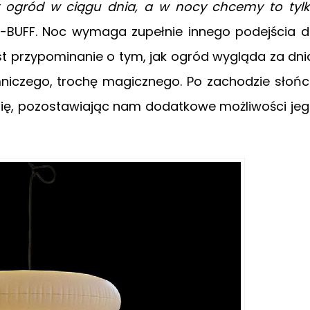
y ogród w ciągu dnia, a w nocy chcemy to tyl
F-BUFF. Noc wymaga zupełnie innego podejścia 
est przypominanie o tym, jak ogród wygląda za dni
niczego, trochę magicznego. Po zachodzie słoń
 się, pozostawiając nam dodatkowe możliwości je