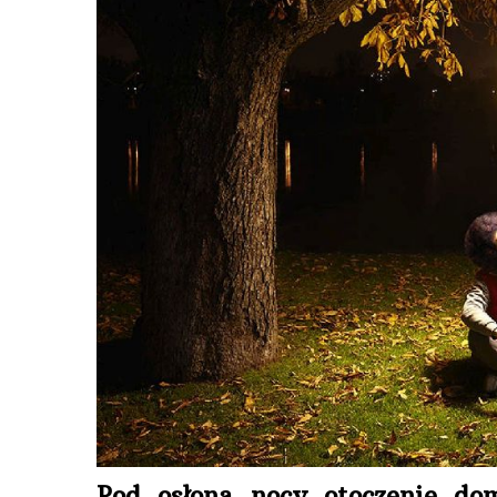
Pod osłoną nocy otoczenie dom