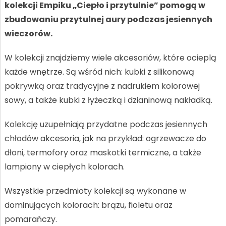
kolekcji Empiku „Ciepło i przytulnie” pomogą w
zbudowaniu przytulnej aury podczas jesiennych
wieczorów.
W kolekcji znajdziemy wiele akcesoriów, które ocieplą
każde wnętrze. Są wśród nich: kubki z silikonową
pokrywką oraz tradycyjne z nadrukiem kolorowej
sowy, a także kubki z łyżeczką i dzianinową nakładką.
Kolekcję uzupełniają przydatne podczas jesiennych
chłodów akcesoria, jak na przykład: ogrzewacze do
dłoni, termofory oraz maskotki termiczne, a także
lampiony w ciepłych kolorach.
Wszystkie przedmioty kolekcji są wykonane w
dominujących kolorach: brązu, fioletu oraz
pomarańczy.