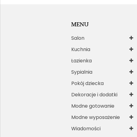
MENU
Salon
Kuchnia
Łazienka
Sypialnia
Pokój dziecka
Dekoracje i dodatki
Modne gotowanie
Modne wyposażenie
Wiadomości