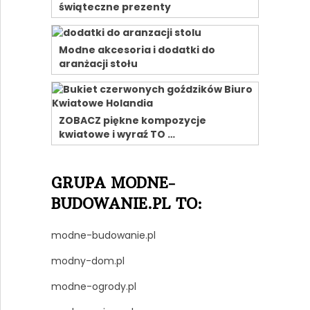
świąteczne prezenty
Modne akcesoria i dodatki do
aranżacji stołu
ZOBACZ piękne kompozycje
kwiatowe i wyraź TO …
GRUPA MODNE-
BUDOWANIE.PL TO:
modne-budowanie.pl
modny-dom.pl
modne-ogrody.pl