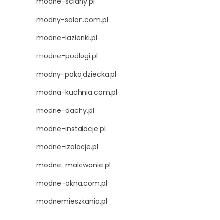
modne-sciany.pl
modny-salon.com.pl
modne-lazienki.pl
modne-podlogi.pl
modny-pokojdziecka.pl
modna-kuchnia.com.pl
modne-dachy.pl
modne-instalacje.pl
modne-izolacje.pl
modne-malowanie.pl
modne-okna.com.pl
modnemieszkania.pl