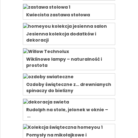
Kwiecista zastawa stołowa
Jesienna kolekcja dodatków i
dekoracji
Wiklinowe lampy – naturalność i
prostota
Ozdoby świąteczne z… drewnianych
spinaczy do bielizny
Rudolph na stole, jelonek w oknie –
…
Pomysły na mikołajkowe i