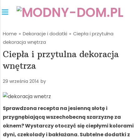
Home
»
Dekoracje i dodatki
»
Ciepła i przytulna
dekoracja wnętrza
Ciepła i przytulna dekoracja
wnętrza
29 września 2014
by
Sprawdzona recepta na jesienną słotę i
przygnębiającą wszechobecną szarzyznę za
oknem? Wystarczy otoczyć się ciepłymi kolorami
dyni, czekolady i bakłażana. Subtelne dodatki z