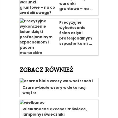
warunki
gruntowe – na …
Precyzyjne
wykończenie
ścian dzięki
profesjonalnym
szpachelkom i …
ZOBACZ RÓWNIEŻ
Czarno-białe wzory w dekoracji
wnętrz
Wielkanocne akcesoria: świece,
lampiony i świeczniki