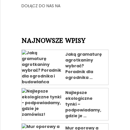
DOŁĄCZ DO NAS NA
NAJNOWSZE WPISY
Jaką gramaturę
agrotkaniny
wybrać?
Poradnik dla
ogrodnika …
Najlepsze
ekologiczne
tynki –
podpowiadamy,
gdzie je …
Mur oporowy a