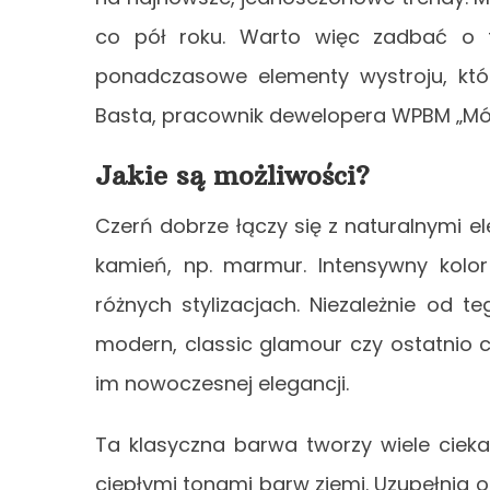
co pół roku. Warto więc zadbać o t
ponadczasowe elementy wystroju, któr
Basta, pracownik dewelopera WPBM „Mój
Jakie są możliwości?
Czerń dobrze łączy się z naturalnymi 
kamień, np. marmur. Intensywny kolor
różnych stylizacjach. Niezależnie od t
modern, classic glamour czy ostatnio 
im nowoczesnej elegancji.
Ta klasyczna barwa tworzy wiele ciek
ciepłymi tonami barw ziemi. Uzupełnia