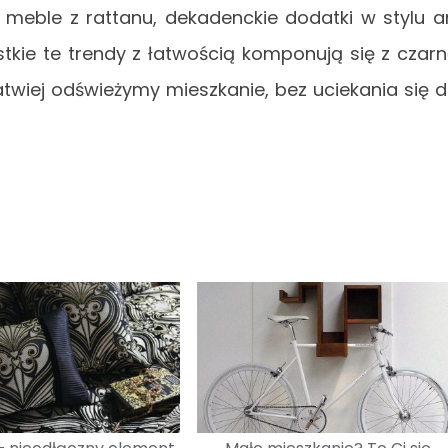
meble z rattanu, dekadenckie dodatki w stylu a
stkie te trendy z łatwością komponują się z czar
łatwiej odświeżymy mieszkanie, bez uciekania się 