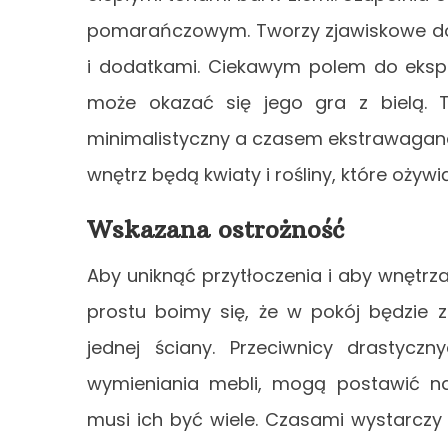
pomarańczowym. Tworzy zjawiskowe dop
i dodatkami. Ciekawym polem do eksp
może okazać się jego gra z bielą. T
minimalistyczny a czasem ekstrawagan
wnętrz będą kwiaty i rośliny, które ożyw
Wskazana ostrożność
Aby uniknąć przytłoczenia i aby wnętrza
prostu boimy się, że w pokój będzie 
jednej ściany. Przeciwnicy drastycz
wymieniania mebli, mogą postawić na
musi ich być wiele. Czasami wystarczy