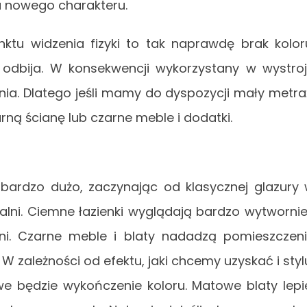
u nowego charakteru.
ktu widzenia fizyki to tak naprawdę brak kolor
e odbija. W konsekwencji wykorzystany w wystro
ia. Dlatego jeśli mamy do dyspozycji mały metra
rną ścianę lub czarne meble i dodatki.
bardzo dużo, zaczynając od klasycznej glazury
alni. Ciemne łazienki wyglądają bardzo wytwornie
ni. Czarne meble i blaty nadadzą pomieszczen
W zależności od efektu, jaki chcemy uzyskać i styl
e będzie wykończenie koloru. Matowe blaty lepi