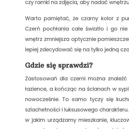
czy ramki na zdjęcia, aby nadać wnętrz
Warto pamiętać, że czarny kolor z pun
Czerń pochłania całe światło i go ni
wnętrz zmniejsza optycznie pomieszczen
lepiej zdecydować się na tylko jedną cza
Gdzie się sprawdzi?
Zastosowań dla czerni można znaleźć 
łazience, a kończąc na ścianach w sypi
nowocześnie. To samo tyczy się kuch
szlachetności i luksusowego charakteru. 
w jakim urządzamy mieszkanie, kluczow