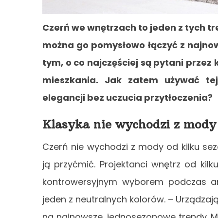
Czerń we wnętrzach to jeden z tych t
można go pomysłowo łączyć z najnows
tym, o co najczęściej są pytani przez
mieszkania. Jak zatem używać te
elegancji bez uczucia przytłoczenia?
Klasyka nie wychodzi z mody
Czerń nie wychodzi z mody od kilku sez
ją przyćmić. Projektanci wnętrz od kil
kontrowersyjnym wyborem podczas ara
jeden z neutralnych kolorów. – Urządzaj
na najnowsze, jednosezonowe trendy. M