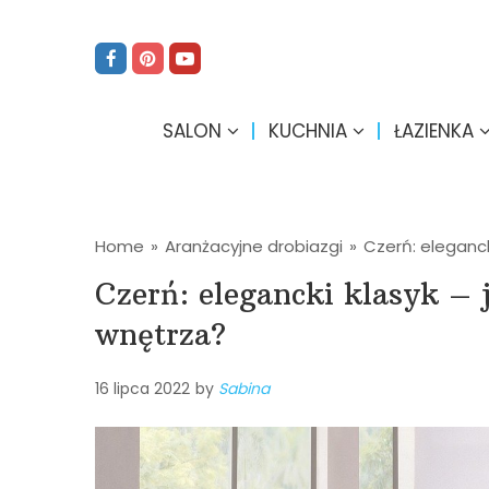
SALON
KUCHNIA
ŁAZIENKA
Home
»
Aranżacyjne drobiazgi
»
Czerń: eleganc
Czerń: elegancki klasyk –
wnętrza?
16 lipca 2022
by
Sabina