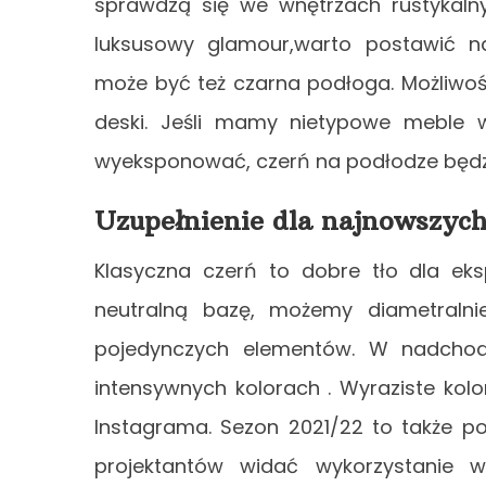
sprawdzą się we wnętrzach rustykalny
luksusowy glamour,warto postawić n
może być też czarna podłoga. Możliwośc
deski. Jeśli mamy nietypowe meble 
wyeksponować, czerń na podłodze będzi
Uzupełnienie dla najnowszyc
Klasyczna czerń to dobre tło dla ek
neutralną bazę, możemy diametralni
pojedynczych elementów. W nadcho
intensywnych kolorach . Wyraziste kolo
Instagrama. Sezon 2021/22 to także p
projektantów widać wykorzystanie wi