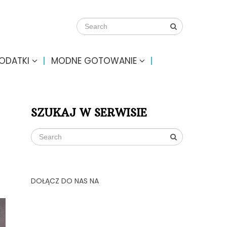
DODATKI
MODNE GOTOWANIE
SZUKAJ W SERWISIE
DOŁĄCZ DO NAS NA