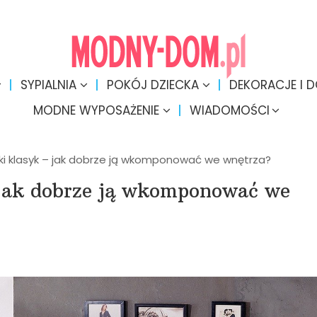
SYPIALNIA
POKÓJ DZIECKA
DEKORACJE I 
MODNE WYPOSAŻENIE
WIADOMOŚCI
ki klasyk – jak dobrze ją wkomponować we wnętrza?
 jak dobrze ją wkomponować we