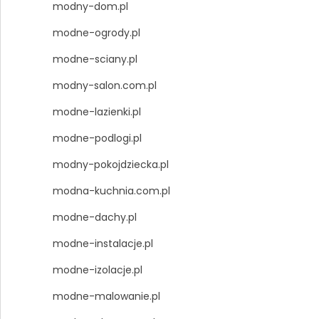
modny-dom.pl
modne-ogrody.pl
modne-sciany.pl
modny-salon.com.pl
modne-lazienki.pl
modne-podlogi.pl
modny-pokojdziecka.pl
modna-kuchnia.com.pl
modne-dachy.pl
modne-instalacje.pl
modne-izolacje.pl
modne-malowanie.pl