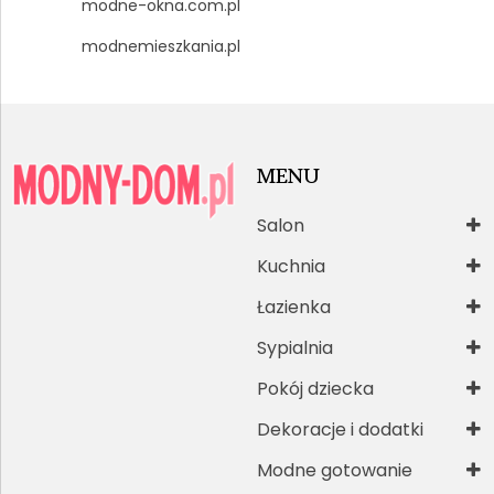
modne-okna.com.pl
modnemieszkania.pl
MENU
Salon
Kuchnia
Łazienka
Sypialnia
Pokój dziecka
Dekoracje i dodatki
Modne gotowanie