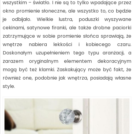
wszystkim – światło. I nie są to tylko wpadające przez
okno promienie słoneczne, ale wszystko to, co będzie
je odbijało. Wielkie lustra, poduszki wyszywane
cekinami, satynowe firanki, ale także drobne paciorki
zatrzymujące w sobie promienie słońca sprawiają, że
wnętrze nabiera lekkości i kobiecego czaru.
Doskonałym uzupełnieniem tego typu aranżacji, a
zarazem oryginalnym elementem dekoracyjnym
mogą być też klamki. Zaskakujący może być fakt, że
również one, podobnie jak wnętrza, posiadają własne
style.