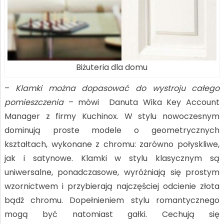
Biżuteria dla domu
–
Klamki można dopasować do wystroju całego
pomieszczenia
– mówi Danuta Wika Key Account
Manager z firmy Kuchinox. W stylu nowoczesnym
dominują proste modele o geometrycznych
kształtach, wykonane z chromu: zarówno połyskliwe,
jak i satynowe. Klamki w stylu klasycznym są
uniwersalne, ponadczasowe, wyróżniają się prostym
wzornictwem i przybierają najczęściej odcienie złota
bądź chromu. Dopełnieniem stylu romantycznego
mogą być natomiast gałki. Cechują się