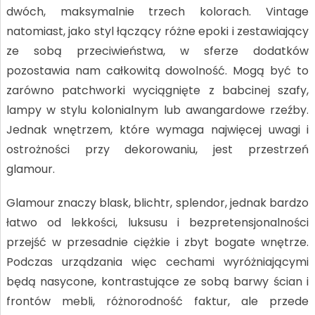
dwóch, maksymalnie trzech kolorach. Vintage
natomiast, jako styl łączący różne epoki i zestawiający
ze sobą przeciwieństwa, w sferze dodatków
pozostawia nam całkowitą dowolność. Mogą być to
zarówno patchworki wyciągnięte z babcinej szafy,
lampy w stylu kolonialnym lub awangardowe rzeźby.
Jednak wnętrzem, które wymaga najwięcej uwagi i
ostrożności przy dekorowaniu, jest przestrzeń
glamour.
Glamour znaczy blask, blichtr, splendor, jednak bardzo
łatwo od lekkości, luksusu i bezpretensjonalności
przejść w przesadnie ciężkie i zbyt bogate wnętrze.
Podczas urządzania więc cechami wyróżniającymi
będą nasycone, kontrastujące ze sobą barwy ścian i
frontów mebli, różnorodność faktur, ale przede