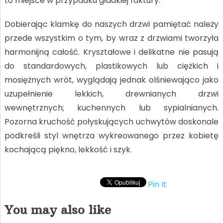
to miejsce w przypadku gładkiej faktury.
Dobierając klamkę do naszych drzwi pamiętać należy
przede wszystkim o tym, by wraz z drzwiami tworzyła
harmonijną całość. Kryształowe i delikatne nie pasują
do standardowych, plastikowych lub ciężkich i
mosiężnych wrót, wyglądają jednak olśniewająco jako
uzupełnienie lekkich, drewnianych drzwi
wewnętrznych; kuchennych lub sypialnianych.
Pozorna kruchość połyskujących uchwytów doskonale
podkreśli styl wnętrza wykreowanego przez kobietę
kochającą piękno, lekkość i szyk.
Pin It
You may also like