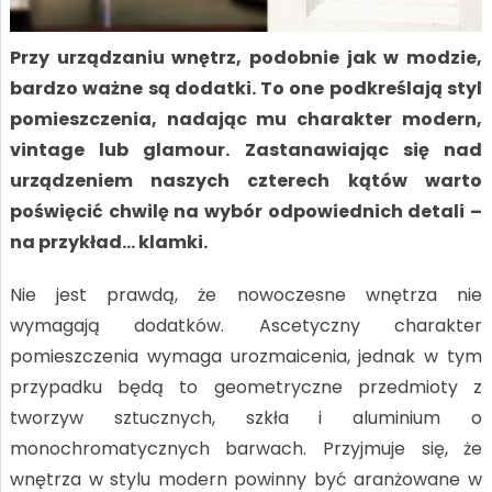
Przy urządzaniu wnętrz, podobnie jak w modzie,
bardzo ważne są dodatki. To one podkreślają styl
pomieszczenia, nadając mu charakter modern,
vintage lub glamour. Zastanawiając się nad
urządzeniem naszych czterech kątów warto
poświęcić chwilę na wybór odpowiednich detali –
na przykład… klamki.
Nie jest prawdą, że nowoczesne wnętrza nie
wymagają dodatków. Ascetyczny charakter
pomieszczenia wymaga urozmaicenia, jednak w tym
przypadku będą to geometryczne przedmioty z
tworzyw sztucznych, szkła i aluminium o
monochromatycznych barwach. Przyjmuje się, że
wnętrza w stylu modern powinny być aranżowane w