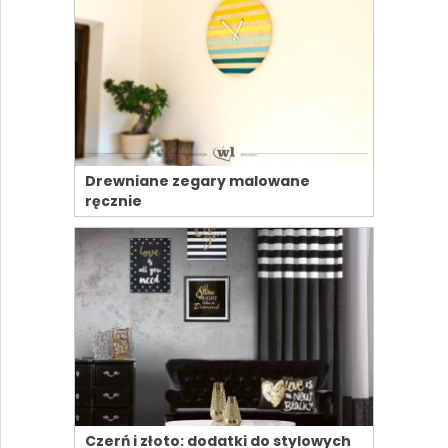
Drewniane zegary malowane
ręcznie
Czerń i złoto: dodatki do stylowych