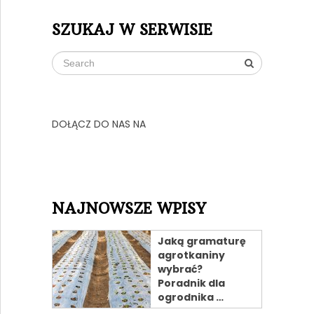
SZUKAJ W SERWISIE
DOŁĄCZ DO NAS NA
NAJNOWSZE WPISY
Jaką gramaturę
agrotkaniny
wybrać?
Poradnik dla
ogrodnika …