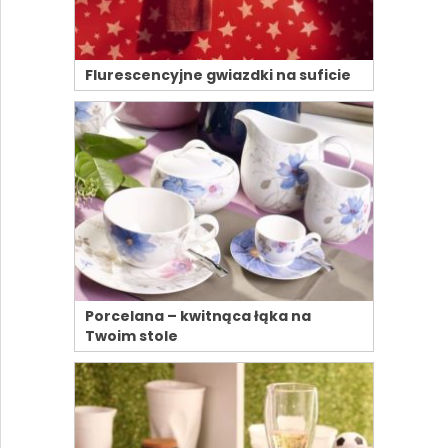
Flurescencyjne gwiazdki na suficie
Porcelana – kwitnąca łąka na
Twoim stole