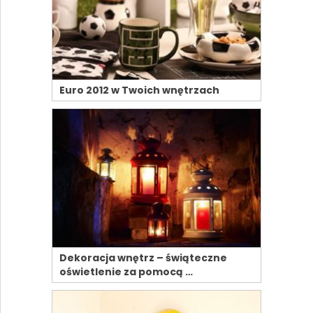
Euro 2012 w Twoich wnętrzach
Dekoracja wnętrz – świąteczne
oświetlenie za pomocą …