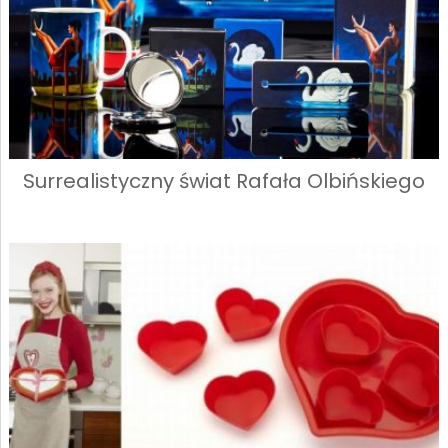
Surrealistyczny świat Rafała Olbińskiego