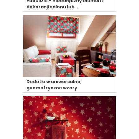
Poduszki – nieodłączny element
dekoracji salonu lub …
Dodatki w uniwersalne,
geometryczne wzory