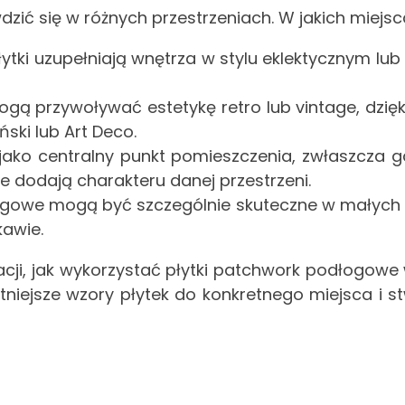
ić się w różnych przestrzeniach. W jakich miejsc
ytki uzupełniają wnętrza w stylu eklektycznym lu
mogą przywoływać estetykę retro lub vintage, dzię
ński lub Art Deco.
jako centralny punkt pomieszczenia, zwłaszcza g
 dodają charakteru danej przestrzeni.
gowe mogą być szczególnie skuteczne w małych prze
kawie.
iracji, jak wykorzystać płytki patchwork podłogo
tniejsze wzory płytek do konkretnego miejsca i 