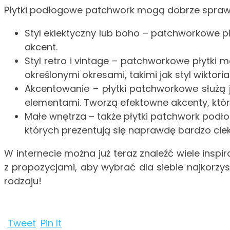
Płytki podłogowe patchwork mogą dobrze sprawdz
Styl eklektyczny lub boho – patchworkowe pł
akcent.
Styl retro i vintage – patchworkowe płytki 
określonymi okresami, takimi jak styl wiktoria
Akcentowanie – płytki patchworkowe służą 
elementami. Tworzą efektowne akcenty, które
Małe wnętrza – także płytki patchwork podło
których prezentują się naprawdę bardzo cie
W internecie można już teraz znaleźć wiele insp
z propozycjami, aby wybrać dla siebie najkorzys
rodzaju!
Tweet
Pin It