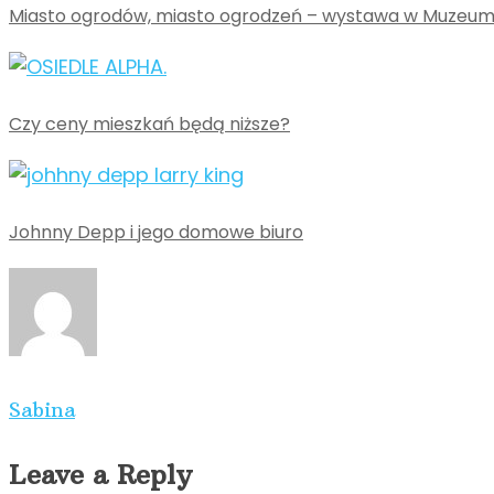
Miasto ogrodów, miasto ogrodzeń – wystawa w Muzeu
Czy ceny mieszkań będą niższe?
Johnny Depp i jego domowe biuro
Sabina
Leave a Reply