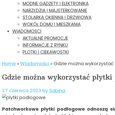
MODNE GADŻETY I ELEKTRONIKA
NARZĘDZIA I MAJSTERKOWANIE
STOLARKA OKIENNA I DRZWIOWA
WOKÓŁ DOMU I MIESZKANIA
WIADOMOŚCI
AKTUALNE PROMOCJE
INFORMACJE Z RYNKU
PLOTKI I CIEKAWOSTKI
Home
»
Wiadomości
»
Gdzie można wykorzystać 
Gdzie można wykorzystać płytki
27 czerwca 2023
by
Sabina
Patchworkowe płytki podłogowe odnoszą się 