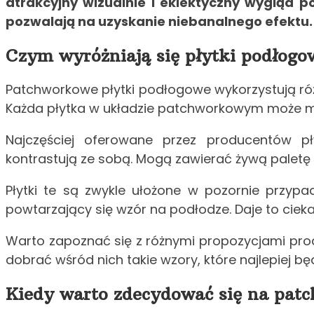
atrakcyjny wizualnie i eklektyczny wygląd 
pozwalają na uzyskanie niebanalnego efektu. 
Czym wyróżniają się płytki podłog
Patchworkowe płytki podłogowe wykorzystują ró
Każda płytka w układzie patchworkowym może mi
Najczęściej oferowane przez producentów 
kontrastują ze sobą. Mogą zawierać żywą paletę 
Płytki te są zwykle ułożone w pozornie przyp
powtarzający się wzór na podłodze. Daje to cieka
Warto zapoznać się z różnymi propozycjami pro
dobrać wśród nich takie wzory, które najlepiej 
Kiedy warto zdecydować się na pat