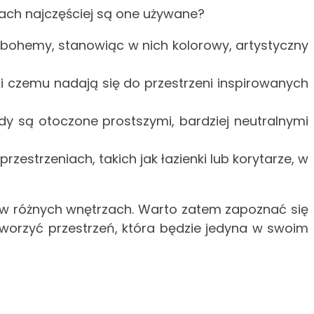
ach najczęściej są one używane?
b bohemy, stanowiąc w nich kolorowy, artystyczny
ki czemu nadają się do przestrzeni inspirowanych
dy są otoczone prostszymi, bardziej neutralnymi
strzeniach, takich jak łazienki lub korytarze, w
we w różnych wnętrzach. Warto zatem zapoznać się
stworzyć przestrzeń, która będzie jedyna w swoim