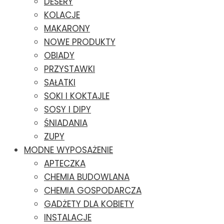
DESERY
KOLACJE
MAKARONY
NOWE PRODUKTY
OBIADY
PRZYSTAWKI
SAŁATKI
SOKI I KOKTAJLE
SOSY I DIPY
ŚNIADANIA
ZUPY
MODNE WYPOSAŻENIE
APTECZKA
CHEMIA BUDOWLANA
CHEMIA GOSPODARCZA
GADŻETY DLA KOBIETY
INSTALACJE