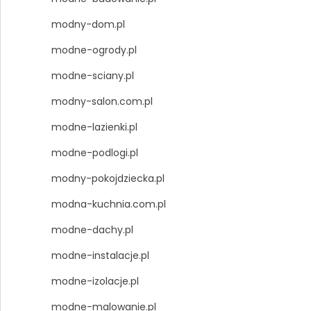
modny-dom.pl
modne-ogrody.pl
modne-sciany.pl
modny-salon.com.pl
modne-lazienki.pl
modne-podlogi.pl
modny-pokojdziecka.pl
modna-kuchnia.com.pl
modne-dachy.pl
modne-instalacje.pl
modne-izolacje.pl
modne-malowanie.pl