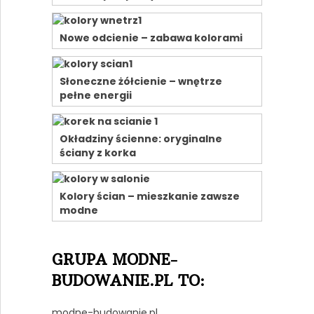
Nowe odcienie – zabawa kolorami
Słoneczne żółcienie – wnętrze
pełne energii
Okładziny ścienne: oryginalne
ściany z korka
Kolory ścian – mieszkanie zawsze
modne
GRUPA MODNE-
BUDOWANIE.PL TO:
modne-budowanie.pl