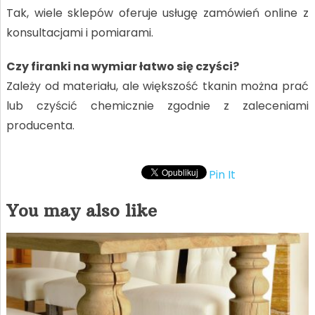
Tak, wiele sklepów oferuje usługę zamówień online z
konsultacjami i pomiarami.
Czy firanki na wymiar łatwo się czyści?
Zależy od materiału, ale większość tkanin można prać
lub czyścić chemicznie zgodnie z zaleceniami
producenta.
Pin It
You may also like