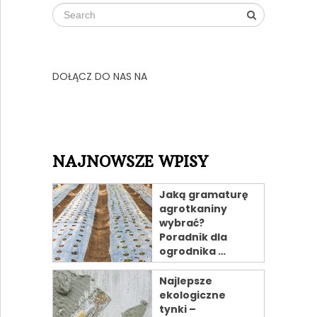
DOŁĄCZ DO NAS NA
NAJNOWSZE WPISY
Jaką gramaturę
agrotkaniny
wybrać?
Poradnik dla
ogrodnika …
Najlepsze
ekologiczne
tynki –