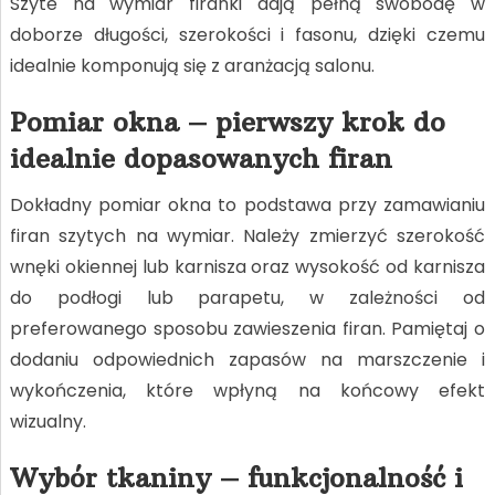
Szyte na wymiar firanki dają pełną swobodę w
doborze długości, szerokości i fasonu, dzięki czemu
idealnie komponują się z aranżacją salonu.
Pomiar okna – pierwszy krok do
idealnie dopasowanych firan
Dokładny pomiar okna to podstawa przy zamawianiu
firan szytych na wymiar. Należy zmierzyć szerokość
wnęki okiennej lub karnisza oraz wysokość od karnisza
do podłogi lub parapetu, w zależności od
preferowanego sposobu zawieszenia firan. Pamiętaj o
dodaniu odpowiednich zapasów na marszczenie i
wykończenia, które wpłyną na końcowy efekt
wizualny.
Wybór tkaniny – funkcjonalność i