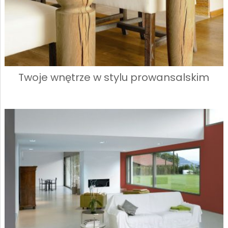
Twoje wnętrze w stylu prowansalskim