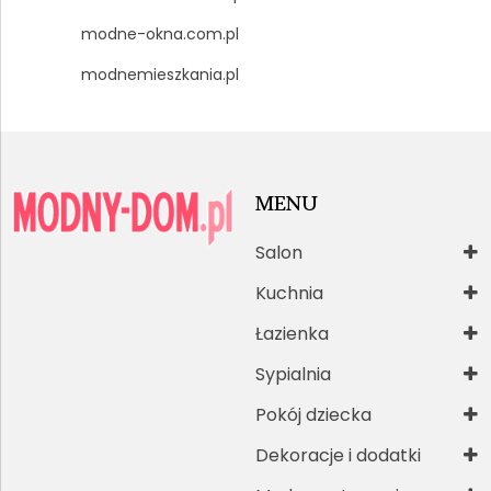
modne-okna.com.pl
modnemieszkania.pl
MENU
Salon
Kuchnia
Łazienka
Sypialnia
Pokój dziecka
Dekoracje i dodatki