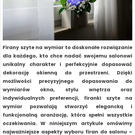
Firany szyte na wymiar to doskonałe rozwiązanie
dla każdego, kto chce nadać swojemu salonowi
unikalny charakter i perfekcyjnie dopasować
dekorację okienną do przestrzeni. Dzięki
możliwości precyzyjnego dopasowania do
wymiarów okna, stylu wnętrza oraz
indywidualnych preferencji, firanki szyte na
wymiar pozwalają stworzyć elegancką i
funkcjonalną aranżację, która spełni wszystkie
oczekiwania. W niniejszym artykule omówimy
najważniejsze aspekty wyboru firan do salonu –