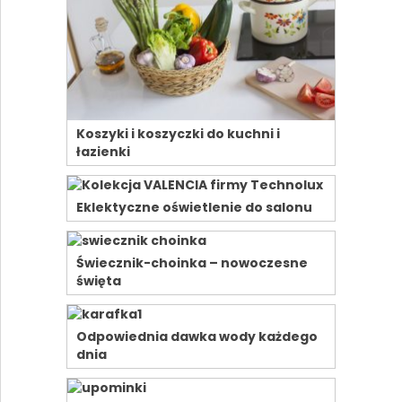
Koszyki i koszyczki do kuchni i
łazienki
Eklektyczne oświetlenie do salonu
Świecznik-choinka – nowoczesne
święta
Odpowiednia dawka wody każdego
dnia