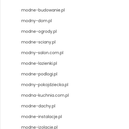
modne-budowanie.pl
modny-dom.pl
modne-ogrody.pl
modne-sciany.pl
modny-salon.com.pl
modne-lazienki.pl
modne-podlogi.pl
modny-pokojdziecka.pl
modna-kuchnia.com.pl
modne-dachy.pl
modne-instalacje.pl
modne-izolacje.pl