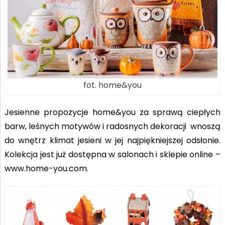
fot. home&you
Jesienne propozycje home&you za sprawą ciepłych
barw, leśnych motywów i radosnych dekoracji wnoszą
do wnętrz klimat jesieni w jej najpiękniejszej odsłonie.
Kolekcja jest już dostępna w salonach i sklepie online –
www.home-you.com.