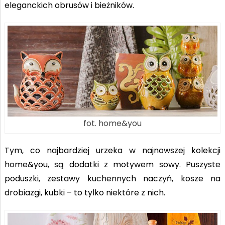
eleganckich obrusów i bieżników.
fot. home&you
Tym, co najbardziej urzeka w najnowszej kolekcji
home&you, są dodatki z motywem sowy. Puszyste
poduszki, zestawy kuchennych naczyń, kosze na
drobiazgi, kubki – to tylko niektóre z nich.