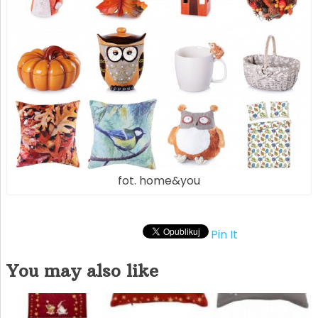
fot. home&you
Pin It
You may also like