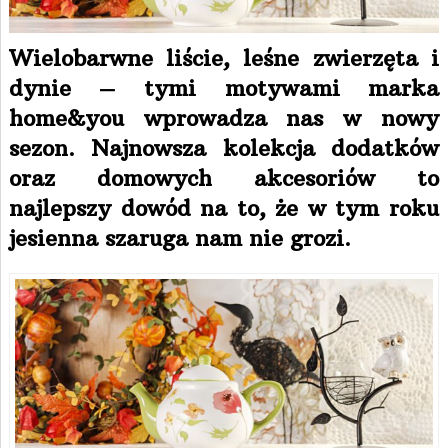
Wielobarwne liście, leśne zwierzęta i
dynie – tymi motywami marka
home&you wprowadza nas w nowy
sezon. Najnowsza kolekcja dodatków
oraz domowych akcesoriów to
najlepszy dowód na to, że w tym roku
jesienna szaruga nam nie grozi.