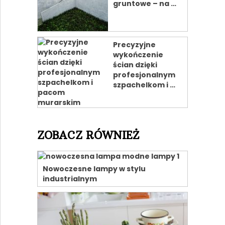
gruntowe – na …
Precyzyjne
wykończenie
ścian dzięki
profesjonalnym
szpachelkom i …
ZOBACZ RÓWNIEŻ
Nowoczesne lampy w stylu
industrialnym