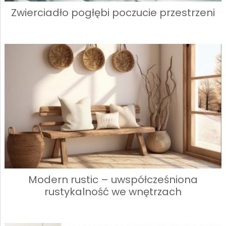
Zwierciadło pogłębi poczucie przestrzeni
Modern rustic – uwspółcześniona
rustykalność we wnętrzach