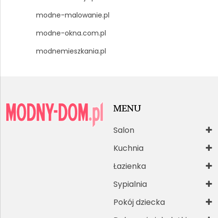
modne-malowanie.pl
modne-okna.com.pl
modnemieszkania.pl
MENU
Salon
Kuchnia
Łazienka
Sypialnia
Pokój dziecka