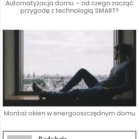
Automatyzacja domu – od czego zacząć
przygodę z technologią SMART?
Montaż okien w energooszczędnym domu