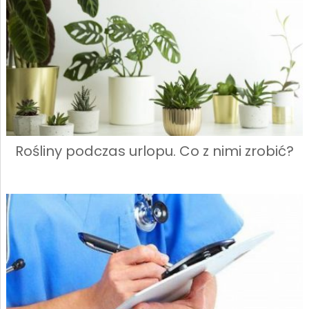
Rośliny podczas urlopu. Co z nimi zrobić?