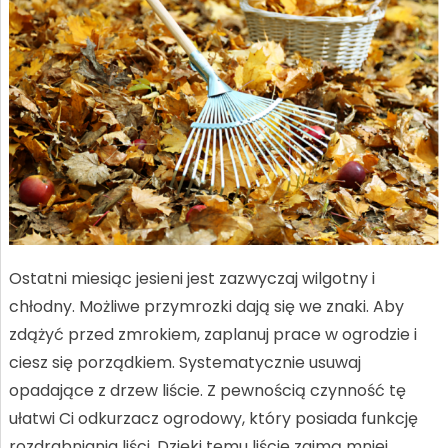
Ostatni miesiąc jesieni jest zazwyczaj wilgotny i
chłodny. Możliwe przymrozki dają się we znaki. Aby
zdążyć przed zmrokiem, zaplanuj prace w ogrodzie i
ciesz się porządkiem. Systematycznie usuwaj
opadające z drzew liście. Z pewnością czynność tę
ułatwi Ci odkurzacz ogrodowy, który posiada funkcję
rozdrabniania liści. Dzięki temu liście zajmą mniej