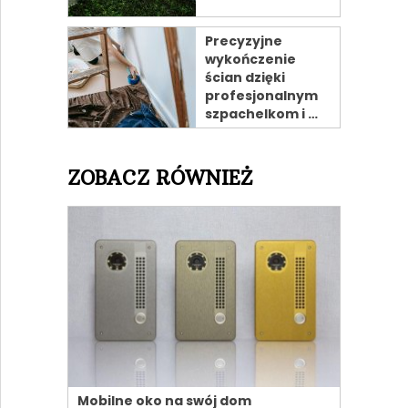
Precyzyjne
wykończenie
ścian dzięki
profesjonalnym
szpachelkom i …
ZOBACZ RÓWNIEŻ
Mobilne oko na swój dom