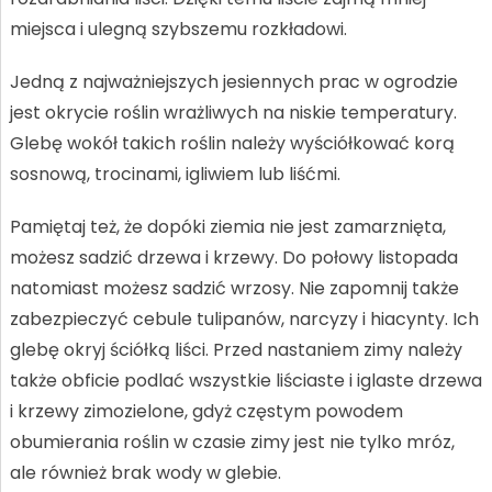
miejsca i ulegną szybszemu rozkładowi.
Jedną z najważniejszych jesiennych prac w ogrodzie
jest okrycie roślin wrażliwych na niskie temperatury.
Glebę wokół takich roślin należy wyściółkować korą
sosnową, trocinami, igliwiem lub liśćmi.
Pamiętaj też, że dopóki ziemia nie jest zamarznięta,
możesz sadzić drzewa i krzewy. Do połowy listopada
natomiast możesz sadzić wrzosy. Nie zapomnij także
zabezpieczyć cebule tulipanów, narcyzy i hiacynty. Ich
glebę okryj ściółką liści. Przed nastaniem zimy należy
także obficie podlać wszystkie liściaste i iglaste drzewa
i krzewy zimozielone, gdyż częstym powodem
obumierania roślin w czasie zimy jest nie tylko mróz,
ale również brak wody w glebie.