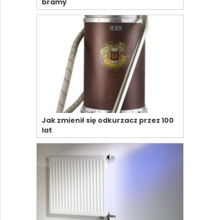
bramy
Jak zmienił się odkurzacz przez 100
lat