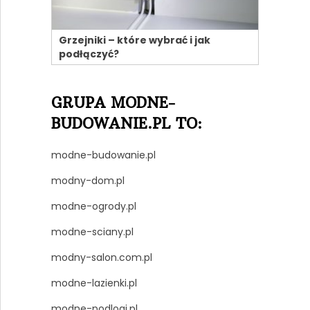
Grzejniki – które wybrać i jak
podłączyć?
GRUPA MODNE-
BUDOWANIE.PL TO:
modne-budowanie.pl
modny-dom.pl
modne-ogrody.pl
modne-sciany.pl
modny-salon.com.pl
modne-lazienki.pl
modne-podlogi.pl