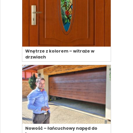
Wnętrze z kolorem – witraże w
drzwiach
Nowość – łańcuchowy napęd do