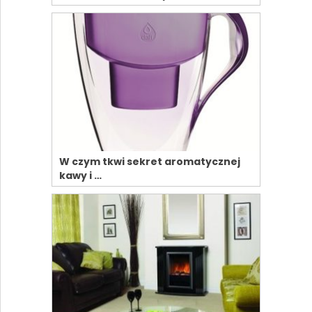
W czym tkwi sekret aromatycznej
kawy i …