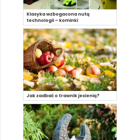
Klasyka wzbogacona nutą
technologii – kominki
Jak zadbać o trawnik jesienią?