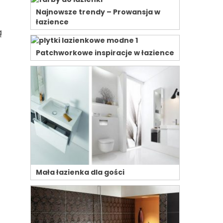
Najnowsze trendy – Prowansja w
łazience
ą
Patchworkowe inspiracje w łazience
Mała łazienka dla gości