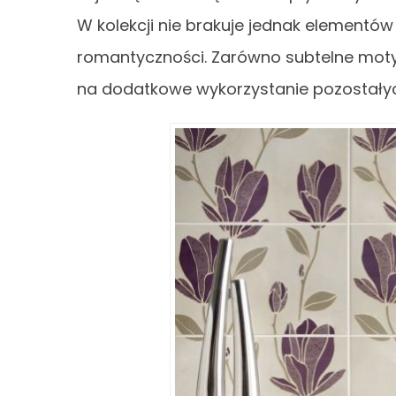
W kolekcji nie brakuje jednak elementó
romantyczności. Zarówno subtelne moty
na dodatkowe wykorzystanie pozostałych 