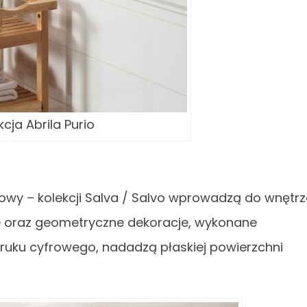
kcja Abrila Purio
ralowy – kolekcji Salva / Salvo wprowadzą do wnętr
e oraz geometryczne dekoracje, wykonane
ruku cyfrowego, nadadzą płaskiej powierzchni