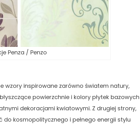
cje Penza / Penzo
sobie wzory inspirowane zarówno światem natury,
 błyszczące powierzchnie i kolory płytek bazowych
katnymi dekoracjami kwiatowymi. Z drugiej strony,
do kosmopolitycznego i pełnego energii stylu