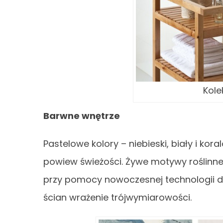
Kole
Barwne wnętrze
Pastelowe kolory – niebieski, biały i ko
powiew świeżości. Żywe motywy roślinn
przy pomocy nowoczesnej technologii d
ścian wrażenie trójwymiarowości.