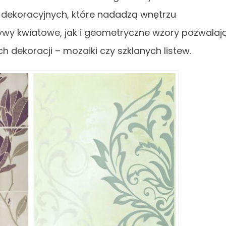
w dekoracyjnych, które nadadzą wnętrzu
wy kwiatowe, jak i geometryczne wzory pozwalaj
dekoracji – mozaiki czy szklanych listew.