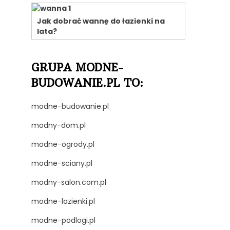
Jak dobrać wannę do łazienki na
lata?
GRUPA MODNE-
BUDOWANIE.PL TO:
modne-budowanie.pl
modny-dom.pl
modne-ogrody.pl
modne-sciany.pl
modny-salon.com.pl
modne-lazienki.pl
modne-podlogi.pl