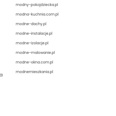
modny-pokojdziecka.pl
modna-kuchnia.com.pl
modne-dachy.pl
modne-instalacje.pl
modne-izolacje.pl
modne-malowanie.pl
modne-okna.com.pl
modnemieszkania.pl
za