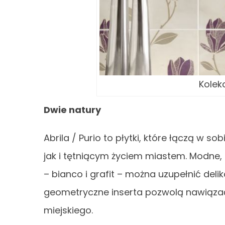
Kolek
Dwie natury
Abrila / Purio to płytki, które łączą w 
jak i tętniącym życiem miastem. Modne,
– bianco i grafit – można uzupełnić deli
geometryczne inserta pozwolą nawiązać 
miejskiego.